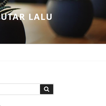
PUTAR LALU
Search