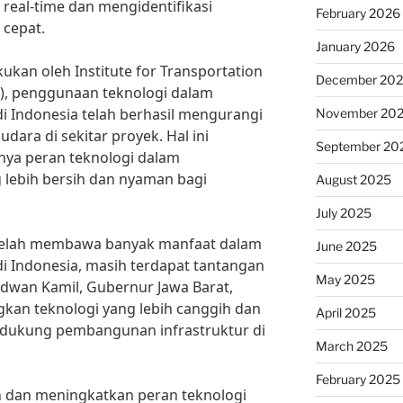
eal-time dan mengidentifikasi
February 2026
cepat.
January 2026
ukan oleh Institute for Transportation
December 20
P), penggunaan teknologi dalam
 Indonesia telah berhasil mengurangi
November 20
dara di sekitar proyek. Hal ini
September 20
ya peran teknologi dalam
 lebih bersih dan nyaman bagi
August 2025
July 2025
telah membawa banyak manfaat dalam
June 2025
i Indonesia, masih terdapat tantangan
May 2025
idwan Kamil, Gubernur Jawa Barat,
kan teknologi yang lebih canggih dan
April 2025
dukung pembangunan infrastruktur di
March 2025
February 2025
 dan meningkatkan peran teknologi