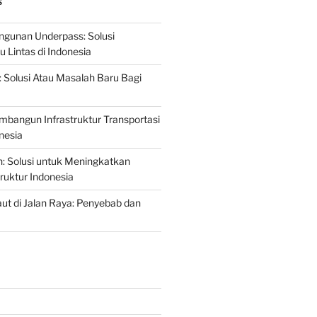
S
gunan Underpass: Solusi
 Lintas di Indonesia
: Solusi Atau Masalah Baru Bagi
mbangun Infrastruktur Transportasi
nesia
n: Solusi untuk Meningkatkan
truktur Indonesia
t di Jalan Raya: Penyebab dan