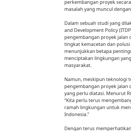
perkembangan proyek secara r
masalah yang muncul dengan 
Dalam sebuah studi yang dilak
and Development Policy (ITD
pengembangan proyek jalan di
tingkat kemacetan dan polusi u
menunjukkan betapa pentingn
menciptakan lingkungan yang
masyarakat.
Namun, meskipun teknologi 
pengembangan proyek jalan d
yang perlu diatasi. Menurut R
“Kita perlu terus mengembang
ramah lingkungan untuk men
Indonesia.”
Dengan terus memperhatikan