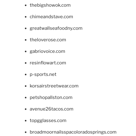
thebigshowok.com
chimeandstave.com
greatwallseafoodny.com
theloverose.com
gabriovoice.com
resinflowart.com
p-sports.net
korsairstreetwear.com
petshopallston.com
avenue26tacos.com
topgglasses.com
broadmoornailsspacoloradosprings.com