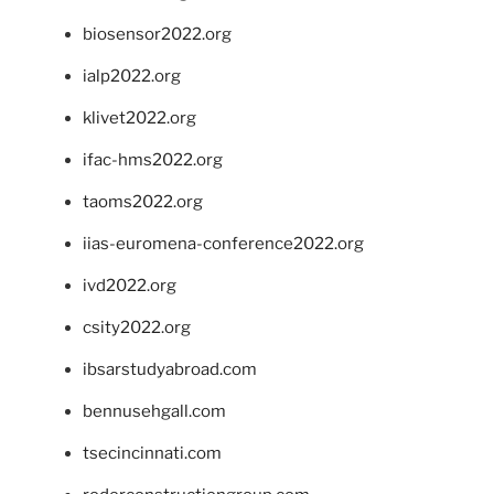
biosensor2022.org
ialp2022.org
klivet2022.org
ifac-hms2022.org
taoms2022.org
iias-euromena-conference2022.org
ivd2022.org
csity2022.org
ibsarstudyabroad.com
bennusehgall.com
tsecincinnati.com