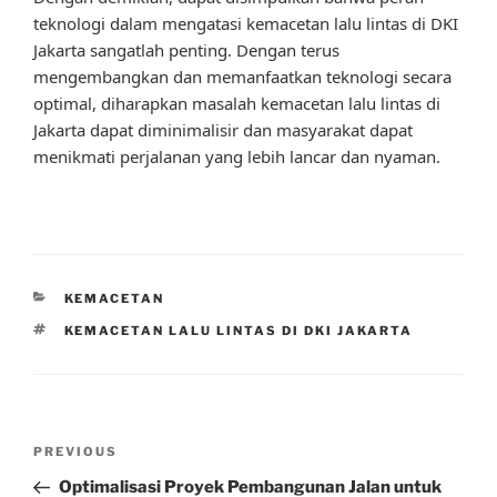
teknologi dalam mengatasi kemacetan lalu lintas di DKI
Jakarta sangatlah penting. Dengan terus
mengembangkan dan memanfaatkan teknologi secara
optimal, diharapkan masalah kemacetan lalu lintas di
Jakarta dapat diminimalisir dan masyarakat dapat
menikmati perjalanan yang lebih lancar dan nyaman.
CATEGORIES
KEMACETAN
TAGS
KEMACETAN LALU LINTAS DI DKI JAKARTA
Post
Previous
PREVIOUS
navigation
Post
Optimalisasi Proyek Pembangunan Jalan untuk