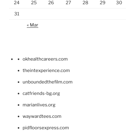
24
25
26
27
28
29
30
31
« Mar
okhealthcareers.com
theintexperience.com
unboundedthefilm.com
catfriends-bg.org
marianlives.org
waywardtees.com
pidfloorsexpress.com