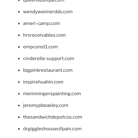
wendyweimerdds.com
ameri-camp.com
hrsreceivables.com
empconst1.com
cinderella-support.com
bigpinkrestaurant.com
inspirehuahin.com
memmingerspainting.com
jeremypbeasley.com
thesandwichdepotcos.com
drgiggleshouseofpain.com