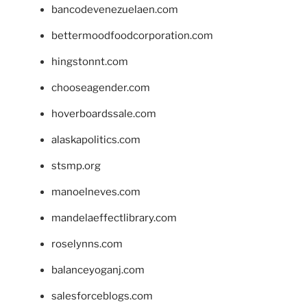
bancodevenezuelaen.com
bettermoodfoodcorporation.com
hingstonnt.com
chooseagender.com
hoverboardssale.com
alaskapolitics.com
stsmp.org
manoelneves.com
mandelaeffectlibrary.com
roselynns.com
balanceyoganj.com
salesforceblogs.com