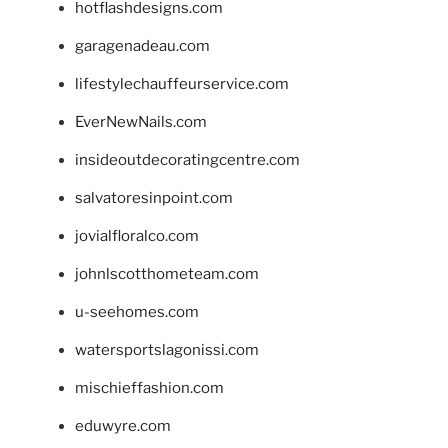
hotflashdesigns.com
garagenadeau.com
lifestylechauffeurservice.com
EverNewNails.com
insideoutdecoratingcentre.com
salvatoresinpoint.com
jovialfloralco.com
johnlscotthometeam.com
u-seehomes.com
watersportslagonissi.com
mischieffashion.com
eduwyre.com