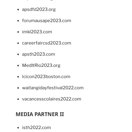
apsdfd2023.org
forumausape2023.com
imkl2023.com
careerfaircsd2023.com
apsth2023.com
MedItRio2023.org
lcicon2023boston.com
waitangidayfestival2022.com
vacancesscolaires2022.com
MEDIA PARTNER II
isth2022.com