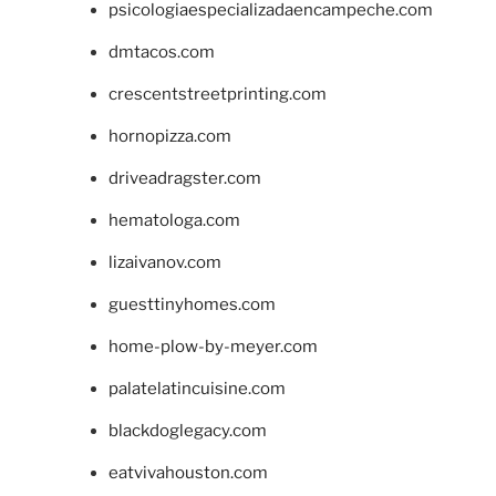
psicologiaespecializadaencampeche.com
dmtacos.com
crescentstreetprinting.com
hornopizza.com
driveadragster.com
hematologa.com
lizaivanov.com
guesttinyhomes.com
home-plow-by-meyer.com
palatelatincuisine.com
blackdoglegacy.com
eatvivahouston.com