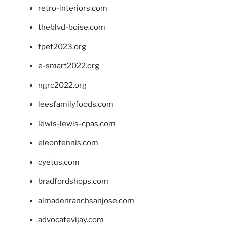
retro-interiors.com
theblvd-boise.com
fpet2023.org
e-smart2022.org
ngrc2022.org
leesfamilyfoods.com
lewis-lewis-cpas.com
eleontennis.com
cyetus.com
bradfordshops.com
almadenranchsanjose.com
advocatevijay.com