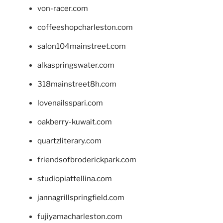
von-racer.com
coffeeshopcharleston.com
salon104mainstreet.com
alkaspringswater.com
318mainstreet8h.com
lovenailsspari.com
oakberry-kuwait.com
quartzliterary.com
friendsofbroderickpark.com
studiopiattellina.com
jannagrillspringfield.com
fujiyamacharleston.com