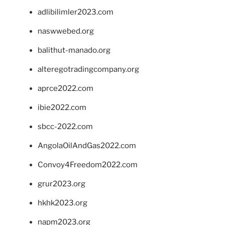
adlibilimler2023.com
naswwebed.org
balithut-manado.org
alteregotradingcompany.org
aprce2022.com
ibie2022.com
sbcc-2022.com
AngolaOilAndGas2022.com
Convoy4Freedom2022.com
grur2023.org
hkhk2023.org
napm2023.org