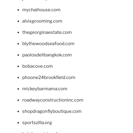
mychaihouse.com
alvisgrooming.com
thegeorginaestate.com
blythewoodseafood.com
paolosdelibangkok.com
bobacove.com
phoone24brookfield.com
mickeybarmama.com
roadwayconstructioninc.com
shopdragonflyboutique.com
sportszilla.org