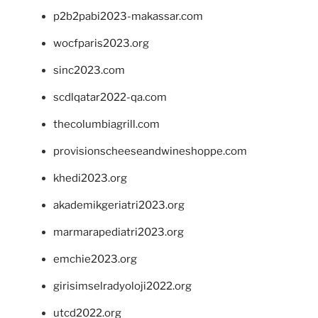
p2b2pabi2023-makassar.com
wocfparis2023.org
sinc2023.com
scdlqatar2022-qa.com
thecolumbiagrill.com
provisionscheeseandwineshoppe.com
khedi2023.org
akademikgeriatri2023.org
marmarapediatri2023.org
emchie2023.org
girisimselradyoloji2022.org
utcd2022.org