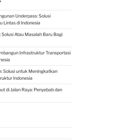
S
gunan Underpass: Solusi
 Lintas di Indonesia
: Solusi Atau Masalah Baru Bagi
mbangun Infrastruktur Transportasi
nesia
n: Solusi untuk Meningkatkan
truktur Indonesia
t di Jalan Raya: Penyebab dan