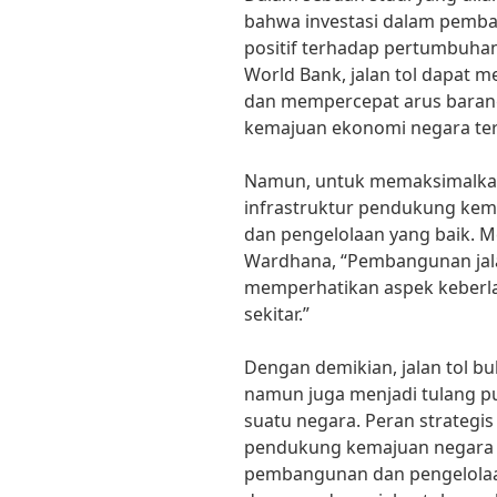
bahwa investasi dalam pemba
positif terhadap pertumbuha
World Bank, jalan tol dapat m
dan mempercepat arus baran
kemajuan ekonomi negara ter
Namun, untuk memaksimalkan p
infrastruktur pendukung kem
dan pengelolaan yang baik. Men
Wardhana, “Pembangunan jala
memperhatikan aspek keberl
sekitar.”
Dengan demikian, jalan tol bu
namun juga menjadi tulang
suatu negara. Peran strategis 
pendukung kemajuan negara h
pembangunan dan pengelolaa