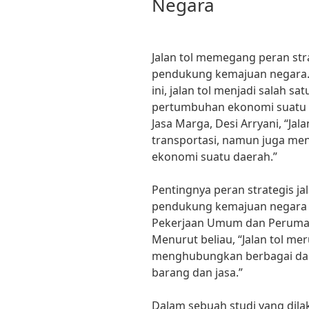
Negara
Jalan tol memegang peran stra
pendukung kemajuan negara
ini, jalan tol menjadi salah 
pertumbuhan ekonomi suatu 
Jasa Marga, Desi Arryani, “Jala
transportasi, namun juga me
ekonomi suatu daerah.”
Pentingnya peran strategis jal
pendukung kemajuan negara j
Pekerjaan Umum dan Perumah
Menurut beliau, “Jalan tol m
menghubungkan berbagai dae
barang dan jasa.”
Dalam sebuah studi yang dil