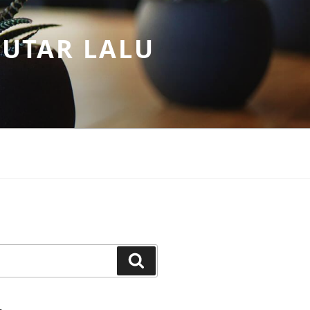
PUTAR LALU
Search