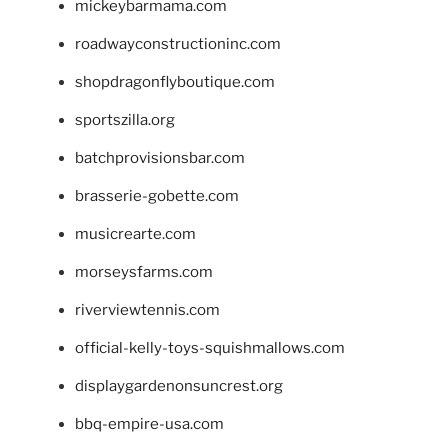
mickeybarmama.com
roadwayconstructioninc.com
shopdragonflyboutique.com
sportszilla.org
batchprovisionsbar.com
brasserie-gobette.com
musicrearte.com
morseysfarms.com
riverviewtennis.com
official-kelly-toys-squishmallows.com
displaygardenonsuncrest.org
bbq-empire-usa.com