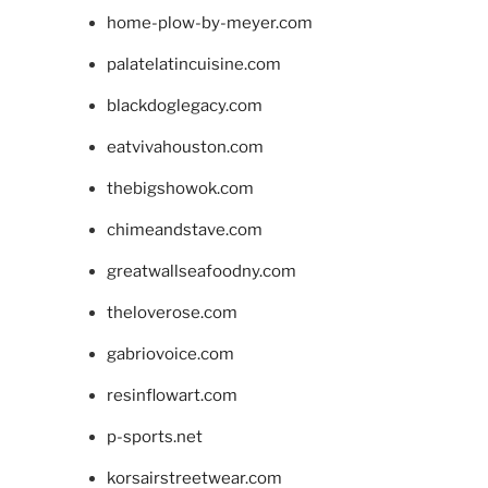
home-plow-by-meyer.com
palatelatincuisine.com
blackdoglegacy.com
eatvivahouston.com
thebigshowok.com
chimeandstave.com
greatwallseafoodny.com
theloverose.com
gabriovoice.com
resinflowart.com
p-sports.net
korsairstreetwear.com