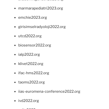
marmarapediatri2023.org
emchie2023.org
girisimselradyoloji2022.org
utcd2022.org
biosensor2022.org
ialp2022.org
klivet2022.org
ifac-hms2022.org
taoms2022.org
iias-euromena-conference2022.org
ivd2022.org