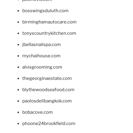
bosswingsduluth.com
birminghamautocare.com
tonyscountrykitchen.com
jbellasnailspa.com
mychaihouse.com
alvisgrooming.com
thegeorginaestate.com
blythewoodseafood.com
paolosdelibangkok.com
bobacove.com
phoone24brookfield.com