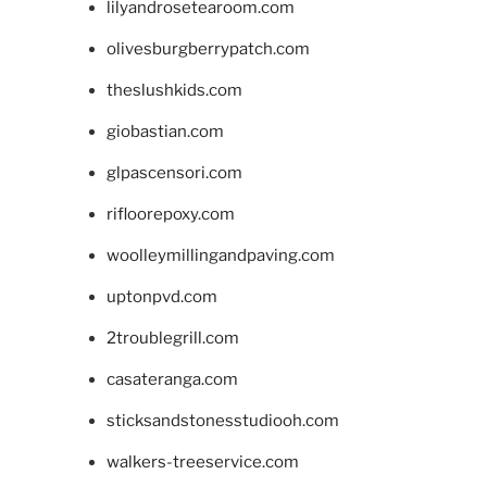
lilyandrosetearoom.com
olivesburgberrypatch.com
theslushkids.com
giobastian.com
glpascensori.com
rifloorepoxy.com
woolleymillingandpaving.com
uptonpvd.com
2troublegrill.com
casateranga.com
sticksandstonesstudiooh.com
walkers-treeservice.com