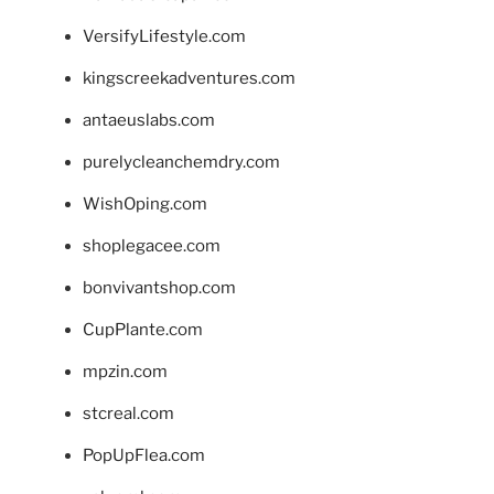
VersifyLifestyle.com
kingscreekadventures.com
antaeuslabs.com
purelycleanchemdry.com
WishOping.com
shoplegacee.com
bonvivantshop.com
CupPlante.com
mpzin.com
stcreal.com
PopUpFlea.com