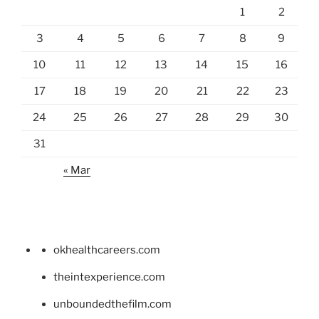
1
2
3
4
5
6
7
8
9
10
11
12
13
14
15
16
17
18
19
20
21
22
23
24
25
26
27
28
29
30
31
« Mar
okhealthcareers.com
theintexperience.com
unboundedthefilm.com