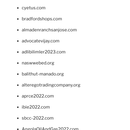
cyetus.com
bradfordshops.com
almadenranchsanjose.com
advocatevijay.com
adlibilimler2023.com
naswwebed.org
balithut-manado.org
alteregotradingcompany.org
aprce2022.com
ibie2022.com
sbcc-2022.com
AngolaOilAndGas2022.com