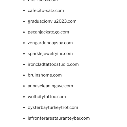
cafecito-satx.com
graduacionviu2023.com
pecanjackstogo.com
zengardendayspa.com
sparklejewelryinc.com
ironcladtattoostudio.com
bruinshome.com
annascleaningsvc.com
wolfcitytattoo.com
oysterbayturkeytrot.com
lafronterarestauranteybar.com