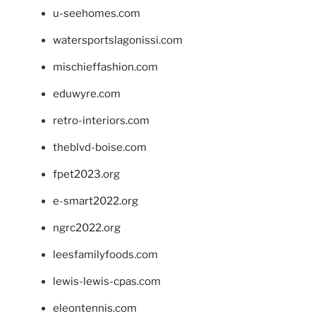
u-seehomes.com
watersportslagonissi.com
mischieffashion.com
eduwyre.com
retro-interiors.com
theblvd-boise.com
fpet2023.org
e-smart2022.org
ngrc2022.org
leesfamilyfoods.com
lewis-lewis-cpas.com
eleontennis.com