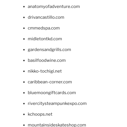
anatomyofadventure.com
drivancastillo.com
cmmedspa.com
midletontkd.com
gardensandgrills.com
basilfoodwine.com
nikko-tochigi.net
caribbean-corner.com
bluemoongiftcards.com
rivercitysteampunkexpo.com
kchoops.net
mountainsideskateshop.com