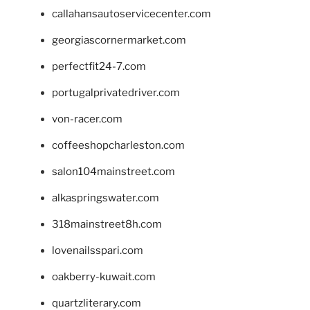
callahansautoservicecenter.com
georgiascornermarket.com
perfectfit24-7.com
portugalprivatedriver.com
von-racer.com
coffeeshopcharleston.com
salon104mainstreet.com
alkaspringswater.com
318mainstreet8h.com
lovenailsspari.com
oakberry-kuwait.com
quartzliterary.com