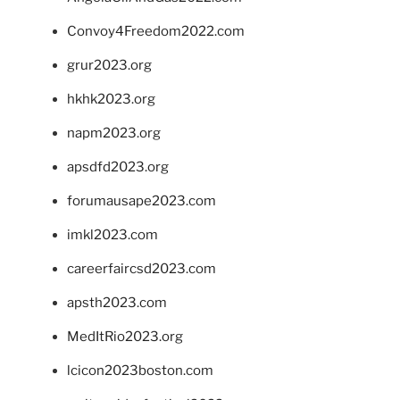
Convoy4Freedom2022.com
grur2023.org
hkhk2023.org
napm2023.org
apsdfd2023.org
forumausape2023.com
imkl2023.com
careerfaircsd2023.com
apsth2023.com
MedItRio2023.org
lcicon2023boston.com