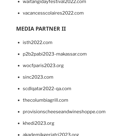
waitangidayfestival2022.com
vacancesscolaires2022.com
MEDIA PARTNER II
isth2022.com
p2b2pabi2023-makassar.com
wocfparis2023.org
sinc2023.com
scdlqatar2022-qa.com
thecolumbiagrill.com
provisionscheeseandwineshoppe.com
khedi2023.org
akademikgeriatri2023.org