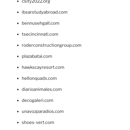
csity2022.org
ibsarstudyabroad.com
bennusehgall.com
tsecincinnati.com
roderconstructiongroup.com
plazabatai.com
hawkscayresort.com
hellonquads.com
diarioanimales.com
decogaleri.com
unavozparadios.com
shoes-vert.com