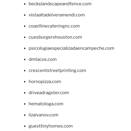
beckslandscapeandfence.com
vistaaltadelveramendi.com
coastlinecateringnc.com
cuesburgershouston.com
psicologiaespecializadaencampeche.com
dmtacos.com
crescentstreetprinting.com
hornopizza.com
driveadragster.com
hematologa.com
lizaivanov.com
guesttinyhomes.com