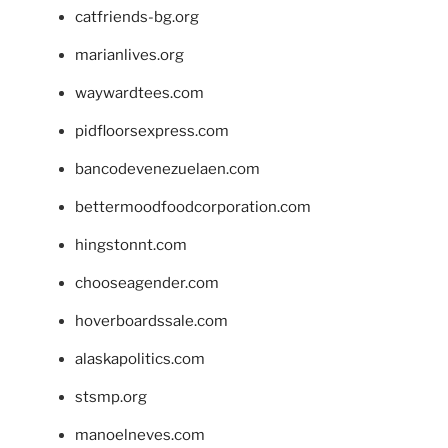
catfriends-bg.org
marianlives.org
waywardtees.com
pidfloorsexpress.com
bancodevenezuelaen.com
bettermoodfoodcorporation.com
hingstonnt.com
chooseagender.com
hoverboardssale.com
alaskapolitics.com
stsmp.org
manoelneves.com