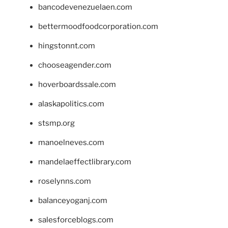
bancodevenezuelaen.com
bettermoodfoodcorporation.com
hingstonnt.com
chooseagender.com
hoverboardssale.com
alaskapolitics.com
stsmp.org
manoelneves.com
mandelaeffectlibrary.com
roselynns.com
balanceyoganj.com
salesforceblogs.com