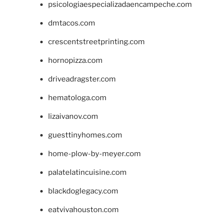
psicologiaespecializadaencampeche.com
dmtacos.com
crescentstreetprinting.com
hornopizza.com
driveadragster.com
hematologa.com
lizaivanov.com
guesttinyhomes.com
home-plow-by-meyer.com
palatelatincuisine.com
blackdoglegacy.com
eatvivahouston.com