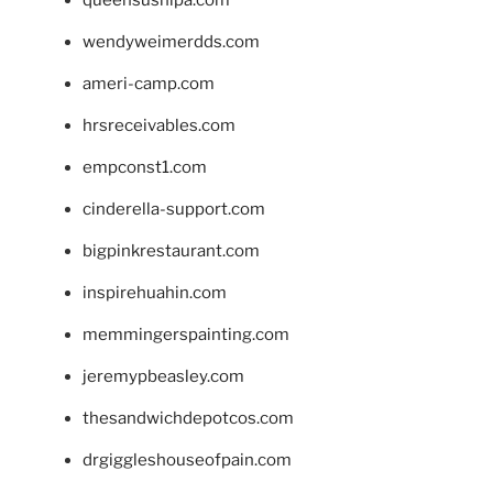
wendyweimerdds.com
ameri-camp.com
hrsreceivables.com
empconst1.com
cinderella-support.com
bigpinkrestaurant.com
inspirehuahin.com
memmingerspainting.com
jeremypbeasley.com
thesandwichdepotcos.com
drgiggleshouseofpain.com