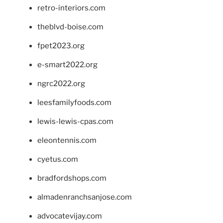
retro-interiors.com
theblvd-boise.com
fpet2023.org
e-smart2022.org
ngrc2022.org
leesfamilyfoods.com
lewis-lewis-cpas.com
eleontennis.com
cyetus.com
bradfordshops.com
almadenranchsanjose.com
advocatevijay.com