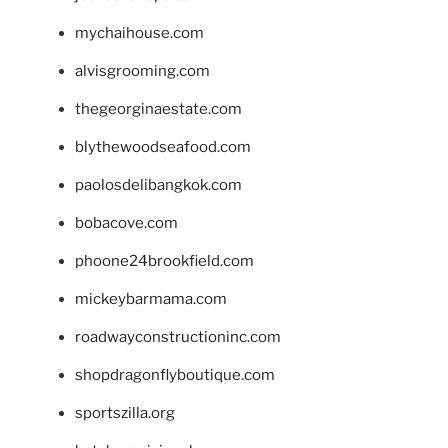
mychaihouse.com
alvisgrooming.com
thegeorginaestate.com
blythewoodseafood.com
paolosdelibangkok.com
bobacove.com
phoone24brookfield.com
mickeybarmama.com
roadwayconstructioninc.com
shopdragonflyboutique.com
sportszilla.org