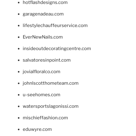
hotflashdesigns.com
garagenadeau.com
lifestylechauffeurservice.com
EverNewNails.com
insideoutdecoratingcentre.com
salvatoresinpoint.com
jovialfloralco.com
johnlscotthometeam.com
u-seehomes.com
watersportslagonissi.com
mischieffashion.com
eduwyre.com