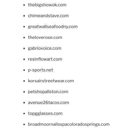
thebigshowok.com
chimeandstave.com
greatwallseafoodny.com
theloverose.com
gabriovoice.com
resinflowart.com
p-sports.net
korsairstreetwear.com
petshopallston.com
avenue26tacos.com
topgglasses.com
broadmoornailsspacoloradosprings.com