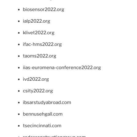
biosensor2022.org
ialp2022.org
klivet2022.org
ifac-hms2022.org
taoms2022.org
iias-euromena-conference2022.org
ivd2022.org
csity2022.org
ibsarstudyabroad.com
bennusehgall.com
tsecincinnati.com