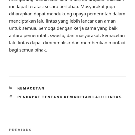
ini dapat teratasi secara bertahap. Masyarakat juga
diharapkan dapat mendukung upaya pemerintah dalam
menciptakan lalu lintas yang lebih lancar dan aman
untuk semua. Semoga dengan kerja sama yang baik
antara pemerintah, swasta, dan masyarakat, kemacetan
lalu lintas dapat diminimalisir dan memberikan manfaat
bagi semua pihak.
CATEGORIES
KEMACETAN
TAGS
PENDAPAT TENTANG KEMACETAN LALU LINTAS
Post
Previous
PREVIOUS
navigation