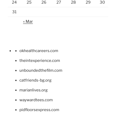
24
25
26
27
28
29
30
31
« Mar
okhealthcareers.com
theintexperience.com
unboundedthefilm.com
catfriends-bg.org
marianlives.org
waywardtees.com
pidfloorsexpress.com