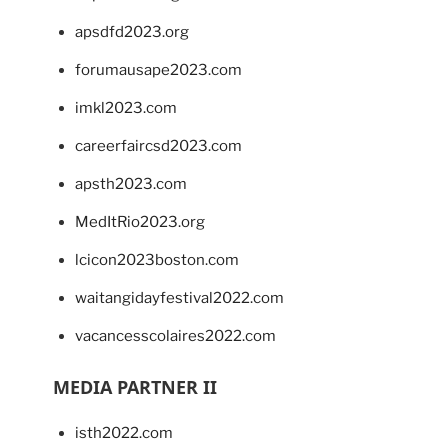
apsdfd2023.org
forumausape2023.com
imkl2023.com
careerfaircsd2023.com
apsth2023.com
MedItRio2023.org
lcicon2023boston.com
waitangidayfestival2022.com
vacancesscolaires2022.com
MEDIA PARTNER II
isth2022.com