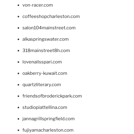
von-racer.com
coffeeshopcharleston.com
salon104mainstreet.com
alkaspringswater.com
318mainstreet8h.com
lovenailsspari.com
oakberry-kuwait.com
quartzliterary.com
friendsofbroderickpark.com
studiopiattellina.com
jannagrillspringfield.com
fujiyamacharleston.com