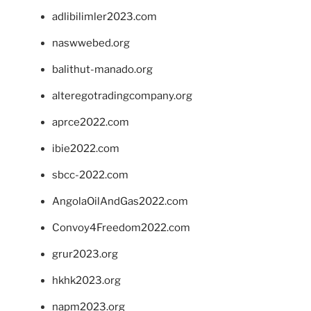
adlibilimler2023.com
naswwebed.org
balithut-manado.org
alteregotradingcompany.org
aprce2022.com
ibie2022.com
sbcc-2022.com
AngolaOilAndGas2022.com
Convoy4Freedom2022.com
grur2023.org
hkhk2023.org
napm2023.org