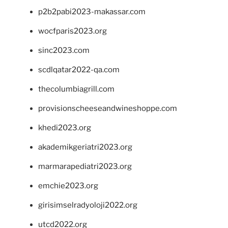
p2b2pabi2023-makassar.com
wocfparis2023.org
sinc2023.com
scdlqatar2022-qa.com
thecolumbiagrill.com
provisionscheeseandwineshoppe.com
khedi2023.org
akademikgeriatri2023.org
marmarapediatri2023.org
emchie2023.org
girisimselradyoloji2022.org
utcd2022.org