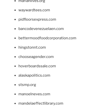
marianlives.org
waywardtees.com
pidfloorsexpress.com
bancodevenezuelaen.com
bettermoodfoodcorporation.com
hingstonnt.com
chooseagender.com
hoverboardssale.com
alaskapolitics.com
stsmp.org
manoelneves.com
mandelaeffectlibrary.com