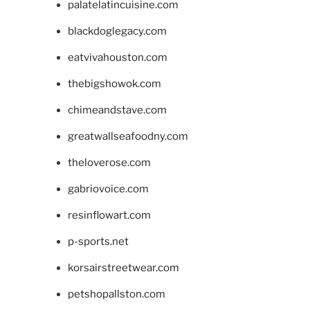
palatelatincuisine.com
blackdoglegacy.com
eatvivahouston.com
thebigshowok.com
chimeandstave.com
greatwallseafoodny.com
theloverose.com
gabriovoice.com
resinflowart.com
p-sports.net
korsairstreetwear.com
petshopallston.com