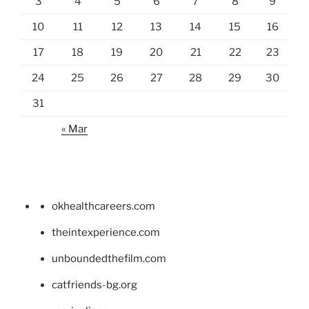
3
4
5
6
7
8
9
10
11
12
13
14
15
16
17
18
19
20
21
22
23
24
25
26
27
28
29
30
31
« Mar
okhealthcareers.com
theintexperience.com
unboundedthefilm.com
catfriends-bg.org