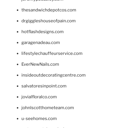
thesandwichdepotcos.com
drgiggleshouseofpain.com
hotflashdesigns.com
garagenadeau.com
lifestylechauffeurservice.com
EverNewNails.com
insideoutdecoratingcentre.com
salvatoresinpoint.com
jovialfloralco.com
johnlscotthometeam.com
u-seehomes.com