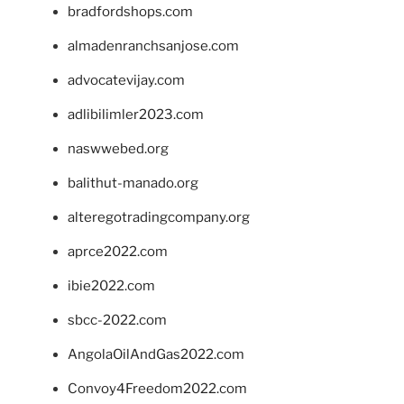
bradfordshops.com
almadenranchsanjose.com
advocatevijay.com
adlibilimler2023.com
naswwebed.org
balithut-manado.org
alteregotradingcompany.org
aprce2022.com
ibie2022.com
sbcc-2022.com
AngolaOilAndGas2022.com
Convoy4Freedom2022.com