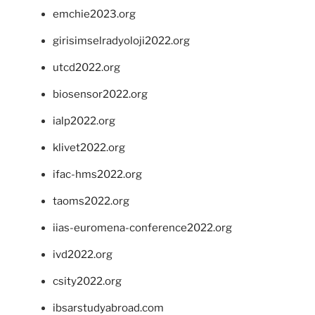
emchie2023.org
girisimselradyoloji2022.org
utcd2022.org
biosensor2022.org
ialp2022.org
klivet2022.org
ifac-hms2022.org
taoms2022.org
iias-euromena-conference2022.org
ivd2022.org
csity2022.org
ibsarstudyabroad.com