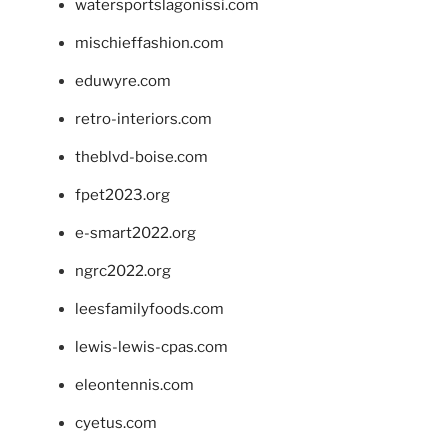
watersportslagonissi.com
mischieffashion.com
eduwyre.com
retro-interiors.com
theblvd-boise.com
fpet2023.org
e-smart2022.org
ngrc2022.org
leesfamilyfoods.com
lewis-lewis-cpas.com
eleontennis.com
cyetus.com