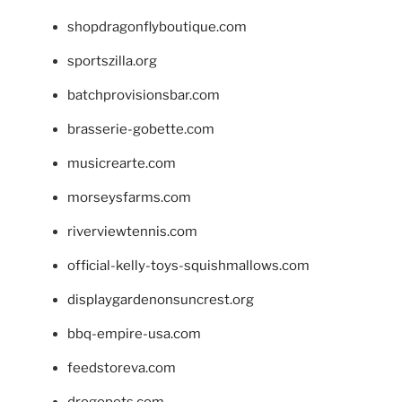
shopdragonflyboutique.com
sportszilla.org
batchprovisionsbar.com
brasserie-gobette.com
musicrearte.com
morseysfarms.com
riverviewtennis.com
official-kelly-toys-squishmallows.com
displaygardenonsuncrest.org
bbq-empire-usa.com
feedstoreva.com