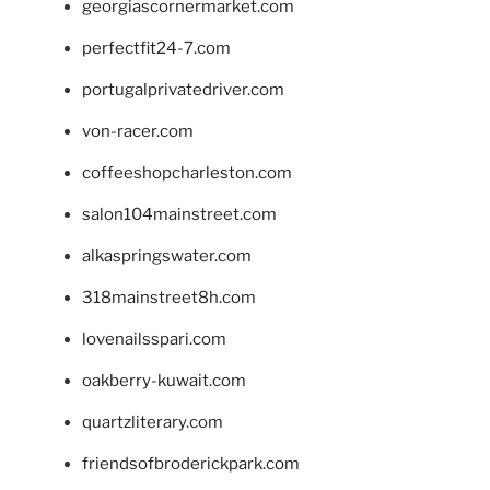
georgiascornermarket.com
perfectfit24-7.com
portugalprivatedriver.com
von-racer.com
coffeeshopcharleston.com
salon104mainstreet.com
alkaspringswater.com
318mainstreet8h.com
lovenailsspari.com
oakberry-kuwait.com
quartzliterary.com
friendsofbroderickpark.com