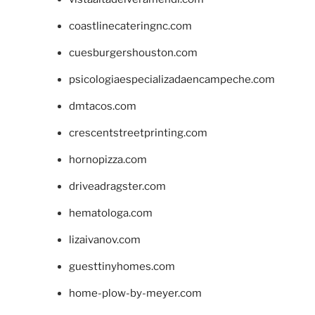
coastlinecateringnc.com
cuesburgershouston.com
psicologiaespecializadaencampeche.com
dmtacos.com
crescentstreetprinting.com
hornopizza.com
driveadragster.com
hematologa.com
lizaivanov.com
guesttinyhomes.com
home-plow-by-meyer.com