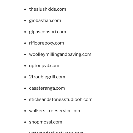
theslushkids.com
giobastian.com
glpascensori.com
rifloorepoxy.com
woolleymillingandpaving.com
uptonpvd.com
2troublegrill.com
casateranga.com
sticksandstonesstudiooh.com
walkers-treeservice.com
shopmossi.com