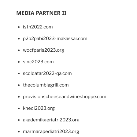
MEDIA PARTNER II
isth2022.com
p2b2pabi2023-makassar.com
wocfparis2023.org
sinc2023.com
scdlqatar2022-qa.com
thecolumbiagrill.com
provisionscheeseandwineshoppe.com
khedi2023.org
akademikgeriatri2023.org
marmarapediatri2023.org