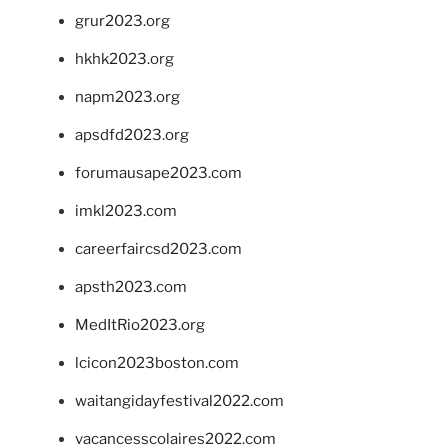
grur2023.org
hkhk2023.org
napm2023.org
apsdfd2023.org
forumausape2023.com
imkl2023.com
careerfaircsd2023.com
apsth2023.com
MedItRio2023.org
lcicon2023boston.com
waitangidayfestival2022.com
vacancesscolaires2022.com