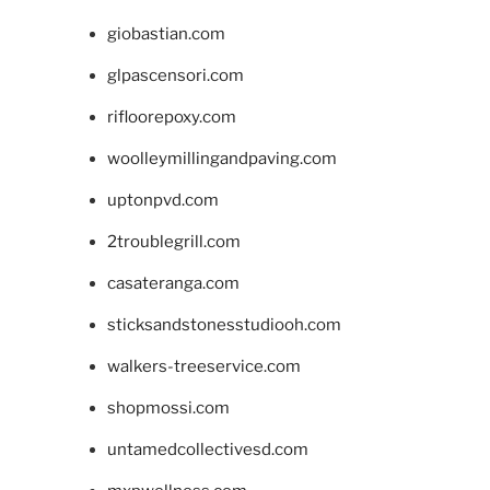
giobastian.com
glpascensori.com
rifloorepoxy.com
woolleymillingandpaving.com
uptonpvd.com
2troublegrill.com
casateranga.com
sticksandstonesstudiooh.com
walkers-treeservice.com
shopmossi.com
untamedcollectivesd.com