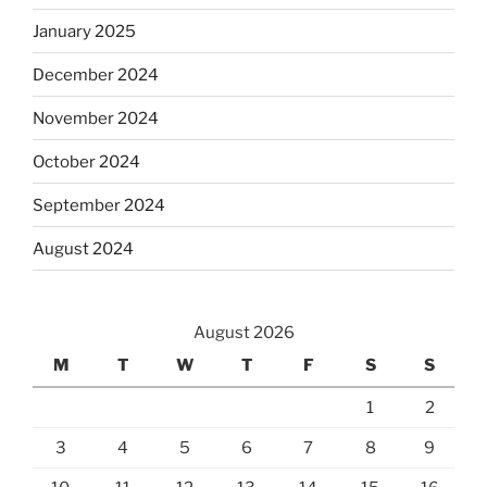
January 2025
December 2024
November 2024
October 2024
September 2024
August 2024
August 2026
M
T
W
T
F
S
S
1
2
3
4
5
6
7
8
9