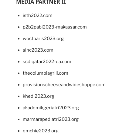
MEDIA PARTNER II
isth2022.com
p2b2pabi2023-makassar.com
wocfparis2023.org
sinc2023.com
scdlqatar2022-qa.com
thecolumbiagrill.com
provisionscheeseandwineshoppe.com
khedi2023.org
akademikgeriatri2023.org
marmarapediatri2023.org
emchie2023.org