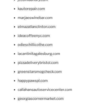
kautorepair.com
marjaeswinebar.com
elmazatlanclinton.com
ideacoffeenyc.com
odieschillicothe.com
lacantinitagalesburg.com
pizzadeliverybristol.com
greenstarsmogcheck.com
happypawspl.com
callahansautoservicecenter.com
georgiascornermarket.com