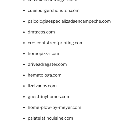
cuesburgershouston.com
psicologiaespecializadaencampeche.com
dmtacos.com
crescentstreetprinting.com
hornopizza.com
driveadragster.com
hematologa.com
lizaivanov.com
guesttinyhomes.com
home-plow-by-meyer.com
palatelatincuisine.com