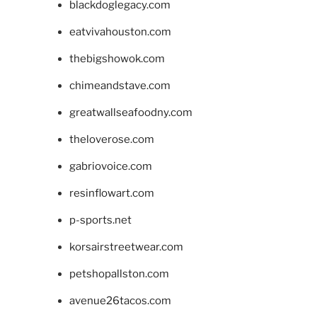
blackdoglegacy.com
eatvivahouston.com
thebigshowok.com
chimeandstave.com
greatwallseafoodny.com
theloverose.com
gabriovoice.com
resinflowart.com
p-sports.net
korsairstreetwear.com
petshopallston.com
avenue26tacos.com