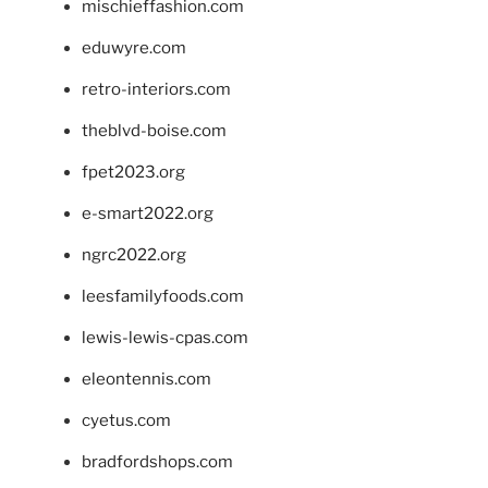
mischieffashion.com
eduwyre.com
retro-interiors.com
theblvd-boise.com
fpet2023.org
e-smart2022.org
ngrc2022.org
leesfamilyfoods.com
lewis-lewis-cpas.com
eleontennis.com
cyetus.com
bradfordshops.com