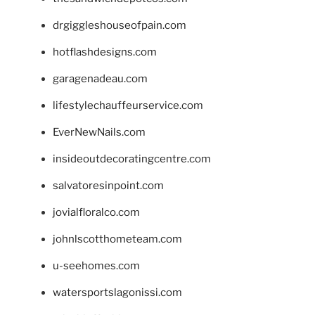
drgiggleshouseofpain.com
hotflashdesigns.com
garagenadeau.com
lifestylechauffeurservice.com
EverNewNails.com
insideoutdecoratingcentre.com
salvatoresinpoint.com
jovialfloralco.com
johnlscotthometeam.com
u-seehomes.com
watersportslagonissi.com