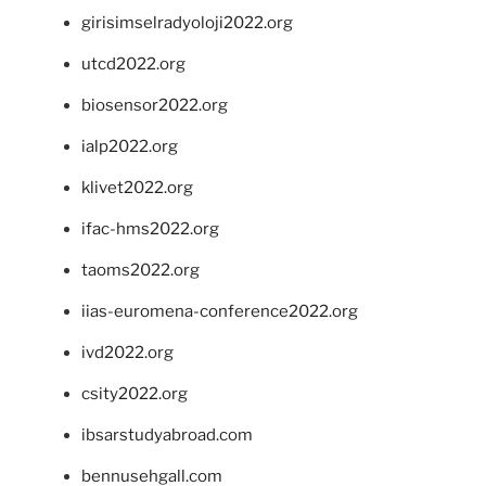
girisimselradyoloji2022.org
utcd2022.org
biosensor2022.org
ialp2022.org
klivet2022.org
ifac-hms2022.org
taoms2022.org
iias-euromena-conference2022.org
ivd2022.org
csity2022.org
ibsarstudyabroad.com
bennusehgall.com