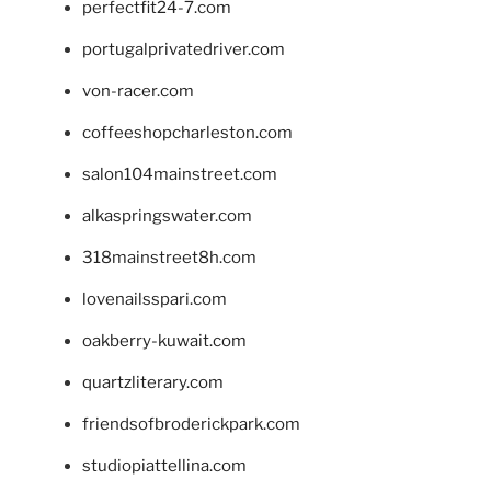
perfectfit24-7.com
portugalprivatedriver.com
von-racer.com
coffeeshopcharleston.com
salon104mainstreet.com
alkaspringswater.com
318mainstreet8h.com
lovenailsspari.com
oakberry-kuwait.com
quartzliterary.com
friendsofbroderickpark.com
studiopiattellina.com