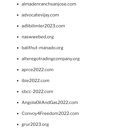
almadenranchsanjose.com
advocatevijay.com
adlibilimler2023.com
naswwebed.org
balithut-manado.org
alteregotradingcompany.org
aprce2022.com
ibie2022.com
sbcc-2022.com
AngolaOilAndGas2022.com
Convoy4Freedom2022.com
grur2023.org