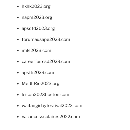
hkhk2023.org
napm2023.org
apsdfd2023.org
forumausape2023.com
imkl2023.com
careerfaircsd2023.com
apsth2023.com
MedItRio2023.org
lcicon2023boston.com
waitangidayfestival2022.com
vacancesscolaires2022.com