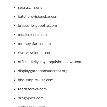
sportszilla.org
batchprovisionsbar.com
brasserie-gobette.com
musicrearte.com
morseysfarms.com
riverviewtennis.com
official-kelly-toys-squishmallows.com
displaygardenonsuncrest.org
bbq-empire-usa.com
feedstoreva.com
drogopets.com