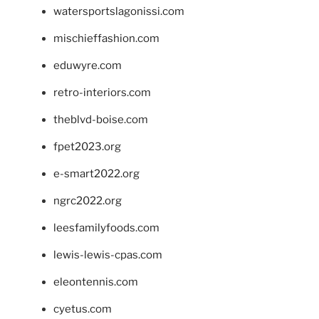
watersportslagonissi.com
mischieffashion.com
eduwyre.com
retro-interiors.com
theblvd-boise.com
fpet2023.org
e-smart2022.org
ngrc2022.org
leesfamilyfoods.com
lewis-lewis-cpas.com
eleontennis.com
cyetus.com