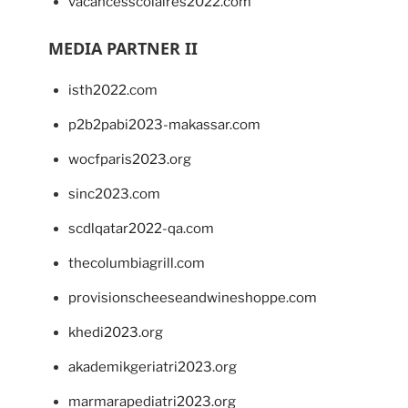
vacancesscolaires2022.com
MEDIA PARTNER II
isth2022.com
p2b2pabi2023-makassar.com
wocfparis2023.org
sinc2023.com
scdlqatar2022-qa.com
thecolumbiagrill.com
provisionscheeseandwineshoppe.com
khedi2023.org
akademikgeriatri2023.org
marmarapediatri2023.org