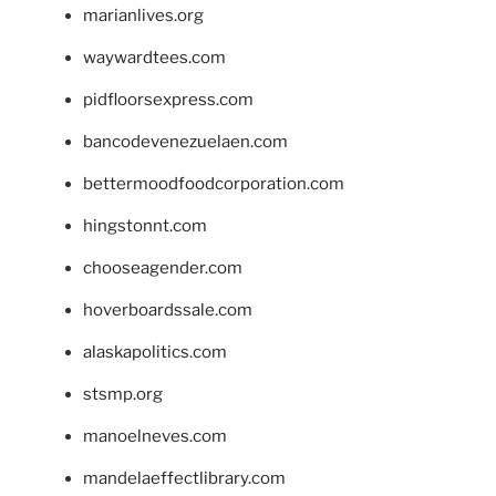
marianlives.org
waywardtees.com
pidfloorsexpress.com
bancodevenezuelaen.com
bettermoodfoodcorporation.com
hingstonnt.com
chooseagender.com
hoverboardssale.com
alaskapolitics.com
stsmp.org
manoelneves.com
mandelaeffectlibrary.com