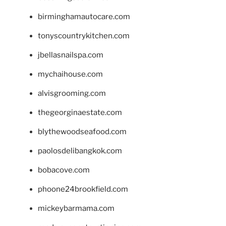
birminghamautocare.com
tonyscountrykitchen.com
jbellasnailspa.com
mychaihouse.com
alvisgrooming.com
thegeorginaestate.com
blythewoodseafood.com
paolosdelibangkok.com
bobacove.com
phoone24brookfield.com
mickeybarmama.com