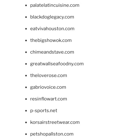
palatelatincuisine.com
blackdoglegacy.com
eatvivahouston.com
thebigshowok.com
chimeandstave.com
greatwallseafoodny.com
theloverose.com
gabriovoice.com
resinflowart.com
p-sports.net
korsairstreetwear.com
petshopallston.com