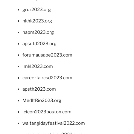
grur2023.org
hkhk2023.org
napm2023.org
apsdfd2023.org
forumausape2023.com
imkl2023.com
careerfaircsd2023.com
apsth2023.com
MedItRio2023.org
lcicon2023boston.com
waitangidayfestival2022.com