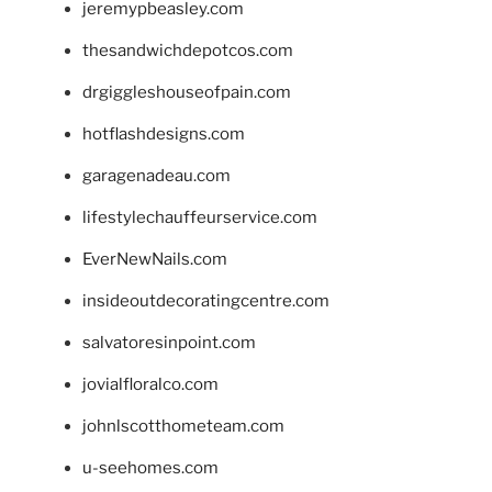
jeremypbeasley.com
thesandwichdepotcos.com
drgiggleshouseofpain.com
hotflashdesigns.com
garagenadeau.com
lifestylechauffeurservice.com
EverNewNails.com
insideoutdecoratingcentre.com
salvatoresinpoint.com
jovialfloralco.com
johnlscotthometeam.com
u-seehomes.com