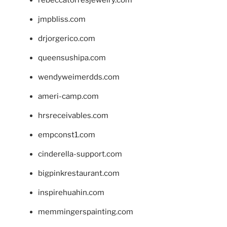
jmpbliss.com
drjorgerico.com
queensushipa.com
wendyweimerdds.com
ameri-camp.com
hrsreceivables.com
empconst1.com
cinderella-support.com
bigpinkrestaurant.com
inspirehuahin.com
memmingerspainting.com