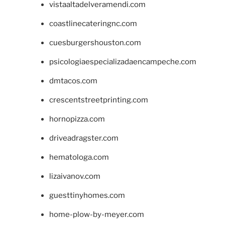
vistaaltadelveramendi.com
coastlinecateringnc.com
cuesburgershouston.com
psicologiaespecializadaencampeche.com
dmtacos.com
crescentstreetprinting.com
hornopizza.com
driveadragster.com
hematologa.com
lizaivanov.com
guesttinyhomes.com
home-plow-by-meyer.com