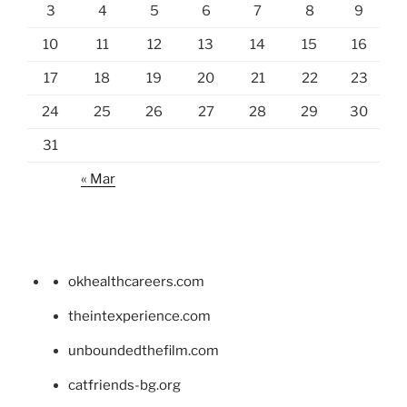
3
4
5
6
7
8
9
10
11
12
13
14
15
16
17
18
19
20
21
22
23
24
25
26
27
28
29
30
31
« Mar
okhealthcareers.com
theintexperience.com
unboundedthefilm.com
catfriends-bg.org