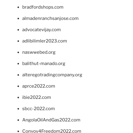
bradfordshops.com
almadenranchsanjose.com
advocatevijay.com
adlibilimler2023.com
naswwebed.org
balithut-manado.org
alteregotradingcompany.org
aprce2022.com
ibie2022.com
sbcc-2022.com
AngolaOilAndGas2022.com
Convoy4Freedom2022.com