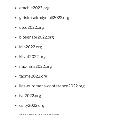
emchie2023.org
girisimselradyoloji2022.org
utcd2022.org
biosensor2022.org
ialp2022.org
klivet2022.org
ifac-hms2022.org
taoms2022.org
iias-euromena-conference2022.org
ivd2022.org
csity2022.org