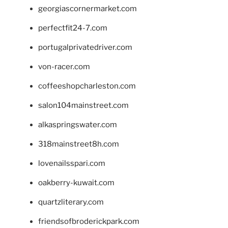
georgiascornermarket.com
perfectfit24-7.com
portugalprivatedriver.com
von-racer.com
coffeeshopcharleston.com
salon104mainstreet.com
alkaspringswater.com
318mainstreet8h.com
lovenailsspari.com
oakberry-kuwait.com
quartzliterary.com
friendsofbroderickpark.com