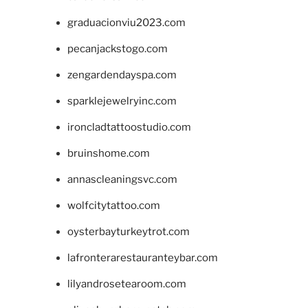
graduacionviu2023.com
pecanjackstogo.com
zengardendayspa.com
sparklejewelryinc.com
ironcladtattoostudio.com
bruinshome.com
annascleaningsvc.com
wolfcitytattoo.com
oysterbayturkeytrot.com
lafronterarestauranteybar.com
lilyandrosetearoom.com