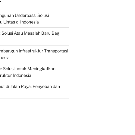
S
gunan Underpass: Solusi
 Lintas di Indonesia
: Solusi Atau Masalah Baru Bagi
mbangun Infrastruktur Transportasi
nesia
n: Solusi untuk Meningkatkan
truktur Indonesia
t di Jalan Raya: Penyebab dan