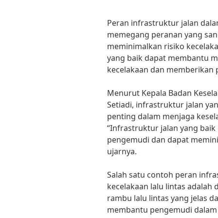
Peran infrastruktur jalan dal
memegang peranan yang sang
meminimalkan risiko kecelakaan
yang baik dapat membantu m
kecelakaan dan memberikan p
Menurut Kepala Badan Keselam
Setiadi, infrastruktur jalan y
penting dalam menjaga kesel
“Infrastruktur jalan yang ba
pengemudi dan dapat meminima
ujarnya.
Salah satu contoh peran infr
kecelakaan lalu lintas adala
rambu lalu lintas yang jelas da
membantu pengemudi dalam me