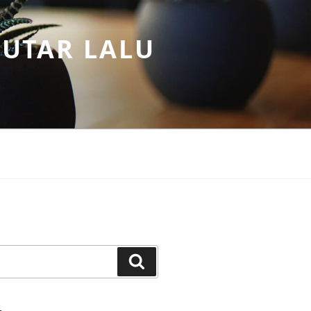
PUTAR LALU
Search