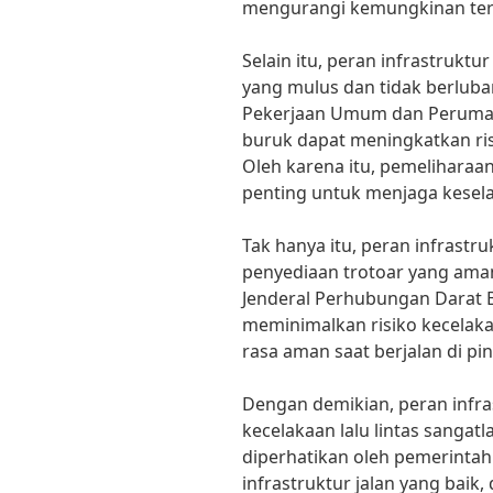
mengurangi kemungkinan terj
Selain itu, peran infrastruktur
yang mulus dan tidak berluba
Pekerjaan Umum dan Perumaha
buruk dapat meningkatkan risi
Oleh karena itu, pemeliharaan
penting untuk menjaga kesel
Tak hanya itu, peran infrastru
penyediaan trotoar yang aman
Jenderal Perhubungan Darat Bu
meminimalkan risiko kecelaka
rasa aman saat berjalan di pin
Dengan demikian, peran infr
kecelakaan lalu lintas sangat
diperhatikan oleh pemerintah
infrastruktur jalan yang baik