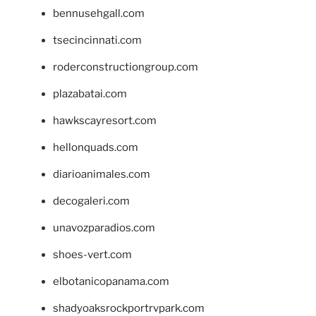
bennusehgall.com
tsecincinnati.com
roderconstructiongroup.com
plazabatai.com
hawkscayresort.com
hellonquads.com
diarioanimales.com
decogaleri.com
unavozparadios.com
shoes-vert.com
elbotanicopanama.com
shadyoaksrockportrvpark.com