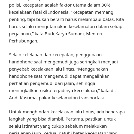
polisi, kecepatan adalah faktor utama dalam 30%
kecelakaan fatal di Indonesia. “Kecepatan memang
penting, tapi bukan berarti harus melampaui batas. Kita
harus selalu mengutamakan keselamatan dalam setiap
perjalanan,” kata Budi Karya Sumadi, Menteri
Perhubungan.
Selain kelelahan dan kecepatan, penggunaan
handphone saat mengemudi juga seringkali menjadi
penyebab kecelakaan lalu lintas. “Menggunakan
handphone saat mengemudi dapat mengalihkan
perhatian pengemudi dari jalan, sehingga
meningkatkan risiko terjadinya kecelakaan,” kata dr.
Andi Kusuma, pakar keselamatan transportasi.
Untuk menghindari kecelakaan lalu lintas, ada beberapa
langkah yang bisa diambil. Pertama, pastikan untuk
selalu istirahat yang cukup sebelum melakukan
perjalanan jauh. Kedua, patuhi batas kecepatan yang