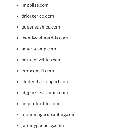
jmpbliss.com
drjorgerico.com
queensushipa.com
wendyweimerdds.com
ameri-camp.com
hrsreceivables.com
empconst1.com
cinderella-support.com
bigpinkrestaurant.com
inspirehuahin.com
memmingerspainting.com
jeremypbeasley.com