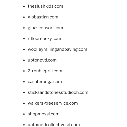
theslushkids.com
giobastian.com
glpascensori.com
rifloorepoxy.com
woolleymillingandpaving.com
uptonpvd.com
2troublegrill.com
casateranga.com
sticksandstonesstudiooh.com
walkers-treeservice.com
shopmossi.com
untamedcollectivesd.com