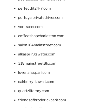
perfectfit24-7.com
portugalprivatedriver.com
von-racer.com
coffeeshopcharleston.com
salon104mainstreet.com
alkaspringswater.com
318mainstreet8h.com
lovenailsspari.com
oakberry-kuwait.com
quartzliterary.com
friendsofbroderickpark.com