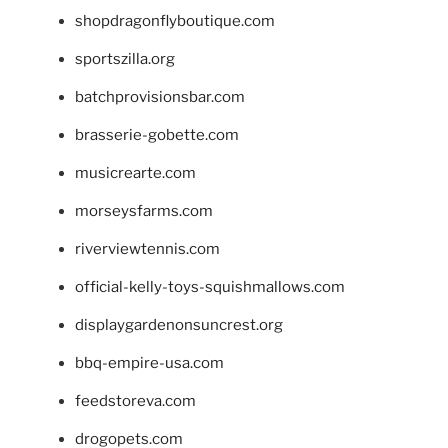
shopdragonflyboutique.com
sportszilla.org
batchprovisionsbar.com
brasserie-gobette.com
musicrearte.com
morseysfarms.com
riverviewtennis.com
official-kelly-toys-squishmallows.com
displaygardenonsuncrest.org
bbq-empire-usa.com
feedstoreva.com
drogopets.com