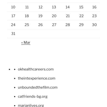
10
11
12
13
14
15
16
17
18
19
20
21
22
23
24
25
26
27
28
29
30
31
« Mar
okhealthcareers.com
theintexperience.com
unboundedthefilm.com
catfriends-bg.org
marianlives.org