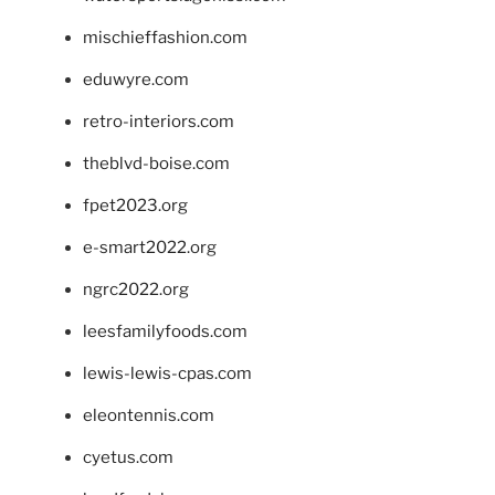
mischieffashion.com
eduwyre.com
retro-interiors.com
theblvd-boise.com
fpet2023.org
e-smart2022.org
ngrc2022.org
leesfamilyfoods.com
lewis-lewis-cpas.com
eleontennis.com
cyetus.com