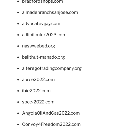
bradfordshops.com
almadenranchsanjose.com
advocatevijay.com
adlibilimler2023.com
naswwebed.org
balithut-manado.org
alteregotradingcompany.org
aprce2022.com
ibie2022.com
sbcc-2022.com
AngolaOilAndGas2022.com
Convoy4Freedom2022.com