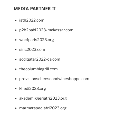
MEDIA PARTNER II
isth2022.com
p2b2pabi2023-makassar.com
wocfparis2023.org
sinc2023.com
scdlqatar2022-qa.com
thecolumbiagrill.com
provisionscheeseandwineshoppe.com
khedi2023.org
akademikgeriatri2023.org
marmarapediatri2023.org