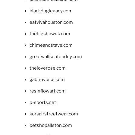
blackdoglegacy.com
eatvivahouston.com
thebigshowok.com
chimeandstave.com
greatwallseafoodny.com
theloverose.com
gabriovoice.com
resinflowart.com
p-sports.net
korsairstreetwear.com
petshopallston.com