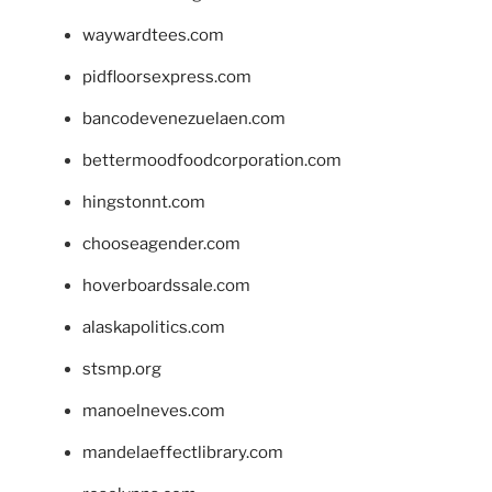
waywardtees.com
pidfloorsexpress.com
bancodevenezuelaen.com
bettermoodfoodcorporation.com
hingstonnt.com
chooseagender.com
hoverboardssale.com
alaskapolitics.com
stsmp.org
manoelneves.com
mandelaeffectlibrary.com