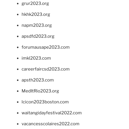
grur2023.org
hkhk2023.org
napm2023.org
apsdfd2023.org
forumausape2023.com
imkl2023.com
careerfaircsd2023.com
apsth2023.com
MedItRio2023.org
lcicon2023boston.com
waitangidayfestival2022.com
vacancesscolaires2022.com