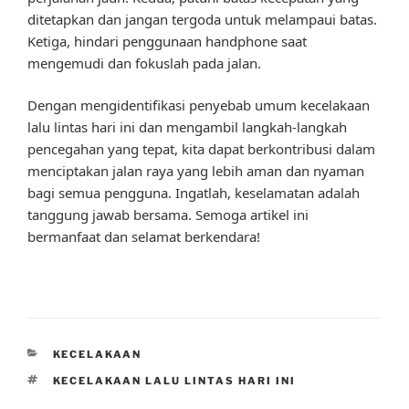
ditetapkan dan jangan tergoda untuk melampaui batas.
Ketiga, hindari penggunaan handphone saat
mengemudi dan fokuslah pada jalan.
Dengan mengidentifikasi penyebab umum kecelakaan
lalu lintas hari ini dan mengambil langkah-langkah
pencegahan yang tepat, kita dapat berkontribusi dalam
menciptakan jalan raya yang lebih aman dan nyaman
bagi semua pengguna. Ingatlah, keselamatan adalah
tanggung jawab bersama. Semoga artikel ini
bermanfaat dan selamat berkendara!
CATEGORIES
KECELAKAAN
TAGS
KECELAKAAN LALU LINTAS HARI INI