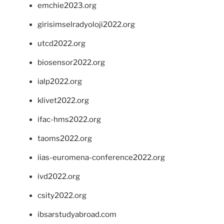
emchie2023.org
girisimselradyoloji2022.org
utcd2022.org
biosensor2022.org
ialp2022.org
klivet2022.org
ifac-hms2022.org
taoms2022.org
iias-euromena-conference2022.org
ivd2022.org
csity2022.org
ibsarstudyabroad.com