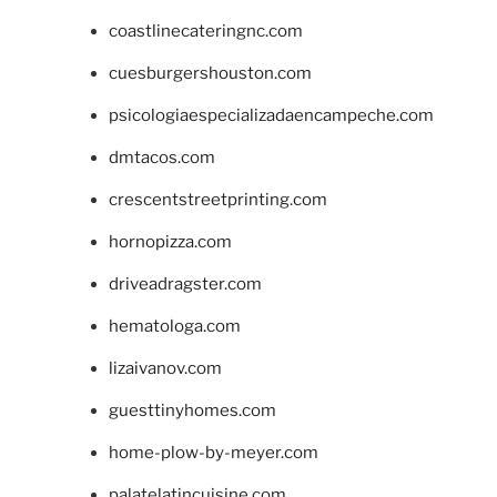
coastlinecateringnc.com
cuesburgershouston.com
psicologiaespecializadaencampeche.com
dmtacos.com
crescentstreetprinting.com
hornopizza.com
driveadragster.com
hematologa.com
lizaivanov.com
guesttinyhomes.com
home-plow-by-meyer.com
palatelatincuisine.com