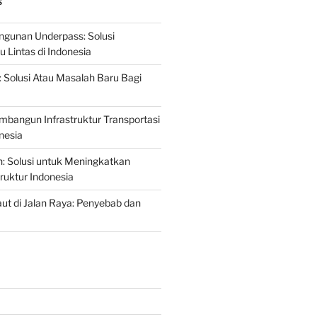
S
gunan Underpass: Solusi
 Lintas di Indonesia
: Solusi Atau Masalah Baru Bagi
mbangun Infrastruktur Transportasi
nesia
n: Solusi untuk Meningkatkan
truktur Indonesia
t di Jalan Raya: Penyebab dan