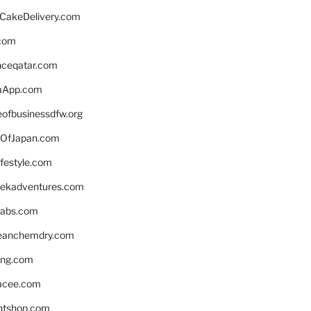
rCakeDelivery.com
.com
enceqatar.com
aApp.com
eofbusinessdfw.org
OfJapan.com
ifestyle.com
eekadventures.com
labs.com
leanchemdry.com
ing.com
acee.com
ntshop.com