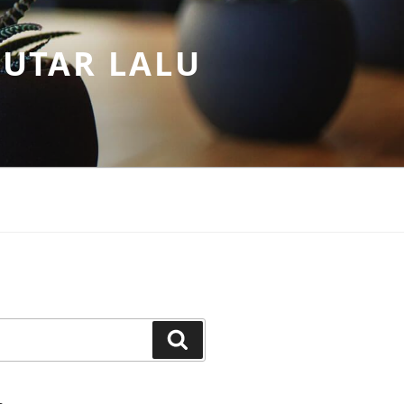
PUTAR LALU
Search