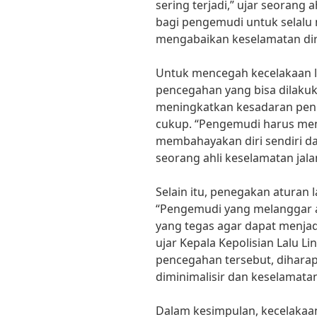
sering terjadi,” ujar seorang a
bagi pengemudi untuk selalu m
mengabaikan keselamatan diri 
Untuk mencegah kecelakaan la
pencegahan yang bisa dilakuk
meningkatkan kesadaran peng
cukup. “Pengemudi harus me
membahayakan diri sendiri dan 
seorang ahli keselamatan jala
Selain itu, penegakan aturan la
“Pengemudi yang melanggar 
yang tegas agar dapat menjad
ujar Kepala Kepolisian Lalu L
pencegahan tersebut, diharapk
diminimalisir dan keselamatan
Dalam kesimpulan, kecelakaan