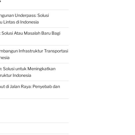
S
gunan Underpass: Solusi
 Lintas di Indonesia
: Solusi Atau Masalah Baru Bagi
mbangun Infrastruktur Transportasi
nesia
n: Solusi untuk Meningkatkan
truktur Indonesia
t di Jalan Raya: Penyebab dan