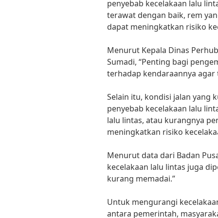
penyebab kecelakaan lalu lint
terawat dengan baik, rem yan
dapat meningkatkan risiko ke
Menurut Kepala Dinas Perhubu
Sumadi, “Penting bagi penge
terhadap kendaraannya agar te
Selain itu, kondisi jalan yan
penyebab kecelakaan lalu lin
lalu lintas, atau kurangnya p
meningkatkan risiko kecelaka
Menurut data dari Badan Pusat
kecelakaan lalu lintas juga di
kurang memadai.”
Untuk mengurangi kecelakaan 
antara pemerintah, masyarakat