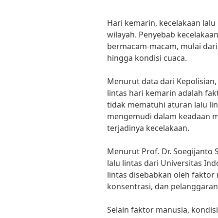
Hari kemarin, kecelakaan lalu 
wilayah. Penyebab kecelakaan 
bermacam-macam, mulai dari f
hingga kondisi cuaca.
Menurut data dari Kepolisian,
lintas hari kemarin adalah f
tidak mematuhi aturan lalu li
mengemudi dalam keadaan ma
terjadinya kecelakaan.
Menurut Prof. Dr. Soegijanto
lalu lintas dari Universitas I
lintas disebabkan oleh fakto
konsentrasi, dan pelanggaran a
Selain faktor manusia, kondi