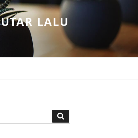
PUTAR LALU
Search