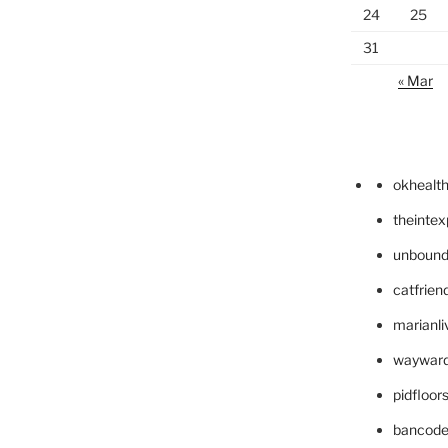
24
25
31
« Mar
okhealt
theinte
unbound
catfrien
marianli
wayward
pidfloo
bancode