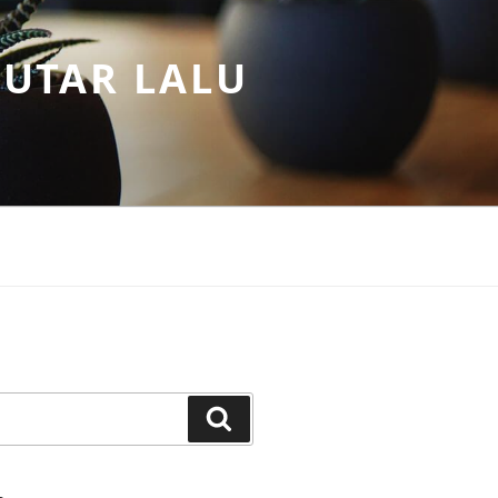
PUTAR LALU
Search