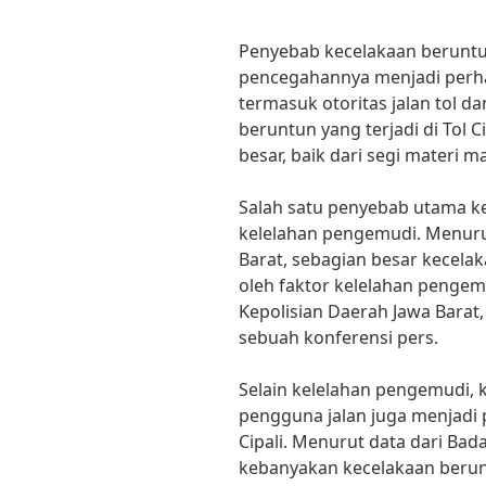
Penyebab kecelakaan beruntun
pencegahannya menjadi perhati
termasuk otoritas jalan tol d
beruntun yang terjadi di Tol 
besar, baik dari segi materi 
Salah satu penyebab utama ke
kelelahan pengemudi. Menurut
Barat, sebagian besar kecelak
oleh faktor kelelahan pengemu
Kepolisian Daerah Jawa Barat, 
sebuah konferensi pers.
Selain kelelahan pengemudi, 
pengguna jalan juga menjadi 
Cipali. Menurut data dari Bada
kebanyakan kecelakaan berun