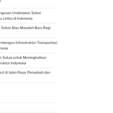
S
gunan Underpass: Solusi
 Lintas di Indonesia
: Solusi Atau Masalah Baru Bagi
mbangun Infrastruktur Transportasi
nesia
n: Solusi untuk Meningkatkan
truktur Indonesia
t di Jalan Raya: Penyebab dan