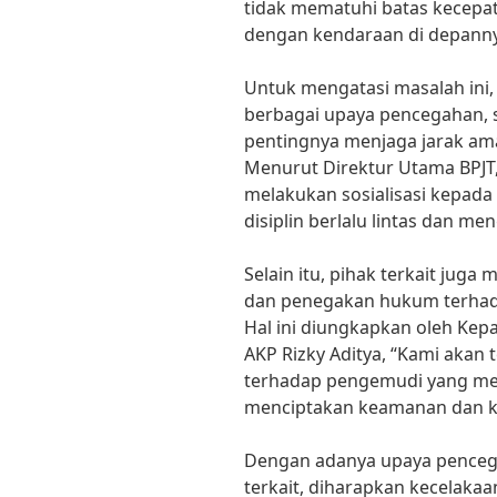
tidak mematuhi batas kecepa
dengan kendaraan di depann
Untuk mengatasi masalah ini, 
berbagai upaya pencegahan, s
pentingnya menjaga jarak ama
Menurut Direktur Utama BPJT,
melakukan sosialisasi kepada
disiplin berlalu lintas dan me
Selain itu, pihak terkait ju
dan penegakan hukum terhadap 
Hal ini diungkapkan oleh Kepa
AKP Rizky Aditya, “Kami akan
terhadap pengemudi yang mela
menciptakan keamanan dan kete
Dengan adanya upaya pencega
terkait, diharapkan kecelakaan