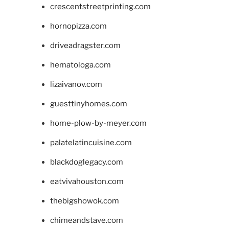
crescentstreetprinting.com
hornopizza.com
driveadragster.com
hematologa.com
lizaivanov.com
guesttinyhomes.com
home-plow-by-meyer.com
palatelatincuisine.com
blackdoglegacy.com
eatvivahouston.com
thebigshowok.com
chimeandstave.com