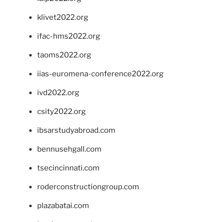
klivet2022.org
ifac-hms2022.org
taoms2022.org
iias-euromena-conference2022.org
ivd2022.org
csity2022.org
ibsarstudyabroad.com
bennusehgall.com
tsecincinnati.com
roderconstructiongroup.com
plazabatai.com