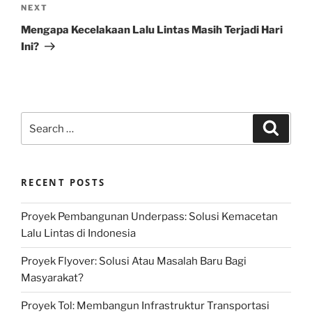
Next
NEXT
Post
Mengapa Kecelakaan Lalu Lintas Masih Terjadi Hari
Ini?
Search
Search
for:
RECENT POSTS
Proyek Pembangunan Underpass: Solusi Kemacetan
Lalu Lintas di Indonesia
Proyek Flyover: Solusi Atau Masalah Baru Bagi
Masyarakat?
Proyek Tol: Membangun Infrastruktur Transportasi