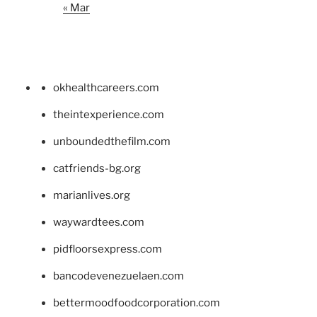
« Mar
okhealthcareers.com
theintexperience.com
unboundedthefilm.com
catfriends-bg.org
marianlives.org
waywardtees.com
pidfloorsexpress.com
bancodevenezuelaen.com
bettermoodfoodcorporation.com