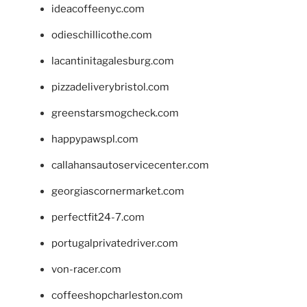
ideacoffeenyc.com
odieschillicothe.com
lacantinitagalesburg.com
pizzadeliverybristol.com
greenstarsmogcheck.com
happypawspl.com
callahansautoservicecenter.com
georgiascornermarket.com
perfectfit24-7.com
portugalprivatedriver.com
von-racer.com
coffeeshopcharleston.com