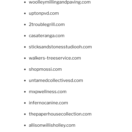
woolleymillingandpaving.com
uptonpvd.com
2troublegrill.com
casateranga.com
sticksandstonesstudiooh.com
walkers-treeservice.com
shopmossi.com
untamedcollectivesd.com
mxpwellness.com
infernocanine.com
thepaperhousecollection.com
allisonwillisholley.com