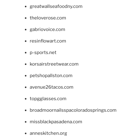
greatwallseafoodny.com
theloverose.com
gabriovoice.com
resinflowart.com
p-sports.net
korsairstreetwear.com
petshopallston.com
avenue26tacos.com
topgglasses.com
broadmoornailsspacoloradosprings.com
missblackpasadena.com
anneskitchen.org