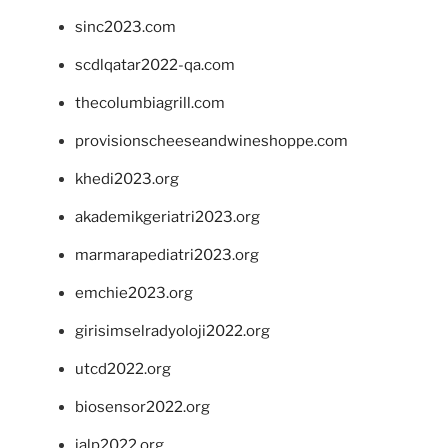
sinc2023.com
scdlqatar2022-qa.com
thecolumbiagrill.com
provisionscheeseandwineshoppe.com
khedi2023.org
akademikgeriatri2023.org
marmarapediatri2023.org
emchie2023.org
girisimselradyoloji2022.org
utcd2022.org
biosensor2022.org
ialp2022.org