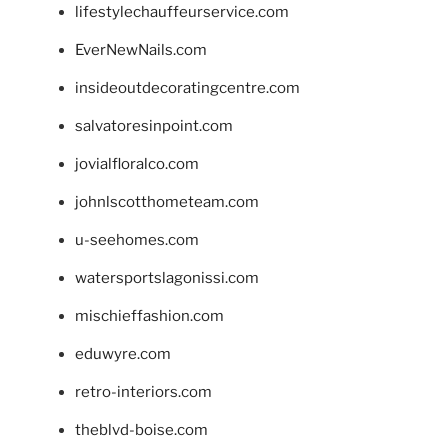
lifestylechauffeurservice.com
EverNewNails.com
insideoutdecoratingcentre.com
salvatoresinpoint.com
jovialfloralco.com
johnlscotthometeam.com
u-seehomes.com
watersportslagonissi.com
mischieffashion.com
eduwyre.com
retro-interiors.com
theblvd-boise.com