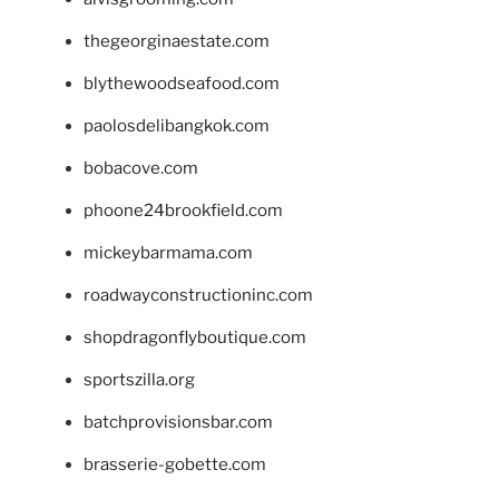
thegeorginaestate.com
blythewoodseafood.com
paolosdelibangkok.com
bobacove.com
phoone24brookfield.com
mickeybarmama.com
roadwayconstructioninc.com
shopdragonflyboutique.com
sportszilla.org
batchprovisionsbar.com
brasserie-gobette.com