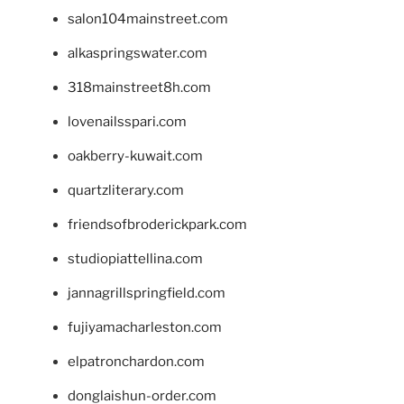
salon104mainstreet.com
alkaspringswater.com
318mainstreet8h.com
lovenailsspari.com
oakberry-kuwait.com
quartzliterary.com
friendsofbroderickpark.com
studiopiattellina.com
jannagrillspringfield.com
fujiyamacharleston.com
elpatronchardon.com
donglaishun-order.com