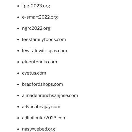
fpet2023.org
e-smart2022.org
ngrc2022.org
leesfamilyfoods.com
lewis-lewis-cpas.com
eleontennis.com
cyetus.com
bradfordshops.com
almadenranchsanjose.com
advocatevijay.com
adlibilimler2023.com
naswwebed.org