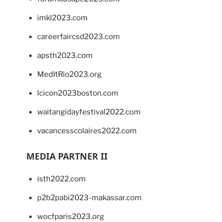
imkl2023.com
careerfaircsd2023.com
apsth2023.com
MedItRio2023.org
lcicon2023boston.com
waitangidayfestival2022.com
vacancesscolaires2022.com
MEDIA PARTNER II
isth2022.com
p2b2pabi2023-makassar.com
wocfparis2023.org