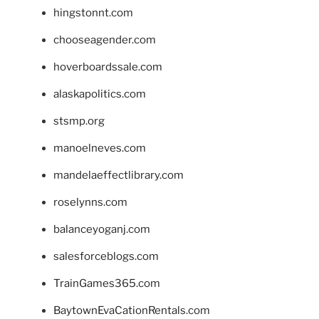
hingstonnt.com
chooseagender.com
hoverboardssale.com
alaskapolitics.com
stsmp.org
manoelneves.com
mandelaeffectlibrary.com
roselynns.com
balanceyoganj.com
salesforceblogs.com
TrainGames365.com
BaytownEvaCationRentals.com