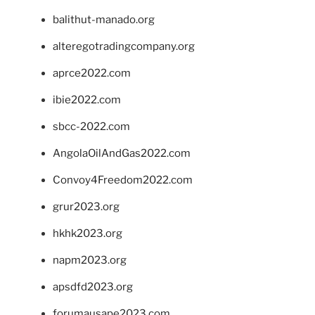
balithut-manado.org
alteregotradingcompany.org
aprce2022.com
ibie2022.com
sbcc-2022.com
AngolaOilAndGas2022.com
Convoy4Freedom2022.com
grur2023.org
hkhk2023.org
napm2023.org
apsdfd2023.org
forumausape2023.com