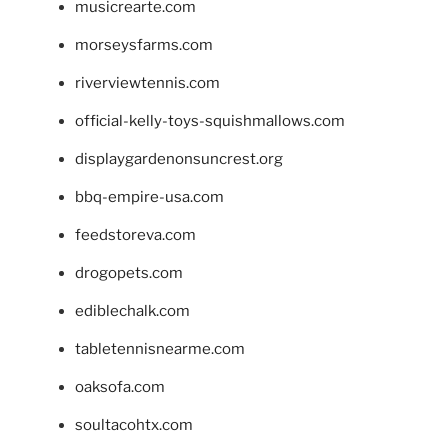
musicrearte.com
morseysfarms.com
riverviewtennis.com
official-kelly-toys-squishmallows.com
displaygardenonsuncrest.org
bbq-empire-usa.com
feedstoreva.com
drogopets.com
ediblechalk.com
tabletennisnearme.com
oaksofa.com
soultacohtx.com