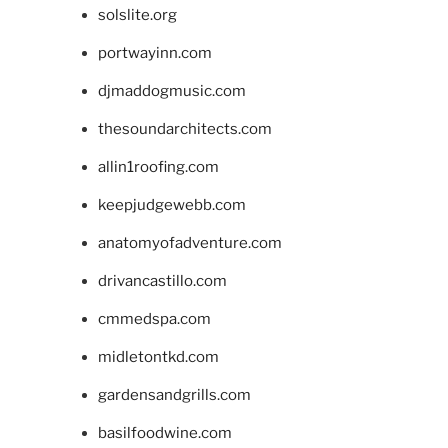
solslite.org
portwayinn.com
djmaddogmusic.com
thesoundarchitects.com
allin1roofing.com
keepjudgewebb.com
anatomyofadventure.com
drivancastillo.com
cmmedspa.com
midletontkd.com
gardensandgrills.com
basilfoodwine.com