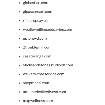
giobastian.com
glpascensori.com
rifloorepoxy.com
woolleymillingandpaving.com
uptonpvd.com
2troublegrill.com
casateranga.com
sticksandstonesstudiooh.com
walkers-treeservice.com
shopmossi.com
untamedcollectivesd.com
mxpwellness.com