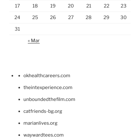
17
18
19
20
21
22
23
24
25
26
27
28
29
30
31
« Mar
okhealthcareers.com
theintexperience.com
unboundedthefilm.com
catfriends-bg.org
marianlives.org
waywardtees.com