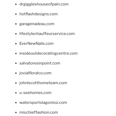
drgiggleshouseofpain.com
hotflashdesigns.com
garagenadeau.com
lifestylechauffeurservice.com
EverNewNails.com
insideoutdecoratingcentre.com
salvatoresinpoint.com
jovialfloralco.com
johnlscotthometeam.com
u-seehomes.com
watersportslagonissi.com
mischieffashion.com