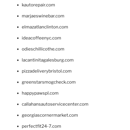
kautorepair.com
marjaeswinebar.com
elmazatlanclinton.com
ideacoffeenyc.com
odieschillicothe.com
lacantinitagalesburg.com
pizzadeliverybristol.com
greenstarsmogcheck.com
happypawspl.com
callahansautoservicecenter.com
georgiascornermarket.com
perfectfit24-7.com