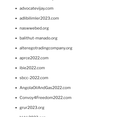
advocatevijay.com
adlibilimler2023.com
naswwebed.org
balithut-manado.org
alteregotradingcompany.org
aprce2022.com
ibie2022.com
sbcc-2022.com
AngolaOilAndGas2022.com
Convoy4Freedom2022.com
grur2023.org