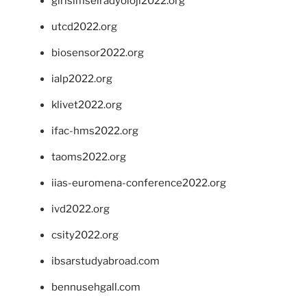
girisimselradyoloji2022.org
utcd2022.org
biosensor2022.org
ialp2022.org
klivet2022.org
ifac-hms2022.org
taoms2022.org
iias-euromena-conference2022.org
ivd2022.org
csity2022.org
ibsarstudyabroad.com
bennusehgall.com