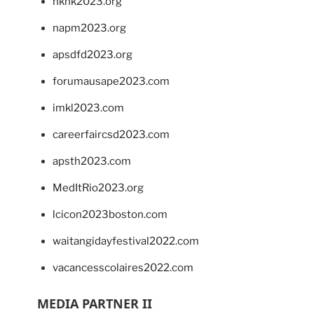
hkhk2023.org
napm2023.org
apsdfd2023.org
forumausape2023.com
imkl2023.com
careerfaircsd2023.com
apsth2023.com
MedItRio2023.org
lcicon2023boston.com
waitangidayfestival2022.com
vacancesscolaires2022.com
MEDIA PARTNER II