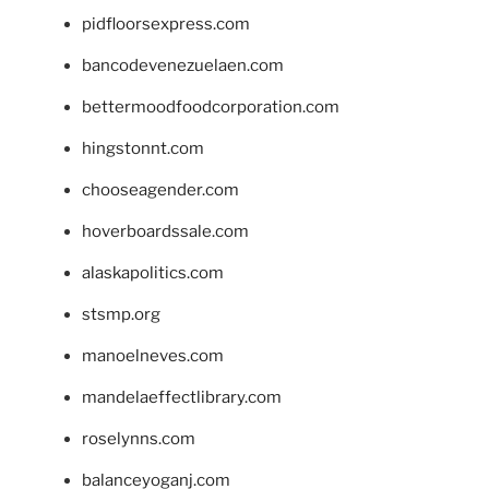
pidfloorsexpress.com
bancodevenezuelaen.com
bettermoodfoodcorporation.com
hingstonnt.com
chooseagender.com
hoverboardssale.com
alaskapolitics.com
stsmp.org
manoelneves.com
mandelaeffectlibrary.com
roselynns.com
balanceyoganj.com