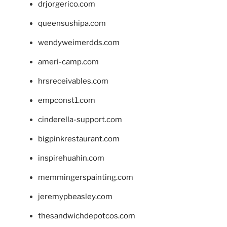
drjorgerico.com
queensushipa.com
wendyweimerdds.com
ameri-camp.com
hrsreceivables.com
empconst1.com
cinderella-support.com
bigpinkrestaurant.com
inspirehuahin.com
memmingerspainting.com
jeremypbeasley.com
thesandwichdepotcos.com