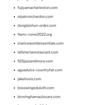
fujiyamacharleston.com
elpatronchardon.com
donglaishun-order.com
fiamc-rome2022.org
mariceworldessentials.com
lafisheriarestaurant.com
915jazzandmore.com
aguadulce-countryfair.com
jakehovis.com
bosswingsduluth.com
birminghamautocare.com