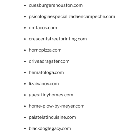
cuesburgershouston.com
psicologiaespecializadaencampeche.com
dmtacos.com
crescentstreetprinting.com
hornopizza.com
driveadragster.com
hematologa.com
lizaivanov.com
guesttinyhomes.com
home-plow-by-meyer.com
palatelatincuisine.com
blackdoglegacy.com