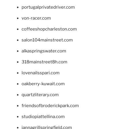
portugalprivatedriver.com
von-racer.com
coffeeshopcharleston.com
salon104mainstreet.com
alkaspringswater.com
318mainstreet8h.com
lovenailsspari.com
oakberry-kuwait.com
quartzliterary.com
friendsofbroderickpark.com
studiopiattellina.com
jannagrillspringfield.com