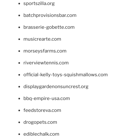
sportszilla.org
batchprovisionsbar.com
brasserie-gobette.com
musicrearte.com
morseysfarms.com
riverviewtennis.com
official-kelly-toys-squishmallows.com
displaygardenonsuncrest.org
bbq-empire-usa.com
feedstoreva.com
drogopets.com
ediblechalk.com