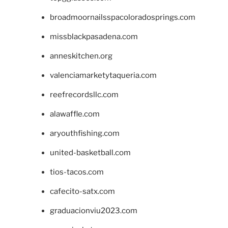
broadmoornailsspacoloradosprings.com
missblackpasadena.com
anneskitchen.org
valenciamarketytaqueria.com
reefrecordsllc.com
alawaffle.com
aryouthfishing.com
united-basketball.com
tios-tacos.com
cafecito-satx.com
graduacionviu2023.com