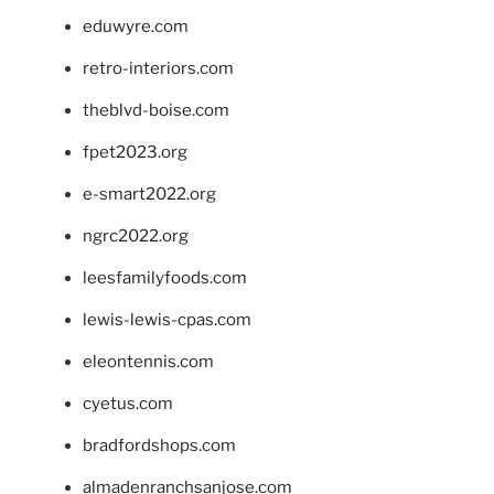
eduwyre.com
retro-interiors.com
theblvd-boise.com
fpet2023.org
e-smart2022.org
ngrc2022.org
leesfamilyfoods.com
lewis-lewis-cpas.com
eleontennis.com
cyetus.com
bradfordshops.com
almadenranchsanjose.com