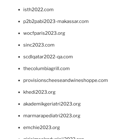
isth2022.com
p2b2pabi2023-makassar.com
wocfparis2023.org
sinc2023.com
scdlqatar2022-qa.com
thecolumbiagrill.com
provisionscheeseandwineshoppe.com
khedi2023.org
akademikgeriatri2023.org
marmarapediatri2023.org
emchie2023.org