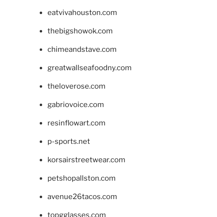
eatvivahouston.com
thebigshowok.com
chimeandstave.com
greatwallseafoodny.com
theloverose.com
gabriovoice.com
resinflowart.com
p-sports.net
korsairstreetwear.com
petshopallston.com
avenue26tacos.com
topgglasses.com