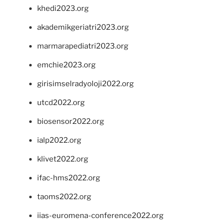
khedi2023.org
akademikgeriatri2023.org
marmarapediatri2023.org
emchie2023.org
girisimselradyoloji2022.org
utcd2022.org
biosensor2022.org
ialp2022.org
klivet2022.org
ifac-hms2022.org
taoms2022.org
iias-euromena-conference2022.org