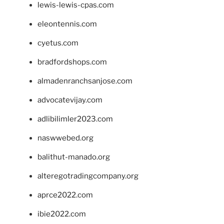
lewis-lewis-cpas.com
eleontennis.com
cyetus.com
bradfordshops.com
almadenranchsanjose.com
advocatevijay.com
adlibilimler2023.com
naswwebed.org
balithut-manado.org
alteregotradingcompany.org
aprce2022.com
ibie2022.com