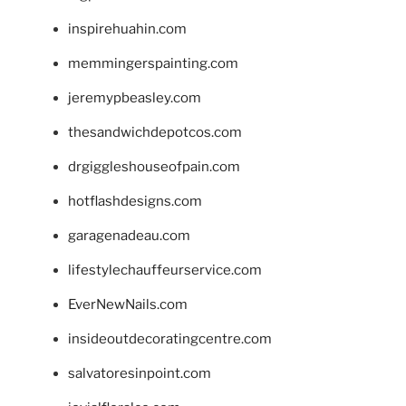
inspirehuahin.com
memmingerspainting.com
jeremypbeasley.com
thesandwichdepotcos.com
drgiggleshouseofpain.com
hotflashdesigns.com
garagenadeau.com
lifestylechauffeurservice.com
EverNewNails.com
insideoutdecoratingcentre.com
salvatoresinpoint.com