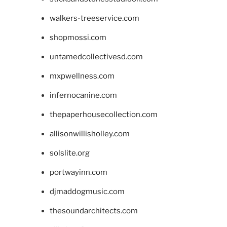
walkers-treeservice.com
shopmossi.com
untamedcollectivesd.com
mxpwellness.com
infernocanine.com
thepaperhousecollection.com
allisonwillisholley.com
solslite.org
portwayinn.com
djmaddogmusic.com
thesoundarchitects.com