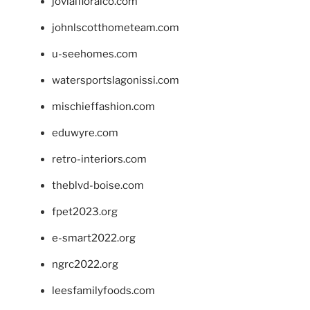
jovialfloralco.com
johnlscotthometeam.com
u-seehomes.com
watersportslagonissi.com
mischieffashion.com
eduwyre.com
retro-interiors.com
theblvd-boise.com
fpet2023.org
e-smart2022.org
ngrc2022.org
leesfamilyfoods.com