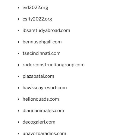
ivd2022.org
csity2022.org
ibsarstudyabroad.com
bennusehgall.com
tsecincinnati.com
roderconstructiongroup.com
plazabatai.com
hawkscayresort.com
hellonquads.com
diarioanimales.com
decogaleri.com
unavozparadios.com