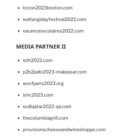
lcicon2023boston.com
waitangidayfestival2022.com
vacancesscolaires2022.com
MEDIA PARTNER II
isth2022.com
p2b2pabi2023-makassar.com
wocfparis2023.org
sinc2023.com
scdlqatar2022-qa.com
thecolumbiagrill.com
provisionscheeseandwineshoppe.com