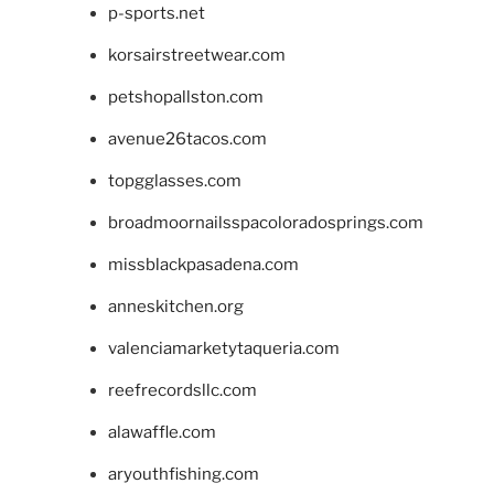
p-sports.net
korsairstreetwear.com
petshopallston.com
avenue26tacos.com
topgglasses.com
broadmoornailsspacoloradosprings.com
missblackpasadena.com
anneskitchen.org
valenciamarketytaqueria.com
reefrecordsllc.com
alawaffle.com
aryouthfishing.com