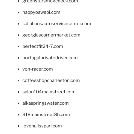
greenstarsmogcheck.com
happypawspl.com
callahansautoservicecenter.com
georgiascornermarket.com
perfectfit24-7.com
portugalprivatedriver.com
von-racer.com
coffeeshopcharleston.com
salon104mainstreet.com
alkaspringswater.com
318mainstreet8h.com
lovenailsspari.com