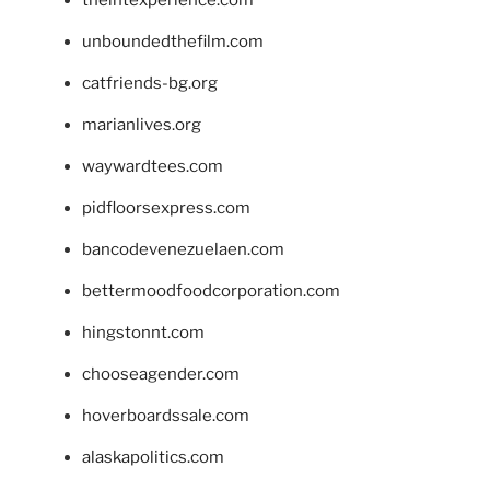
theintexperience.com
unboundedthefilm.com
catfriends-bg.org
marianlives.org
waywardtees.com
pidfloorsexpress.com
bancodevenezuelaen.com
bettermoodfoodcorporation.com
hingstonnt.com
chooseagender.com
hoverboardssale.com
alaskapolitics.com