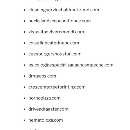
cleaningservicebaltimore-md.com
beckslandscapeandfence.com
vistaaltadelveramendi.com
coastlinecateringnc.com
cuesburgershouston.com
psicologiaespecializadaencampeche.com
dmtacos.com
crescentstreetprinting.com
hornopizza.com
driveadragster.com
hematologa.com