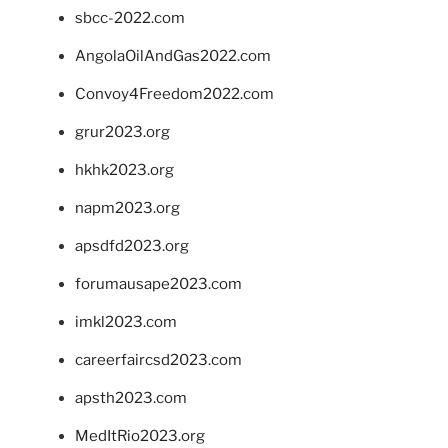
sbcc-2022.com
AngolaOilAndGas2022.com
Convoy4Freedom2022.com
grur2023.org
hkhk2023.org
napm2023.org
apsdfd2023.org
forumausape2023.com
imkl2023.com
careerfaircsd2023.com
apsth2023.com
MedItRio2023.org