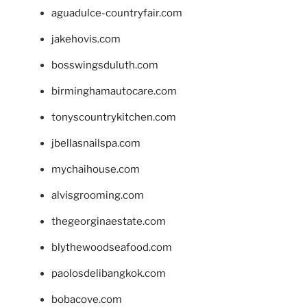
aguadulce-countryfair.com
jakehovis.com
bosswingsduluth.com
birminghamautocare.com
tonyscountrykitchen.com
jbellasnailspa.com
mychaihouse.com
alvisgrooming.com
thegeorginaestate.com
blythewoodseafood.com
paolosdelibangkok.com
bobacove.com