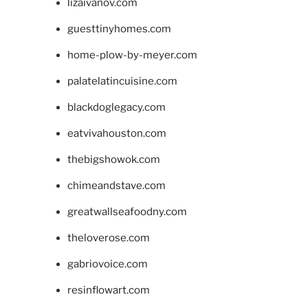
lizaivanov.com
guesttinyhomes.com
home-plow-by-meyer.com
palatelatincuisine.com
blackdoglegacy.com
eatvivahouston.com
thebigshowok.com
chimeandstave.com
greatwallseafoodny.com
theloverose.com
gabriovoice.com
resinflowart.com