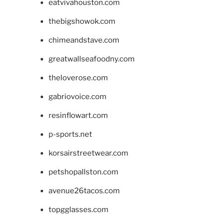
eatvivahouston.com
thebigshowok.com
chimeandstave.com
greatwallseafoodny.com
theloverose.com
gabriovoice.com
resinflowart.com
p-sports.net
korsairstreetwear.com
petshopallston.com
avenue26tacos.com
topgglasses.com