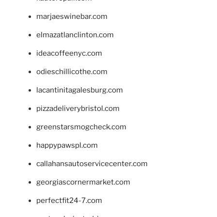
marjaeswinebar.com
elmazatlanclinton.com
ideacoffeenyc.com
odieschillicothe.com
lacantinitagalesburg.com
pizzadeliverybristol.com
greenstarsmogcheck.com
happypawspl.com
callahansautoservicecenter.com
georgiascornermarket.com
perfectfit24-7.com