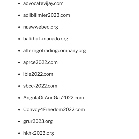
advocatevijay.com
adlibilimler2023.com
naswwebed.org
balithut-manado.org
alteregotradingcompany.org
aprce2022.com
ibie2022.com
sbcc-2022.com
AngolaOilAndGas2022.com
Convoy4Freedom2022.com
grur2023.org
hkhk2023.org