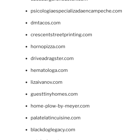
psicologiaespecializadaencampeche.com
dmtacos.com
crescentstreetprinting.com
hornopizza.com
driveadragster.com
hematologa.com
lizaivanov.com
guesttinyhomes.com
home-plow-by-meyer.com
palatelatincuisine.com
blackdoglegacy.com