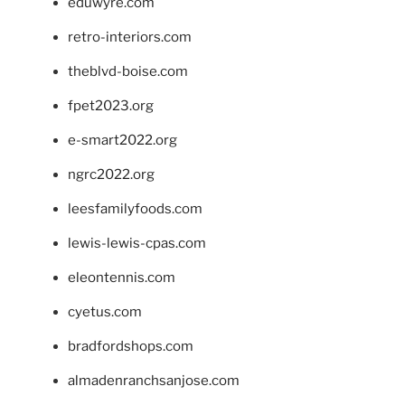
eduwyre.com
retro-interiors.com
theblvd-boise.com
fpet2023.org
e-smart2022.org
ngrc2022.org
leesfamilyfoods.com
lewis-lewis-cpas.com
eleontennis.com
cyetus.com
bradfordshops.com
almadenranchsanjose.com