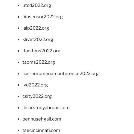
utcd2022.org
biosensor2022.org
ialp2022.org
klivet2022.org
ifac-hms2022.org
taoms2022.org
iias-euromena-conference2022.org
ivd2022.org
csity2022.org
ibsarstudyabroad.com
bennusehgall.com
tsecincinnati.com