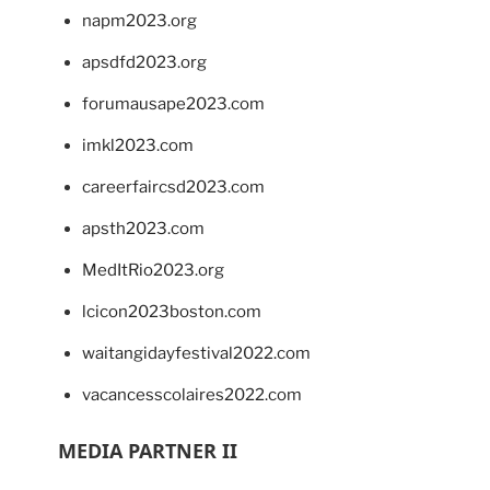
napm2023.org
apsdfd2023.org
forumausape2023.com
imkl2023.com
careerfaircsd2023.com
apsth2023.com
MedItRio2023.org
lcicon2023boston.com
waitangidayfestival2022.com
vacancesscolaires2022.com
MEDIA PARTNER II