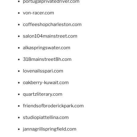
portugalprivatedriver.com
von-racer.com
coffeeshopcharleston.com
salon104mainstreet.com
alkaspringswater.com
318mainstreet8h.com
lovenailsspari.com
oakberry-kuwait.com
quartzliterary.com
friendsofbroderickpark.com
studiopiattellina.com
jannagrillspringfield.com