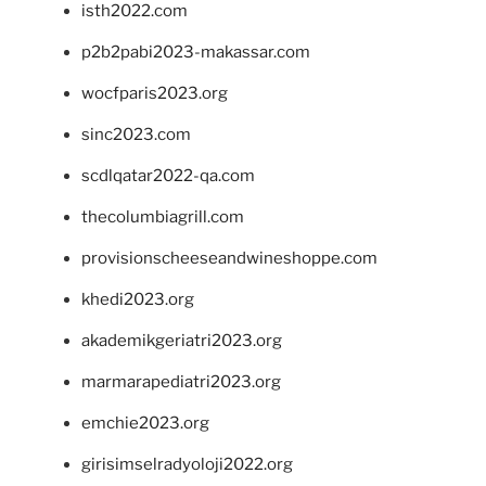
isth2022.com
p2b2pabi2023-makassar.com
wocfparis2023.org
sinc2023.com
scdlqatar2022-qa.com
thecolumbiagrill.com
provisionscheeseandwineshoppe.com
khedi2023.org
akademikgeriatri2023.org
marmarapediatri2023.org
emchie2023.org
girisimselradyoloji2022.org