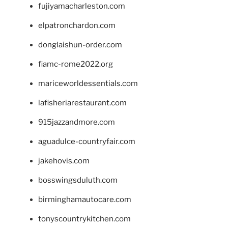
fujiyamacharleston.com
elpatronchardon.com
donglaishun-order.com
fiamc-rome2022.org
mariceworldessentials.com
lafisheriarestaurant.com
915jazzandmore.com
aguadulce-countryfair.com
jakehovis.com
bosswingsduluth.com
birminghamautocare.com
tonyscountrykitchen.com