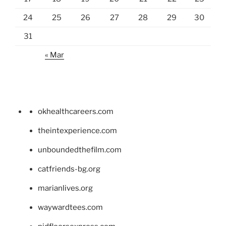
24
25
26
27
28
29
30
31
« Mar
okhealthcareers.com
theintexperience.com
unboundedthefilm.com
catfriends-bg.org
marianlives.org
waywardtees.com