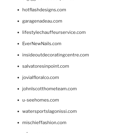
hotflashdesigns.com
garagenadeau.com
lifestylechauffeurservice.com
EverNewNails.com
insideoutdecoratingcentre.com
salvatoresinpoint.com
jovialfloralco.com
johnlscotthometeam.com
u-seehomes.com
watersportslagonissi.com
mischieffashion.com