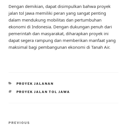
Dengan demikian, dapat disimpulkan bahwa proyek
jalan tol Jawa memiliki peran yang sangat penting
dalam mendukung mobilitas dan pertumbuhan
ekonomi di Indonesia. Dengan dukungan penuh dari
pemerintah dan masyarakat, diharapkan proyek ini
dapat segera rampung dan memberikan manfaat yang
maksimal bagi pembangunan ekonomi di Tanah Air.
CATEGORIES
PROYEK JALANAN
TAGS
PROYEK JALAN TOL JAWA
Post
Previous
PREVIOUS