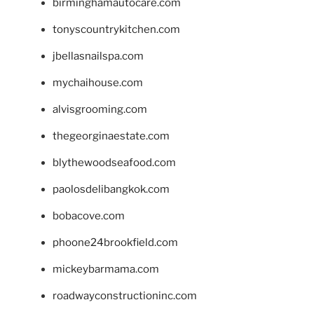
birminghamautocare.com
tonyscountrykitchen.com
jbellasnailspa.com
mychaihouse.com
alvisgrooming.com
thegeorginaestate.com
blythewoodseafood.com
paolosdelibangkok.com
bobacove.com
phoone24brookfield.com
mickeybarmama.com
roadwayconstructioninc.com