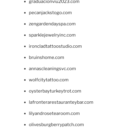
graduacionviu2023.com
pecanjackstogo.com
zengardendayspa.com
sparklejewelryinc.com
ironcladtattoostudio.com
bruinshome.com
annascleaningsvc.com
wolfcitytattoo.com
oysterbayturkeytrot.com
lafronterarestauranteybar.com
lilyandrosetearoom.com
olivesburgberrypatch.com