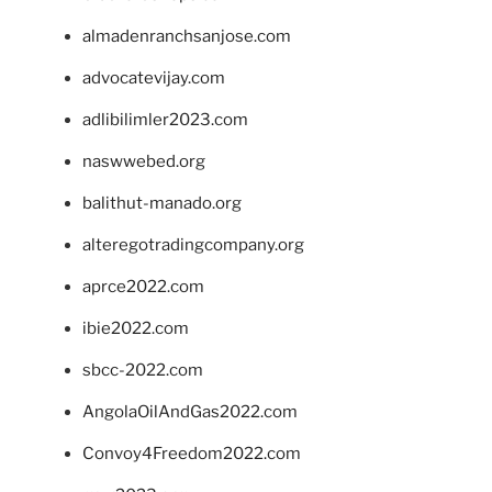
almadenranchsanjose.com
advocatevijay.com
adlibilimler2023.com
naswwebed.org
balithut-manado.org
alteregotradingcompany.org
aprce2022.com
ibie2022.com
sbcc-2022.com
AngolaOilAndGas2022.com
Convoy4Freedom2022.com