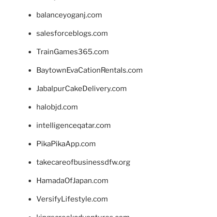
balanceyoganj.com
salesforceblogs.com
TrainGames365.com
BaytownEvaCationRentals.com
JabalpurCakeDelivery.com
halobjd.com
intelligenceqatar.com
PikaPikaApp.com
takecareofbusinessdfw.org
HamadaOfJapan.com
VersifyLifestyle.com