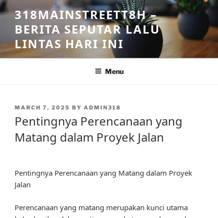
Skip
318MAINSTREETT8H –
to
BERITA SEPUTAR LALU
content
LINTAS HARI INI
Menu
POSTED
MARCH 7, 2025
BY
ADMIN318
ON
Pentingnya Perencanaan yang
Matang dalam Proyek Jalan
Pentingnya Perencanaan yang Matang dalam Proyek
Jalan
Perencanaan yang matang merupakan kunci utama