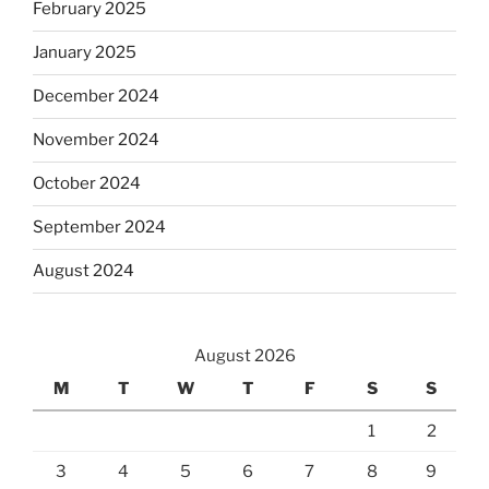
February 2025
January 2025
December 2024
November 2024
October 2024
September 2024
August 2024
August 2026
M
T
W
T
F
S
S
1
2
3
4
5
6
7
8
9