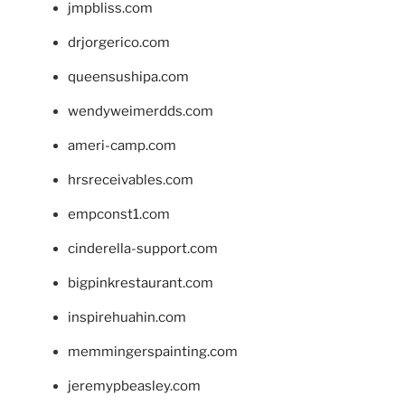
jmpbliss.com
drjorgerico.com
queensushipa.com
wendyweimerdds.com
ameri-camp.com
hrsreceivables.com
empconst1.com
cinderella-support.com
bigpinkrestaurant.com
inspirehuahin.com
memmingerspainting.com
jeremypbeasley.com