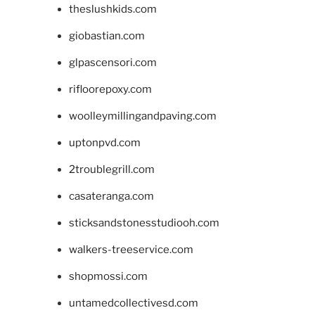
theslushkids.com
giobastian.com
glpascensori.com
rifloorepoxy.com
woolleymillingandpaving.com
uptonpvd.com
2troublegrill.com
casateranga.com
sticksandstonesstudiooh.com
walkers-treeservice.com
shopmossi.com
untamedcollectivesd.com