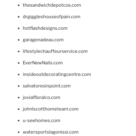
thesandwichdepotcos.com
drgiggleshouseofpain.com
hotflashdesigns.com
garagenadeau.com
lifestylechauffeurservice.com
EverNewNails.com
insideoutdecoratingcentre.com
salvatoresinpoint.com
jovialfloralco.com
johnlscotthometeam.com
u-seehomes.com
watersportslagonissi.com