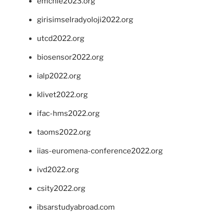
emchie2023.org
girisimselradyoloji2022.org
utcd2022.org
biosensor2022.org
ialp2022.org
klivet2022.org
ifac-hms2022.org
taoms2022.org
iias-euromena-conference2022.org
ivd2022.org
csity2022.org
ibsarstudyabroad.com