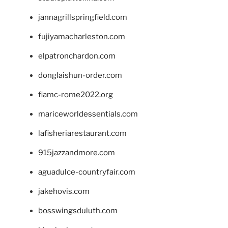
jannagrillspringfield.com
fujiyamacharleston.com
elpatronchardon.com
donglaishun-order.com
fiamc-rome2022.org
mariceworldessentials.com
lafisheriarestaurant.com
915jazzandmore.com
aguadulce-countryfair.com
jakehovis.com
bosswingsduluth.com