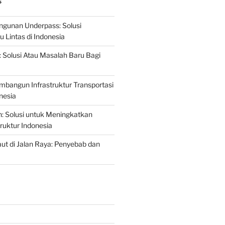
S
gunan Underpass: Solusi
 Lintas di Indonesia
: Solusi Atau Masalah Baru Bagi
mbangun Infrastruktur Transportasi
nesia
n: Solusi untuk Meningkatkan
truktur Indonesia
t di Jalan Raya: Penyebab dan