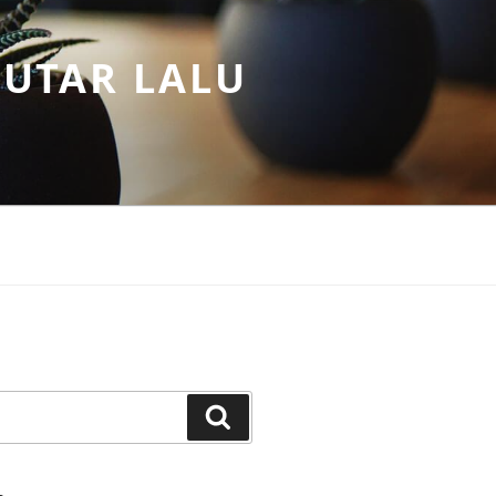
PUTAR LALU
Search