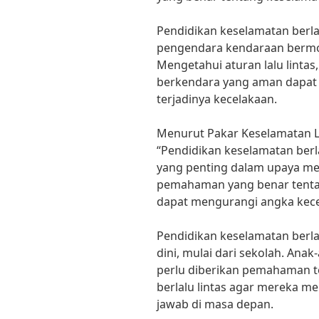
Pendidikan keselamatan berlal
pengendara kendaraan bermoto
Mengetahui aturan lalu lintas
berkendara yang aman dapat
terjadinya kecelakaan.
Menurut Pakar Keselamatan Lal
“Pendidikan keselamatan berl
yang penting dalam upaya men
pemahaman yang benar tentang
dapat mengurangi angka kec
Pendidikan keselamatan berlal
dini, mulai dari sekolah. Ana
perlu diberikan pemahaman t
berlalu lintas agar mereka 
jawab di masa depan.