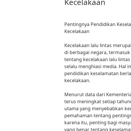
Kecelakaan
Pentingnya Pendidikan Kesel
Kecelakaan
Kecelakaan lalu lintas merupa
di berbagai negara, termasuk 
tentang kecelakaan lalu lint
selalu menghiasi media. Hal 
pendidikan keselamatan berla
kecelakaan.
Menurut data dari Kementeria
terus meningkat setiap tahun
utama yang menyebabkan kec
pemahaman tentang pentingny
karena itu, penting bagi ma
yang benar tentang keselamata