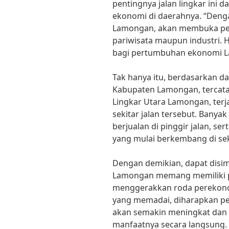
pentingnya jalan lingkar in
ekonomi di daerahnya. “Denga
Lamongan, akan membuka pelu
pariwisata maupun industri. H
bagi pertumbuhan ekonomi Lam
Tak hanya itu, berdasarkan d
Kabupaten Lamongan, tercata
Lingkar Utara Lamongan, terja
sekitar jalan tersebut. Banya
berjualan di pinggir jalan, se
yang mulai berkembang di seki
Dengan demikian, dapat disim
Lamongan memang memiliki p
menggerakkan roda perekono
yang memadai, diharapkan p
akan semakin meningkat dan
manfaatnya secara langsung.