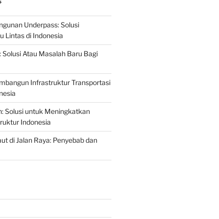
S
gunan Underpass: Solusi
 Lintas di Indonesia
: Solusi Atau Masalah Baru Bagi
mbangun Infrastruktur Transportasi
nesia
n: Solusi untuk Meningkatkan
truktur Indonesia
t di Jalan Raya: Penyebab dan