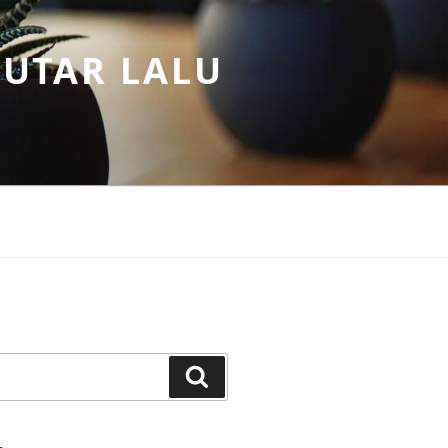
PUTAR LALU
Search