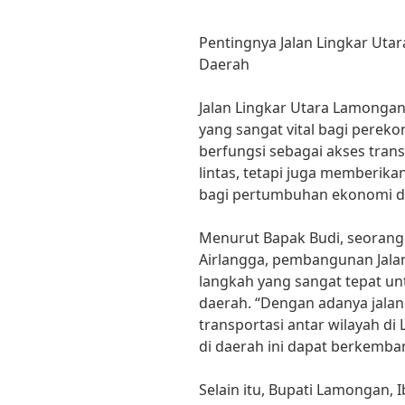
Pentingnya Jalan Lingkar Ut
Daerah
Jalan Lingkar Utara Lamongan
yang sangat vital bagi pereko
berfungsi sebagai akses tran
lintas, tetapi juga memberika
bagi pertumbuhan ekonomi di
Menurut Bapak Budi, seorang 
Airlangga, pembangunan Jal
langkah yang sangat tepat u
daerah. “Dengan adanya jalan
transportasi antar wilayah di
di daerah ini dapat berkemban
Selain itu, Bupati Lamongan, 