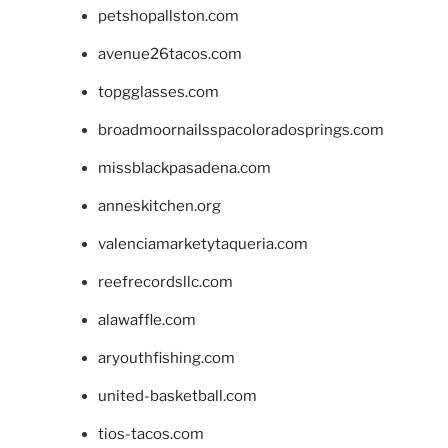
petshopallston.com
avenue26tacos.com
topgglasses.com
broadmoornailsspacoloradosprings.com
missblackpasadena.com
anneskitchen.org
valenciamarketytaqueria.com
reefrecordsllc.com
alawaffle.com
aryouthfishing.com
united-basketball.com
tios-tacos.com