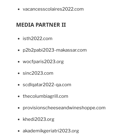
vacancesscolaires2022.com
MEDIA PARTNER II
isth2022.com
p2b2pabi2023-makassar.com
wocfparis2023.org
sinc2023.com
scdlqatar2022-qa.com
thecolumbiagrill.com
provisionscheeseandwineshoppe.com
khedi2023.org
akademikgeriatri2023.org