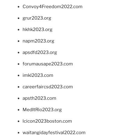
Convoy4Freedom2022.com
grur2023.org
hkhk2023.org
napm2023.org
apsdfd2023.org
forumausape2023.com
imkl2023.com
careerfaircsd2023.com
apsth2023.com
MedItRio2023.org
lcicon2023boston.com
waitangidayfestival2022.com