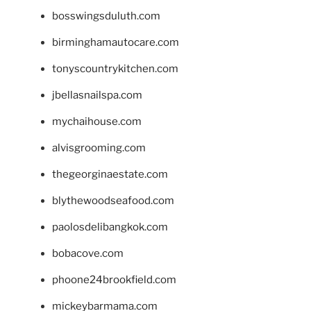
bosswingsduluth.com
birminghamautocare.com
tonyscountrykitchen.com
jbellasnailspa.com
mychaihouse.com
alvisgrooming.com
thegeorginaestate.com
blythewoodseafood.com
paolosdelibangkok.com
bobacove.com
phoone24brookfield.com
mickeybarmama.com