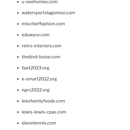
u-seehomes.com
watersportslagonissi.com
mischieffashion.com
eduwyre.com
retro-interiors.com
theblvd-boise.com
fpet2023.org
e-smart2022.org
ngrc2022.org
leesfamilyfoods.com
lewis-lewis-cpas.com
eleontennis.com