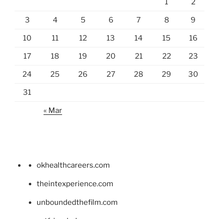
1
2
3
4
5
6
7
8
9
10
11
12
13
14
15
16
17
18
19
20
21
22
23
24
25
26
27
28
29
30
31
« Mar
okhealthcareers.com
theintexperience.com
unboundedthefilm.com