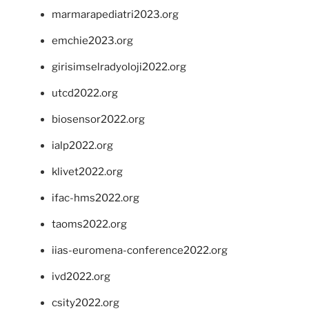
marmarapediatri2023.org
emchie2023.org
girisimselradyoloji2022.org
utcd2022.org
biosensor2022.org
ialp2022.org
klivet2022.org
ifac-hms2022.org
taoms2022.org
iias-euromena-conference2022.org
ivd2022.org
csity2022.org