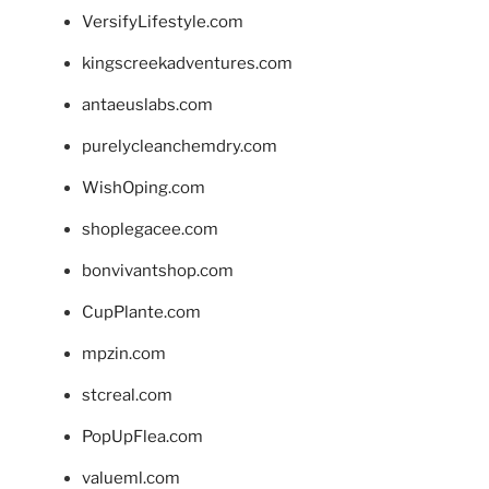
VersifyLifestyle.com
kingscreekadventures.com
antaeuslabs.com
purelycleanchemdry.com
WishOping.com
shoplegacee.com
bonvivantshop.com
CupPlante.com
mpzin.com
stcreal.com
PopUpFlea.com
valueml.com