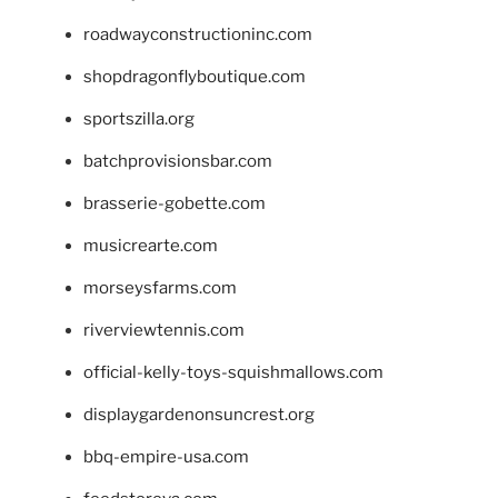
roadwayconstructioninc.com
shopdragonflyboutique.com
sportszilla.org
batchprovisionsbar.com
brasserie-gobette.com
musicrearte.com
morseysfarms.com
riverviewtennis.com
official-kelly-toys-squishmallows.com
displaygardenonsuncrest.org
bbq-empire-usa.com