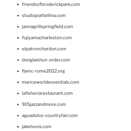
friendsofbroderickpark.com
studiopiattellina.com
jannagrillspringfield.com
fujiyamacharleston.com
elpatronchardon.com
donglaishun-order.com
fiamc-rome2022.org
mariceworldessentials.com
lafisheriarestaurant.com
915jazzandmore.com
aguadulce-countryfair.com
jakehovis.com