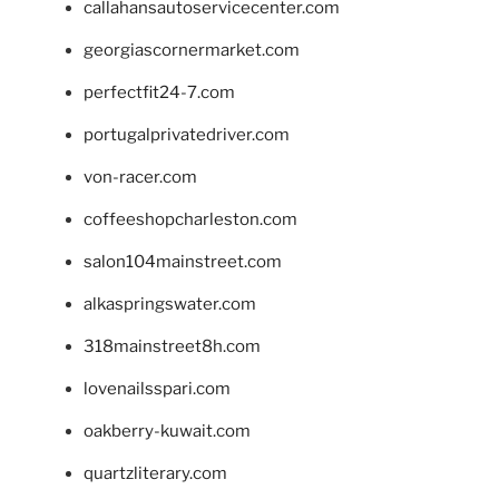
callahansautoservicecenter.com
georgiascornermarket.com
perfectfit24-7.com
portugalprivatedriver.com
von-racer.com
coffeeshopcharleston.com
salon104mainstreet.com
alkaspringswater.com
318mainstreet8h.com
lovenailsspari.com
oakberry-kuwait.com
quartzliterary.com