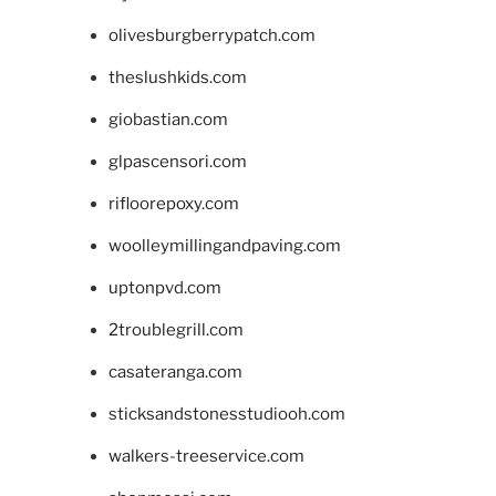
olivesburgberrypatch.com
theslushkids.com
giobastian.com
glpascensori.com
rifloorepoxy.com
woolleymillingandpaving.com
uptonpvd.com
2troublegrill.com
casateranga.com
sticksandstonesstudiooh.com
walkers-treeservice.com