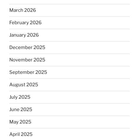
March 2026
February 2026
January 2026
December 2025
November 2025
September 2025
August 2025
July 2025
June 2025
May 2025
April 2025