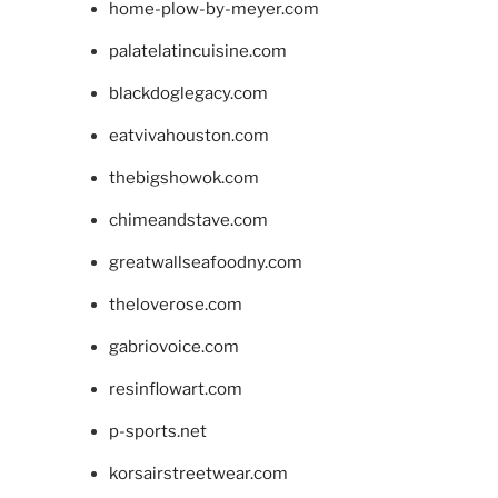
home-plow-by-meyer.com
palatelatincuisine.com
blackdoglegacy.com
eatvivahouston.com
thebigshowok.com
chimeandstave.com
greatwallseafoodny.com
theloverose.com
gabriovoice.com
resinflowart.com
p-sports.net
korsairstreetwear.com