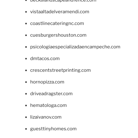
vistaaltadelveramendi.com
coastlinecateringnc.com
cuesburgershouston.com
psicologiaespecializadaencampeche.com
dmtacos.com
crescentstreetprinting.com
hornopizza.com
driveadragster.com
hematologa.com
lizaivanov.com
guesttinyhomes.com