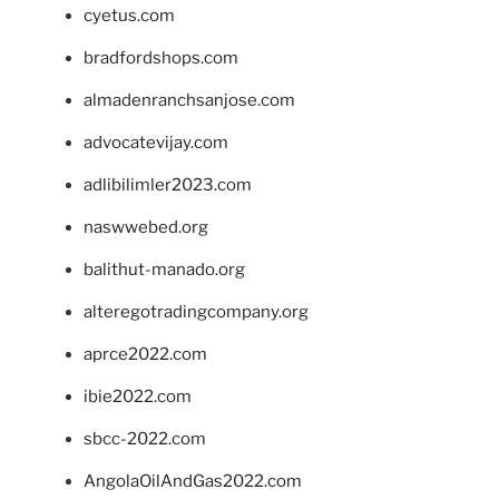
cyetus.com
bradfordshops.com
almadenranchsanjose.com
advocatevijay.com
adlibilimler2023.com
naswwebed.org
balithut-manado.org
alteregotradingcompany.org
aprce2022.com
ibie2022.com
sbcc-2022.com
AngolaOilAndGas2022.com