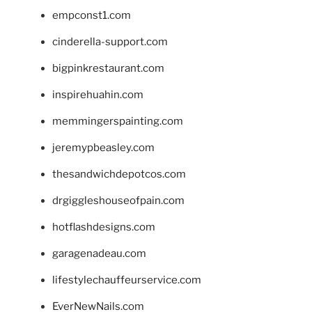
empconst1.com
cinderella-support.com
bigpinkrestaurant.com
inspirehuahin.com
memmingerspainting.com
jeremypbeasley.com
thesandwichdepotcos.com
drgiggleshouseofpain.com
hotflashdesigns.com
garagenadeau.com
lifestylechauffeurservice.com
EverNewNails.com