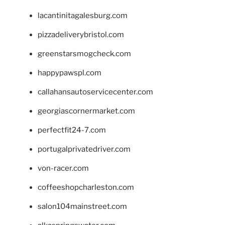
lacantinitagalesburg.com
pizzadeliverybristol.com
greenstarsmogcheck.com
happypawspl.com
callahansautoservicecenter.com
georgiascornermarket.com
perfectfit24-7.com
portugalprivatedriver.com
von-racer.com
coffeeshopcharleston.com
salon104mainstreet.com