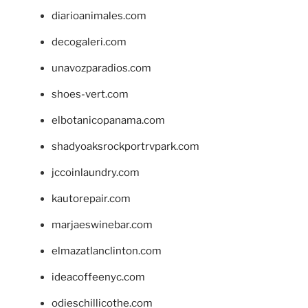
diarioanimales.com
decogaleri.com
unavozparadios.com
shoes-vert.com
elbotanicopanama.com
shadyoaksrockportrvpark.com
jccoinlaundry.com
kautorepair.com
marjaeswinebar.com
elmazatlanclinton.com
ideacoffeenyc.com
odieschillicothe.com