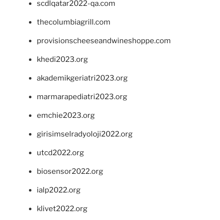
scdlqatar2022-qa.com
thecolumbiagrill.com
provisionscheeseandwineshoppe.com
khedi2023.org
akademikgeriatri2023.org
marmarapediatri2023.org
emchie2023.org
girisimselradyoloji2022.org
utcd2022.org
biosensor2022.org
ialp2022.org
klivet2022.org