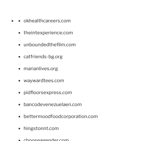
okhealthcareers.com
theintexperience.com
unboundedthefilm.com
catfriends-bg.org
marianlives.org
waywardtees.com
pidfloorsexpress.com
bancodevenezuelaen.com
bettermoodfoodcorporation.com
hingstonnt.com
chooseagender.com