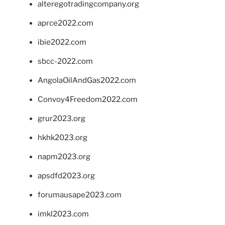
alteregotradingcompany.org
aprce2022.com
ibie2022.com
sbcc-2022.com
AngolaOilAndGas2022.com
Convoy4Freedom2022.com
grur2023.org
hkhk2023.org
napm2023.org
apsdfd2023.org
forumausape2023.com
imkl2023.com