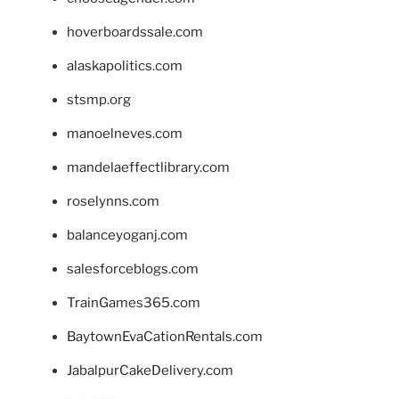
hoverboardssale.com
alaskapolitics.com
stsmp.org
manoelneves.com
mandelaeffectlibrary.com
roselynns.com
balanceyoganj.com
salesforceblogs.com
TrainGames365.com
BaytownEvaCationRentals.com
JabalpurCakeDelivery.com