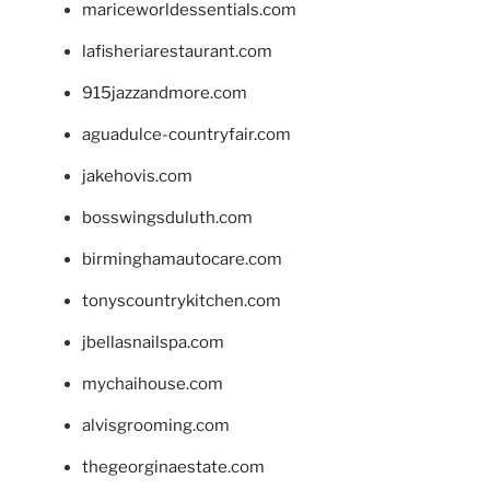
mariceworldessentials.com
lafisheriarestaurant.com
915jazzandmore.com
aguadulce-countryfair.com
jakehovis.com
bosswingsduluth.com
birminghamautocare.com
tonyscountrykitchen.com
jbellasnailspa.com
mychaihouse.com
alvisgrooming.com
thegeorginaestate.com