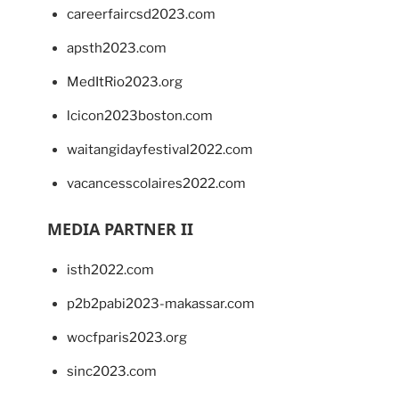
careerfaircsd2023.com
apsth2023.com
MedItRio2023.org
lcicon2023boston.com
waitangidayfestival2022.com
vacancesscolaires2022.com
MEDIA PARTNER II
isth2022.com
p2b2pabi2023-makassar.com
wocfparis2023.org
sinc2023.com