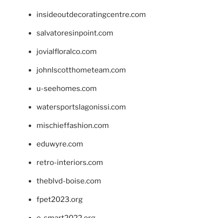
insideoutdecoratingcentre.com
salvatoresinpoint.com
jovialfloralco.com
johnlscotthometeam.com
u-seehomes.com
watersportslagonissi.com
mischieffashion.com
eduwyre.com
retro-interiors.com
theblvd-boise.com
fpet2023.org
e-smart2022.org