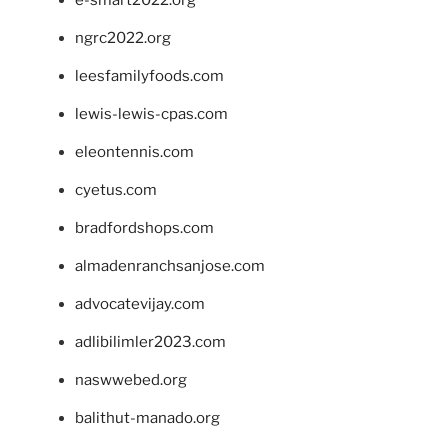
ngrc2022.org
leesfamilyfoods.com
lewis-lewis-cpas.com
eleontennis.com
cyetus.com
bradfordshops.com
almadenranchsanjose.com
advocatevijay.com
adlibilimler2023.com
naswwebed.org
balithut-manado.org