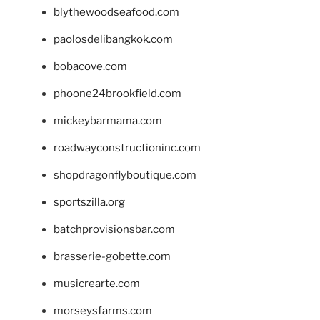
blythewoodseafood.com
paolosdelibangkok.com
bobacove.com
phoone24brookfield.com
mickeybarmama.com
roadwayconstructioninc.com
shopdragonflyboutique.com
sportszilla.org
batchprovisionsbar.com
brasserie-gobette.com
musicrearte.com
morseysfarms.com