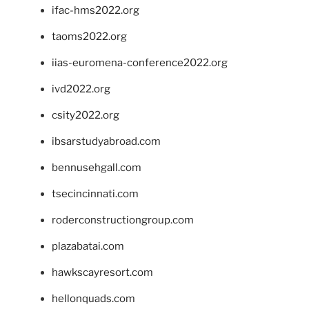
ifac-hms2022.org
taoms2022.org
iias-euromena-conference2022.org
ivd2022.org
csity2022.org
ibsarstudyabroad.com
bennusehgall.com
tsecincinnati.com
roderconstructiongroup.com
plazabatai.com
hawkscayresort.com
hellonquads.com