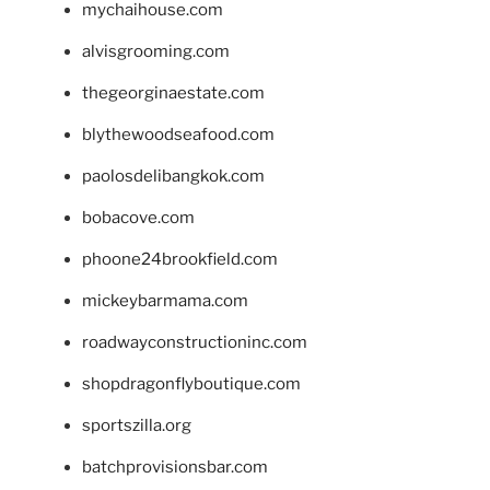
mychaihouse.com
alvisgrooming.com
thegeorginaestate.com
blythewoodseafood.com
paolosdelibangkok.com
bobacove.com
phoone24brookfield.com
mickeybarmama.com
roadwayconstructioninc.com
shopdragonflyboutique.com
sportszilla.org
batchprovisionsbar.com