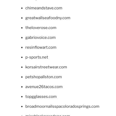
chimeandstave.com
greatwallseafoodny.com
theloverose.com
gabriovoice.com
resinflowart.com
p-sports.net
korsairstreetwear.com
petshopallston.com
avenue26tacos.com
topgglasses.com
broadmoornailsspacoloradosprings.com