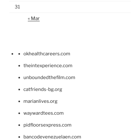
31
« Mar
okhealthcareers.com
theintexperience.com
unboundedthefilm.com
catfriends-bg.org
marianlives.org
waywardtees.com
pidfloorsexpress.com
bancodevenezuelaen.com