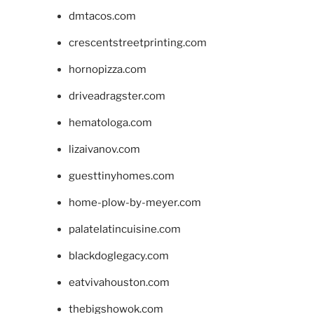
dmtacos.com
crescentstreetprinting.com
hornopizza.com
driveadragster.com
hematologa.com
lizaivanov.com
guesttinyhomes.com
home-plow-by-meyer.com
palatelatincuisine.com
blackdoglegacy.com
eatvivahouston.com
thebigshowok.com