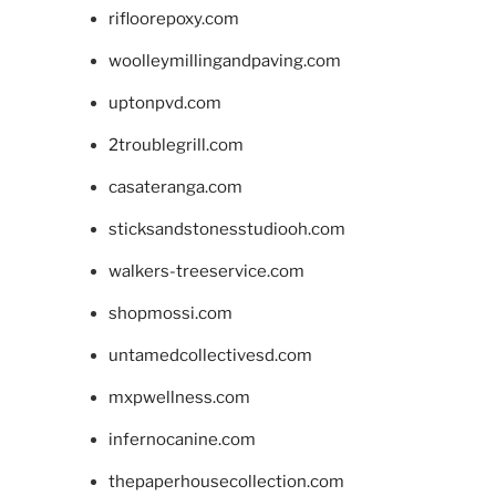
rifloorepoxy.com
woolleymillingandpaving.com
uptonpvd.com
2troublegrill.com
casateranga.com
sticksandstonesstudiooh.com
walkers-treeservice.com
shopmossi.com
untamedcollectivesd.com
mxpwellness.com
infernocanine.com
thepaperhousecollection.com