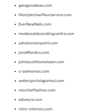
garagenadeau.com
lifestylechauffeurservice.com
EverNewNails.com
insideoutdecoratingcentre.com
salvatoresinpoint.com
jovialfloralco.com
johnlscotthometeam.com
u-seehomes.com
watersportslagonissi.com
mischieffashion.com
eduwyre.com
retro-interiors.com