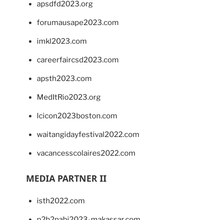
apsdfd2023.org
forumausape2023.com
imkl2023.com
careerfaircsd2023.com
apsth2023.com
MedItRio2023.org
lcicon2023boston.com
waitangidayfestival2022.com
vacancesscolaires2022.com
MEDIA PARTNER II
isth2022.com
p2b2pabi2023-makassar.com