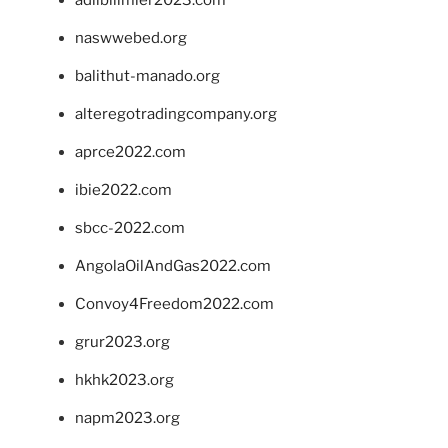
naswwebed.org
balithut-manado.org
alteregotradingcompany.org
aprce2022.com
ibie2022.com
sbcc-2022.com
AngolaOilAndGas2022.com
Convoy4Freedom2022.com
grur2023.org
hkhk2023.org
napm2023.org