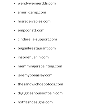
wendyweimerdds.com
ameri-camp.com
hrsreceivables.com
empconst1.com
cinderella-support.com
bigpinkrestaurant.com
inspirehuahin.com
memmingerspainting.com
jeremypbeasley.com
thesandwichdepotcos.com
drgiggleshouseofpain.com
hotflashdesigns.com