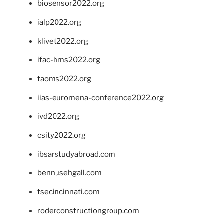
biosensor2022.org
ialp2022.org
klivet2022.org
ifac-hms2022.org
taoms2022.org
iias-euromena-conference2022.org
ivd2022.org
csity2022.org
ibsarstudyabroad.com
bennusehgall.com
tsecincinnati.com
roderconstructiongroup.com