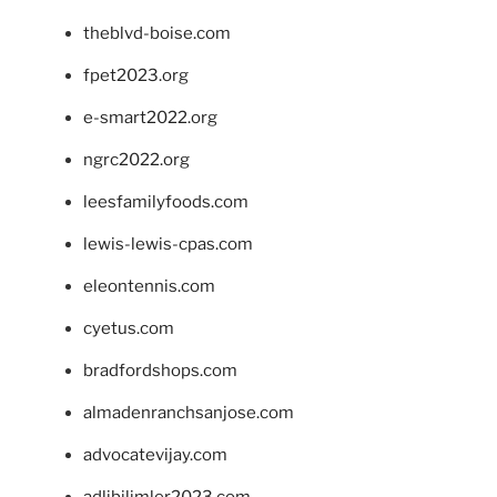
theblvd-boise.com
fpet2023.org
e-smart2022.org
ngrc2022.org
leesfamilyfoods.com
lewis-lewis-cpas.com
eleontennis.com
cyetus.com
bradfordshops.com
almadenranchsanjose.com
advocatevijay.com
adlibilimler2023.com