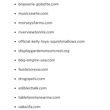
brasserie-gobette.com
musicrearte.com
morseysfarms.com
riverviewtennis.com
official-kelly-toys-squishmallows.com
displaygardenonsuncrest.org
bbq-empire-usa.com
feedstoreva.com
drogopets.com
ediblechalk.com
tabletennisnearme.com
oaksofa.com