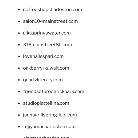
coffeeshopcharleston.com
salon104mainstreet.com
alkaspringswater.com
318mainstreet8h.com
lovenailsspari.com
oakberry-kuwait.com
quartzliterary.com
friendsofbroderickpark.com
studiopiattellina.com
jannagrillspringfield.com
fujiyamacharleston.com