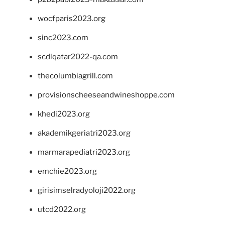
wocfparis2023.org
sinc2023.com
scdlqatar2022-qa.com
thecolumbiagrill.com
provisionscheeseandwineshoppe.com
khedi2023.org
akademikgeriatri2023.org
marmarapediatri2023.org
emchie2023.org
girisimselradyoloji2022.org
utcd2022.org