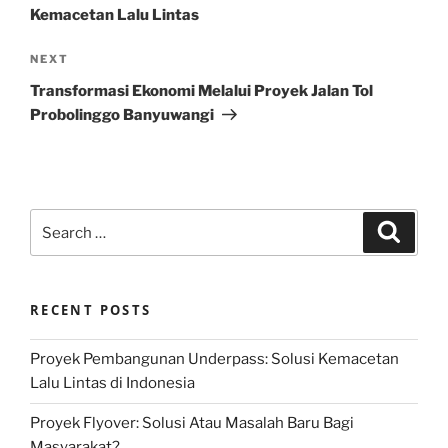
Kemacetan Lalu Lintas
Next
NEXT
Post
Transformasi Ekonomi Melalui Proyek Jalan Tol
Probolinggo Banyuwangi
Search
Search
for:
RECENT POSTS
Proyek Pembangunan Underpass: Solusi Kemacetan
Lalu Lintas di Indonesia
Proyek Flyover: Solusi Atau Masalah Baru Bagi
Masyarakat?