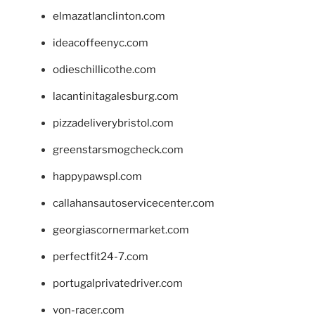
elmazatlanclinton.com
ideacoffeenyc.com
odieschillicothe.com
lacantinitagalesburg.com
pizzadeliverybristol.com
greenstarsmogcheck.com
happypawspl.com
callahansautoservicecenter.com
georgiascornermarket.com
perfectfit24-7.com
portugalprivatedriver.com
von-racer.com