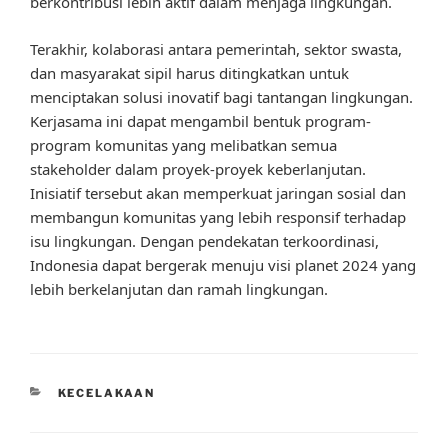
berkontribusi lebih aktif dalam menjaga lingkungan.
Terakhir, kolaborasi antara pemerintah, sektor swasta,
dan masyarakat sipil harus ditingkatkan untuk
menciptakan solusi inovatif bagi tantangan lingkungan.
Kerjasama ini dapat mengambil bentuk program-
program komunitas yang melibatkan semua
stakeholder dalam proyek-proyek keberlanjutan.
Inisiatif tersebut akan memperkuat jaringan sosial dan
membangun komunitas yang lebih responsif terhadap
isu lingkungan. Dengan pendekatan terkoordinasi,
Indonesia dapat bergerak menuju visi planet 2024 yang
lebih berkelanjutan dan ramah lingkungan.
CATEGORIES
KECELAKAAN