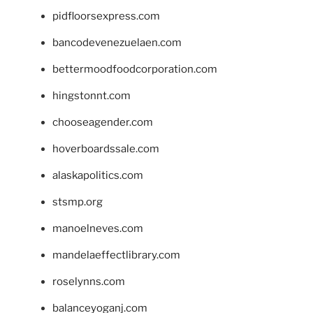
pidfloorsexpress.com
bancodevenezuelaen.com
bettermoodfoodcorporation.com
hingstonnt.com
chooseagender.com
hoverboardssale.com
alaskapolitics.com
stsmp.org
manoelneves.com
mandelaeffectlibrary.com
roselynns.com
balanceyoganj.com