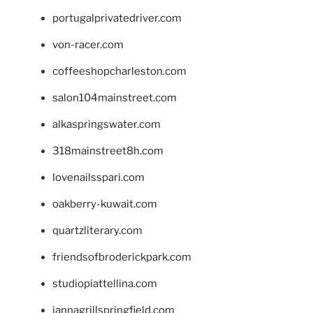
portugalprivatedriver.com
von-racer.com
coffeeshopcharleston.com
salon104mainstreet.com
alkaspringswater.com
318mainstreet8h.com
lovenailsspari.com
oakberry-kuwait.com
quartzliterary.com
friendsofbroderickpark.com
studiopiattellina.com
jannagrillspringfield.com