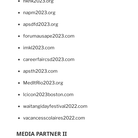
hkhk2023.org
napm2023.org
apsdfd2023.org
forumausape2023.com
imkl2023.com
careerfaircsd2023.com
apsth2023.com
MedItRio2023.org
lcicon2023boston.com
waitangidayfestival2022.com
vacancesscolaires2022.com
MEDIA PARTNER II