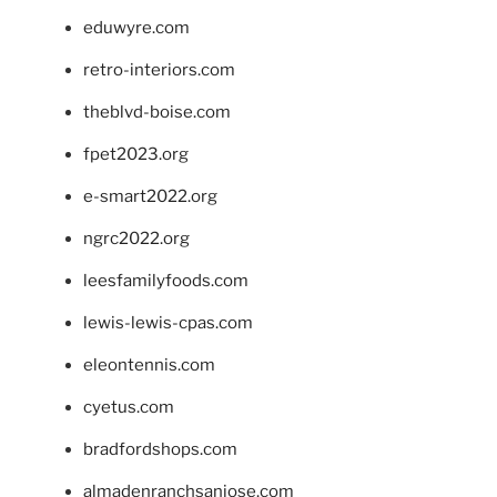
eduwyre.com
retro-interiors.com
theblvd-boise.com
fpet2023.org
e-smart2022.org
ngrc2022.org
leesfamilyfoods.com
lewis-lewis-cpas.com
eleontennis.com
cyetus.com
bradfordshops.com
almadenranchsanjose.com