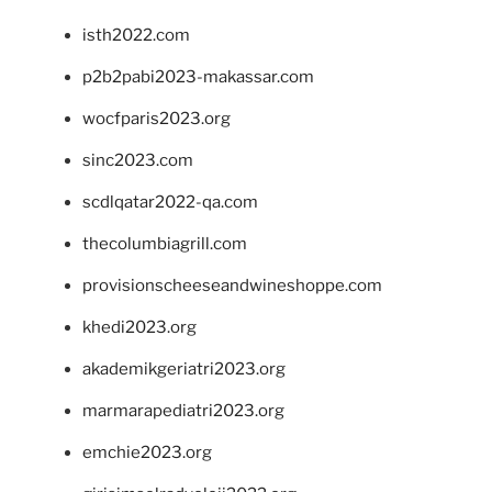
isth2022.com
p2b2pabi2023-makassar.com
wocfparis2023.org
sinc2023.com
scdlqatar2022-qa.com
thecolumbiagrill.com
provisionscheeseandwineshoppe.com
khedi2023.org
akademikgeriatri2023.org
marmarapediatri2023.org
emchie2023.org