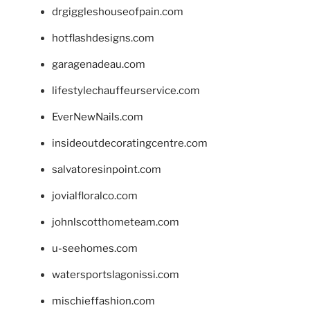
drgiggleshouseofpain.com
hotflashdesigns.com
garagenadeau.com
lifestylechauffeurservice.com
EverNewNails.com
insideoutdecoratingcentre.com
salvatoresinpoint.com
jovialfloralco.com
johnlscotthometeam.com
u-seehomes.com
watersportslagonissi.com
mischieffashion.com