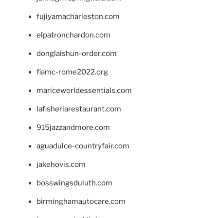
fujiyamacharleston.com
elpatronchardon.com
donglaishun-order.com
fiamc-rome2022.org
mariceworldessentials.com
lafisheriarestaurant.com
915jazzandmore.com
aguadulce-countryfair.com
jakehovis.com
bosswingsduluth.com
birminghamautocare.com