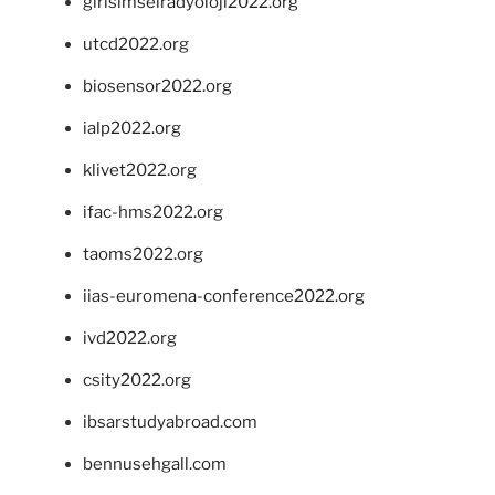
girisimselradyoloji2022.org
utcd2022.org
biosensor2022.org
ialp2022.org
klivet2022.org
ifac-hms2022.org
taoms2022.org
iias-euromena-conference2022.org
ivd2022.org
csity2022.org
ibsarstudyabroad.com
bennusehgall.com