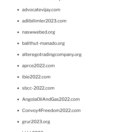
advocatevijay.com
adlibilimler2023.com
naswwebed.org
balithut-manado.org
alteregotradingcompany.org
aprce2022.com
ibie2022.com
sbcc-2022.com
AngolaOilAndGas2022.com
Convoy4Freedom2022.com
grur2023.org