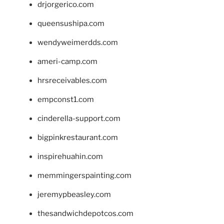
drjorgerico.com
queensushipa.com
wendyweimerdds.com
ameri-camp.com
hrsreceivables.com
empconst1.com
cinderella-support.com
bigpinkrestaurant.com
inspirehuahin.com
memmingerspainting.com
jeremypbeasley.com
thesandwichdepotcos.com