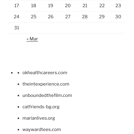
17
18
19
20
21
22
23
24
25
26
27
28
29
30
31
« Mar
okhealthcareers.com
theintexperience.com
unboundedthefilm.com
catfriends-bg.org
marianlives.org
waywardtees.com