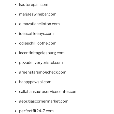
kautorepair.com
marjaeswinebar.com
elmazatlanclinton.com
ideacoffeenyc.com
odieschillicothe.com
lacantinitagalesburg.com
pizzadeliverybristol.com
greenstarsmogcheck.com
happypawspl.com
callahansautoservicecenter.com
georgiascornermarket.com
perfectfit24-7.com