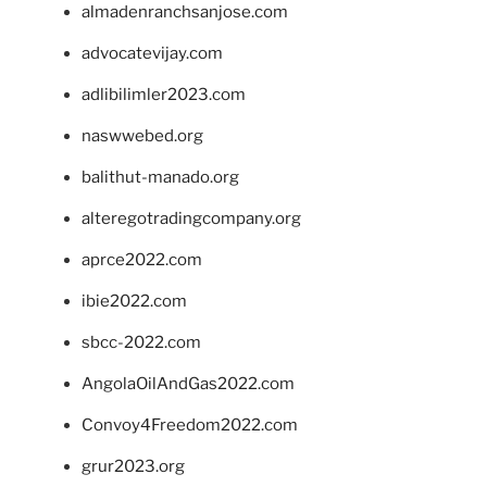
almadenranchsanjose.com
advocatevijay.com
adlibilimler2023.com
naswwebed.org
balithut-manado.org
alteregotradingcompany.org
aprce2022.com
ibie2022.com
sbcc-2022.com
AngolaOilAndGas2022.com
Convoy4Freedom2022.com
grur2023.org