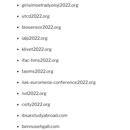
girisimselradyoloji2022.org
utcd2022.org
biosensor2022.org
ialp2022.org
klivet2022.org
ifac-hms2022.org
taoms2022.org
iias-euromena-conference2022.org
ivd2022.org
csity2022.org
ibsarstudyabroad.com
bennusehgall.com