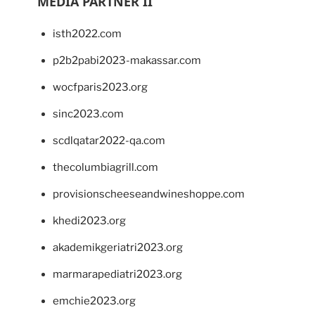
MEDIA PARTNER II
isth2022.com
p2b2pabi2023-makassar.com
wocfparis2023.org
sinc2023.com
scdlqatar2022-qa.com
thecolumbiagrill.com
provisionscheeseandwineshoppe.com
khedi2023.org
akademikgeriatri2023.org
marmarapediatri2023.org
emchie2023.org