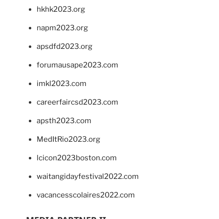
hkhk2023.org
napm2023.org
apsdfd2023.org
forumausape2023.com
imkl2023.com
careerfaircsd2023.com
apsth2023.com
MedItRio2023.org
lcicon2023boston.com
waitangidayfestival2022.com
vacancesscolaires2022.com