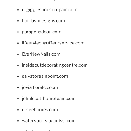
drgiggleshouseofpain.com
hotflashdesigns.com
garagenadeau.com
lifestylechauffeurservice.com
EverNewNails.com
insideoutdecoratingcentre.com
salvatoresinpoint.com
jovialfloralco.com
johnlscotthometeam.com
u-seehomes.com
watersportslagonissi.com