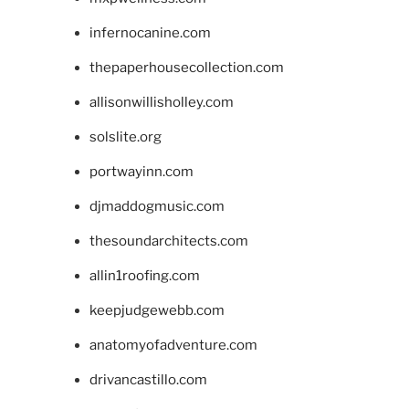
infernocanine.com
thepaperhousecollection.com
allisonwillisholley.com
solslite.org
portwayinn.com
djmaddogmusic.com
thesoundarchitects.com
allin1roofing.com
keepjudgewebb.com
anatomyofadventure.com
drivancastillo.com