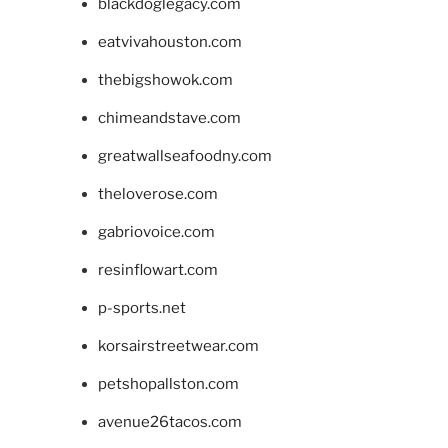
blackdoglegacy.com
eatvivahouston.com
thebigshowok.com
chimeandstave.com
greatwallseafoodny.com
theloverose.com
gabriovoice.com
resinflowart.com
p-sports.net
korsairstreetwear.com
petshopallston.com
avenue26tacos.com