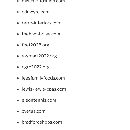
mischieffashion.com
eduwyre.com
retro-interiors.com
theblvd-boise.com
fpet2023.org
e-smart2022.org
ngrc2022.org
leesfamilyfoods.com
lewis-lewis-cpas.com
eleontennis.com
cyetus.com
bradfordshops.com