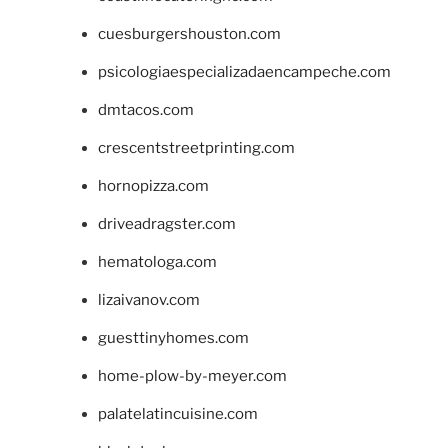
cuesburgershouston.com
psicologiaespecializadaencampeche.com
dmtacos.com
crescentstreetprinting.com
hornopizza.com
driveadragster.com
hematologa.com
lizaivanov.com
guesttinyhomes.com
home-plow-by-meyer.com
palatelatincuisine.com