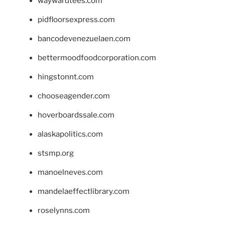
waywardtees.com
pidfloorsexpress.com
bancodevenezuelaen.com
bettermoodfoodcorporation.com
hingstonnt.com
chooseagender.com
hoverboardssale.com
alaskapolitics.com
stsmp.org
manoelneves.com
mandelaeffectlibrary.com
roselynns.com