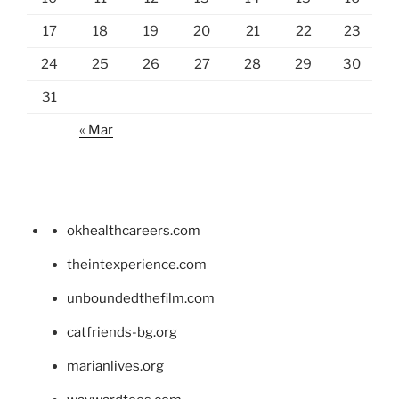
17
18
19
20
21
22
23
24
25
26
27
28
29
30
31
« Mar
okhealthcareers.com
theintexperience.com
unboundedthefilm.com
catfriends-bg.org
marianlives.org