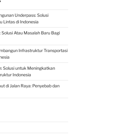
S
gunan Underpass: Solusi
 Lintas di Indonesia
: Solusi Atau Masalah Baru Bagi
mbangun Infrastruktur Transportasi
nesia
n: Solusi untuk Meningkatkan
truktur Indonesia
t di Jalan Raya: Penyebab dan