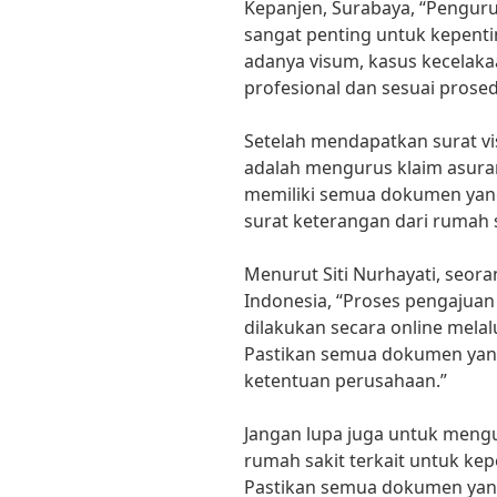
Kepanjen, Surabaya, “Pengurus
sangat penting untuk kepen
adanya visum, kasus kecelakaa
profesional dan sesuai prosed
Setelah mendapatkan surat vi
adalah mengurus klaim asura
memiliki semua dokumen yang 
surat keterangan dari rumah s
Menurut Siti Nurhayati, seora
Indonesia, “Proses pengajuan
dilakukan secara online melal
Pastikan semua dokumen yang
ketentuan perusahaan.”
Jangan lupa juga untuk mengu
rumah sakit terkait untuk kep
Pastikan semua dokumen yang