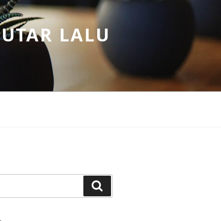
PUTAR LALU
Search