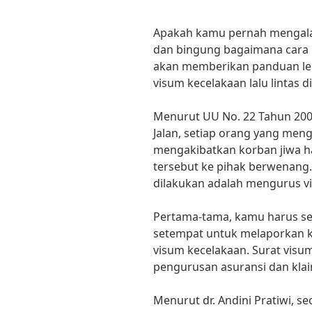
Apakah kamu pernah mengalami
dan bingung bagaimana cara m
akan memberikan panduan le
visum kecelakaan lalu lintas d
Menurut UU No. 22 Tahun 200
Jalan, setiap orang yang meng
mengakibatkan korban jiwa h
tersebut ke pihak berwenang.
dilakukan adalah mengurus vis
Pertama-tama, kamu harus se
setempat untuk melaporkan 
visum kecelakaan. Surat visu
pengurusan asuransi dan klai
Menurut dr. Andini Pratiwi, s