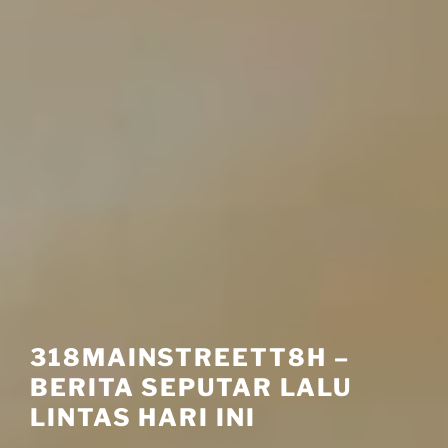
318MAINSTREETT8H –
BERITA SEPUTAR LALU
LINTAS HARI INI