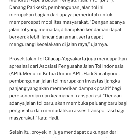
Menurut Kepala Badan Pengatur Jalan Tol (BPJT),
Danang Parikesit, pembangunan jalan tol ini
merupakan bagian dari upaya pemerintah untuk
mempercepat mobilitas masyarakat. “Dengan adanya
jalan tol yang memadai, diharapkan kendaraan dapat
bergerak lebih lancar dan aman, serta dapat
mengurangi kecelakaan di jalan raya,” ujarnya.
Proyek Jalan Tol Cilacap-Yogyakarta juga mendapatkan
apresiasi dari Asosiasi Pengusaha Jalan Tol Indonesia
(APJI). Menurut Ketua Umum APJI, Hadi Sucahyono,
pembangunan jalan tol merupakan investasi jangka
panjang yang akan memberikan dampak positif bagi
perekonomian dan keamanan transportasi. “Dengan
adanya jalan tol baru, akan membuka peluang baru bagi
pengusaha dan memudahkan akses transportasi bagi
masyarakat,” kata Hadi.
Selain itu, proyek ini juga mendapat dukungan dari