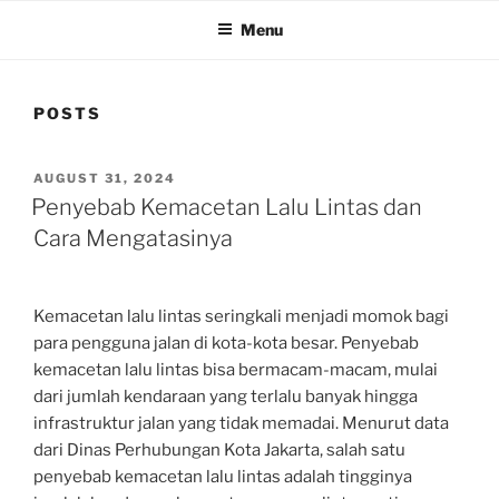
Menu
POSTS
POSTED
AUGUST 31, 2024
ON
Penyebab Kemacetan Lalu Lintas dan
Cara Mengatasinya
Kemacetan lalu lintas seringkali menjadi momok bagi
para pengguna jalan di kota-kota besar. Penyebab
kemacetan lalu lintas bisa bermacam-macam, mulai
dari jumlah kendaraan yang terlalu banyak hingga
infrastruktur jalan yang tidak memadai. Menurut data
dari Dinas Perhubungan Kota Jakarta, salah satu
penyebab kemacetan lalu lintas adalah tingginya