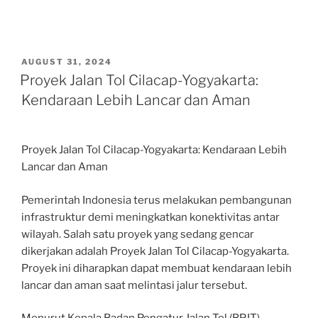
POSTED
AUGUST 31, 2024
ON
Proyek Jalan Tol Cilacap-Yogyakarta:
Kendaraan Lebih Lancar dan Aman
Proyek Jalan Tol Cilacap-Yogyakarta: Kendaraan Lebih
Lancar dan Aman
Pemerintah Indonesia terus melakukan pembangunan
infrastruktur demi meningkatkan konektivitas antar
wilayah. Salah satu proyek yang sedang gencar
dikerjakan adalah Proyek Jalan Tol Cilacap-Yogyakarta.
Proyek ini diharapkan dapat membuat kendaraan lebih
lancar dan aman saat melintasi jalur tersebut.