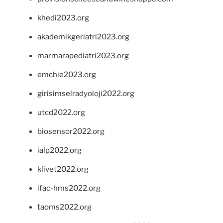
khedi2023.org
akademikgeriatri2023.org
marmarapediatri2023.org
emchie2023.org
girisimselradyoloji2022.org
utcd2022.org
biosensor2022.org
ialp2022.org
klivet2022.org
ifac-hms2022.org
taoms2022.org