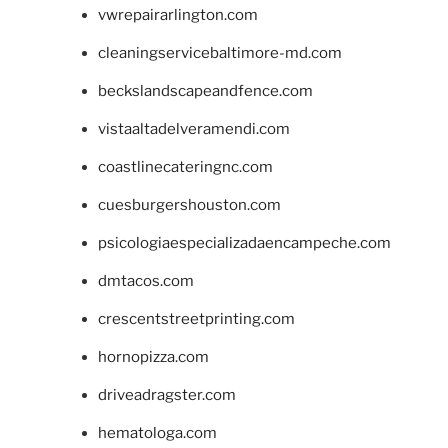
vwrepairarlington.com
cleaningservicebaltimore-md.com
beckslandscapeandfence.com
vistaaltadelveramendi.com
coastlinecateringnc.com
cuesburgershouston.com
psicologiaespecializadaencampeche.com
dmtacos.com
crescentstreetprinting.com
hornopizza.com
driveadragster.com
hematologa.com