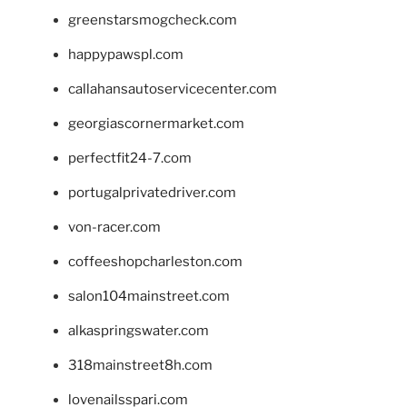
greenstarsmogcheck.com
happypawspl.com
callahansautoservicecenter.com
georgiascornermarket.com
perfectfit24-7.com
portugalprivatedriver.com
von-racer.com
coffeeshopcharleston.com
salon104mainstreet.com
alkaspringswater.com
318mainstreet8h.com
lovenailsspari.com