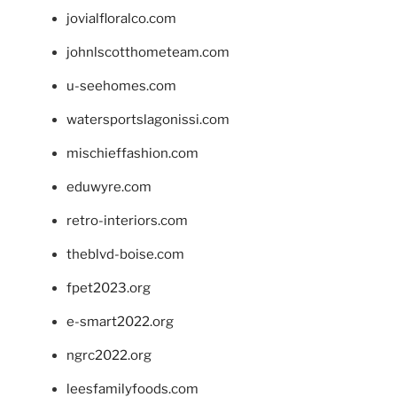
jovialfloralco.com
johnlscotthometeam.com
u-seehomes.com
watersportslagonissi.com
mischieffashion.com
eduwyre.com
retro-interiors.com
theblvd-boise.com
fpet2023.org
e-smart2022.org
ngrc2022.org
leesfamilyfoods.com