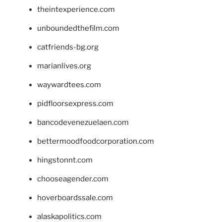
theintexperience.com
unboundedthefilm.com
catfriends-bg.org
marianlives.org
waywardtees.com
pidfloorsexpress.com
bancodevenezuelaen.com
bettermoodfoodcorporation.com
hingstonnt.com
chooseagender.com
hoverboardssale.com
alaskapolitics.com