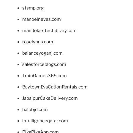
stsmp.org
manoelneves.com
mandelaeffectlibrary.com
roselynns.com
balanceyoganj.com
salesforceblogs.com
TrainGames365.com
BaytownEvaCationRentals.com
JabalpurCakeDelivery.com
halobjd.com
intelligenceqatar.com
PikaPikaApp.com