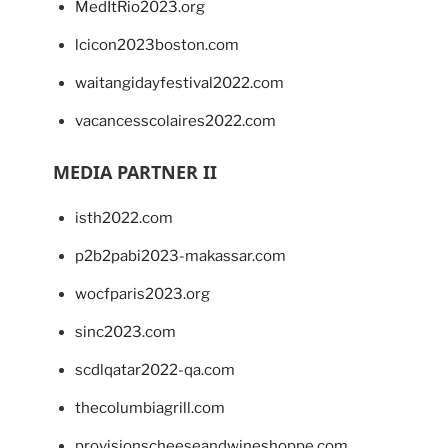
MedItRio2023.org
lcicon2023boston.com
waitangidayfestival2022.com
vacancesscolaires2022.com
MEDIA PARTNER II
isth2022.com
p2b2pabi2023-makassar.com
wocfparis2023.org
sinc2023.com
scdlqatar2022-qa.com
thecolumbiagrill.com
provisionscheeseandwineshoppe.com