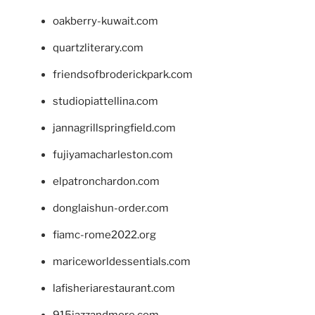
oakberry-kuwait.com
quartzliterary.com
friendsofbroderickpark.com
studiopiattellina.com
jannagrillspringfield.com
fujiyamacharleston.com
elpatronchardon.com
donglaishun-order.com
fiamc-rome2022.org
mariceworldessentials.com
lafisheriarestaurant.com