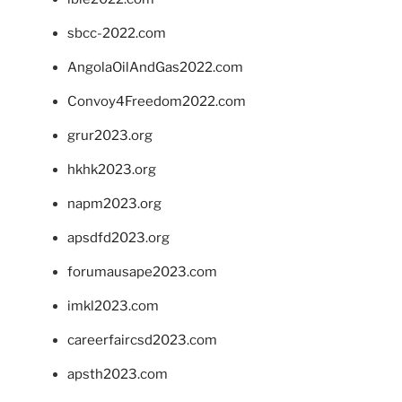
sbcc-2022.com
AngolaOilAndGas2022.com
Convoy4Freedom2022.com
grur2023.org
hkhk2023.org
napm2023.org
apsdfd2023.org
forumausape2023.com
imkl2023.com
careerfaircsd2023.com
apsth2023.com