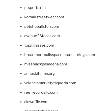
p-sports.net
korsairstreetwear.com
petshopallston.com
avenue26tacos.com
topgglasses.com
broadmoornailsspacoloradosprings.com
missblackpasadena.com
anneskitchen.org
valenciamarketytaqueria.com
reefrecordsllc.com
alawaffle.com