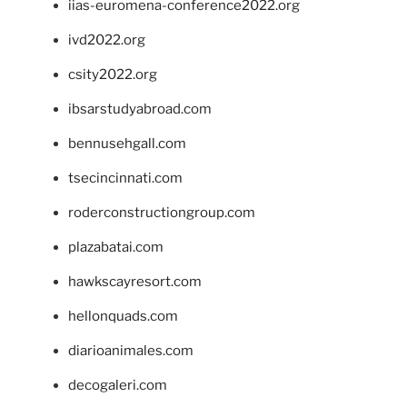
iias-euromena-conference2022.org
ivd2022.org
csity2022.org
ibsarstudyabroad.com
bennusehgall.com
tsecincinnati.com
roderconstructiongroup.com
plazabatai.com
hawkscayresort.com
hellonquads.com
diarioanimales.com
decogaleri.com