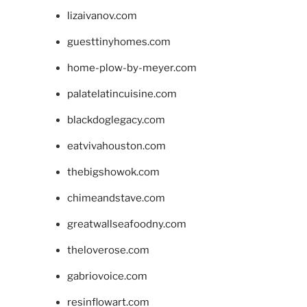
lizaivanov.com
guesttinyhomes.com
home-plow-by-meyer.com
palatelatincuisine.com
blackdoglegacy.com
eatvivahouston.com
thebigshowok.com
chimeandstave.com
greatwallseafoodny.com
theloverose.com
gabriovoice.com
resinflowart.com