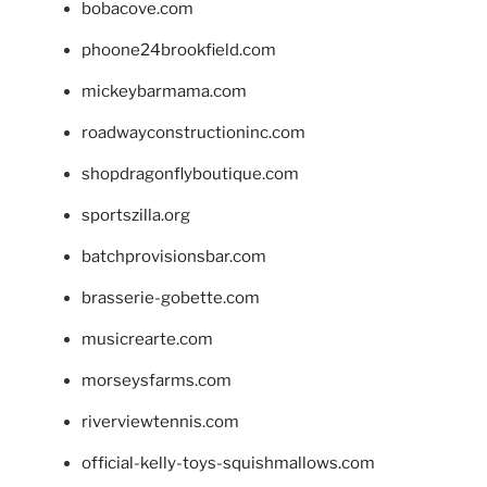
bobacove.com
phoone24brookfield.com
mickeybarmama.com
roadwayconstructioninc.com
shopdragonflyboutique.com
sportszilla.org
batchprovisionsbar.com
brasserie-gobette.com
musicrearte.com
morseysfarms.com
riverviewtennis.com
official-kelly-toys-squishmallows.com