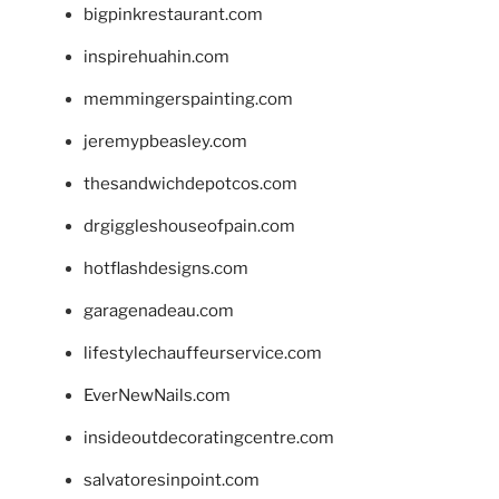
bigpinkrestaurant.com
inspirehuahin.com
memmingerspainting.com
jeremypbeasley.com
thesandwichdepotcos.com
drgiggleshouseofpain.com
hotflashdesigns.com
garagenadeau.com
lifestylechauffeurservice.com
EverNewNails.com
insideoutdecoratingcentre.com
salvatoresinpoint.com