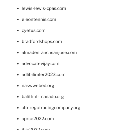
lewis-lewis-cpas.com
eleontennis.com
cyetus.com
bradfordshops.com
almadenranchsanjose.com
advocatevijay.com
adlibilimler2023.com
naswwebed.org
balithut-manado.org
alteregotradingcompany.org
aprce2022.com
ibie2022.com