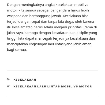
Dengan meningkatnya angka kecelakaan mobil vs
motor, kita semua sebagai pengendara harus lebih
waspada dan bertanggung jawab. Kecelakaan bisa
terjadi dengan cepat dan tanpa kita duga, oleh karena
itu keselamatan harus selalu menjadi prioritas utama di
jalan raya. Semoga dengan kesadaran dan disiplin yang
tinggi, kita dapat mencegah terjadinya kecelakaan dan
menciptakan lingkungan lalu lintas yang lebih aman
bagi semua.
CATEGORIES
KECELAKAAN
TAGS
KECELAKAAN LALU LINTAS MOBIL VS MOTOR