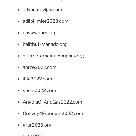
advocatevijay.com
adlibilimler2023.com
naswwebed.org
balithut-manado.org
alteregotradingcompany.org
aprce2022.com
ibie2022.com
sbcc-2022.com
AngolaOilAndGas2022.com
Convoy4Freedom2022.com
grur2023.org