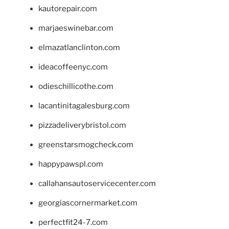
kautorepair.com
marjaeswinebar.com
elmazatlanclinton.com
ideacoffeenyc.com
odieschillicothe.com
lacantinitagalesburg.com
pizzadeliverybristol.com
greenstarsmogcheck.com
happypawspl.com
callahansautoservicecenter.com
georgiascornermarket.com
perfectfit24-7.com