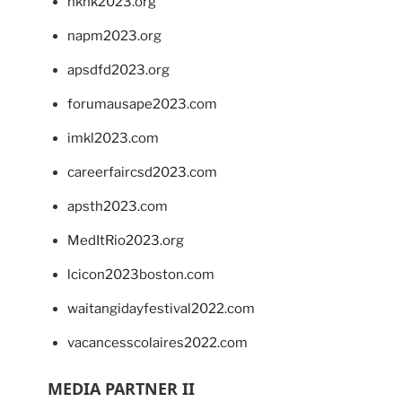
hkhk2023.org
napm2023.org
apsdfd2023.org
forumausape2023.com
imkl2023.com
careerfaircsd2023.com
apsth2023.com
MedItRio2023.org
lcicon2023boston.com
waitangidayfestival2022.com
vacancesscolaires2022.com
MEDIA PARTNER II