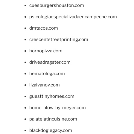
cuesburgershouston.com
psicologiaespecializadaencampeche.com
dmtacos.com
crescentstreetprinting.com
hornopizza.com
driveadragster.com
hematologa.com
lizaivanov.com
guesttinyhomes.com
home-plow-by-meyer.com
palatelatincuisine.com
blackdoglegacy.com