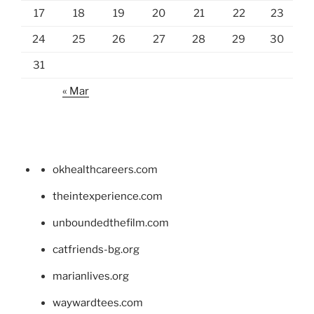
17
18
19
20
21
22
23
24
25
26
27
28
29
30
31
« Mar
okhealthcareers.com
theintexperience.com
unboundedthefilm.com
catfriends-bg.org
marianlives.org
waywardtees.com