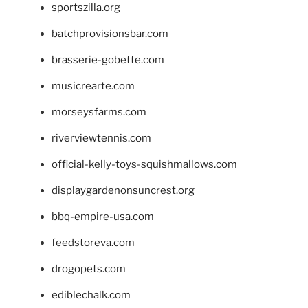
sportszilla.org
batchprovisionsbar.com
brasserie-gobette.com
musicrearte.com
morseysfarms.com
riverviewtennis.com
official-kelly-toys-squishmallows.com
displaygardenonsuncrest.org
bbq-empire-usa.com
feedstoreva.com
drogopets.com
ediblechalk.com