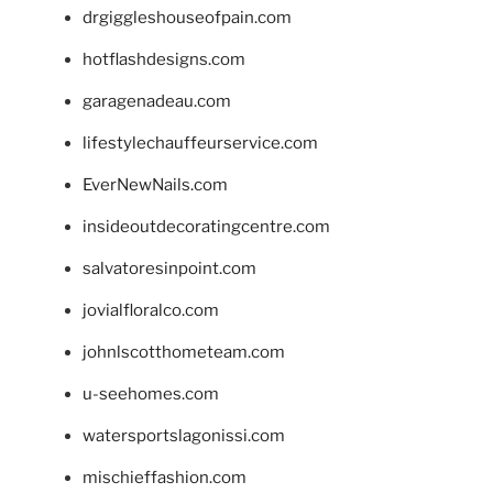
drgiggleshouseofpain.com
hotflashdesigns.com
garagenadeau.com
lifestylechauffeurservice.com
EverNewNails.com
insideoutdecoratingcentre.com
salvatoresinpoint.com
jovialfloralco.com
johnlscotthometeam.com
u-seehomes.com
watersportslagonissi.com
mischieffashion.com