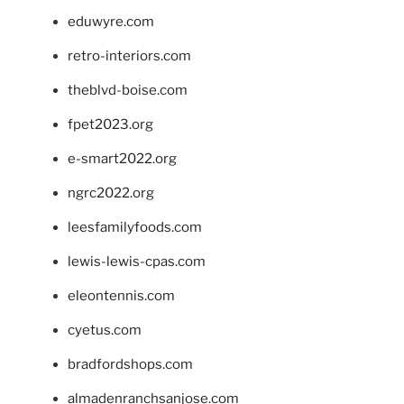
eduwyre.com
retro-interiors.com
theblvd-boise.com
fpet2023.org
e-smart2022.org
ngrc2022.org
leesfamilyfoods.com
lewis-lewis-cpas.com
eleontennis.com
cyetus.com
bradfordshops.com
almadenranchsanjose.com