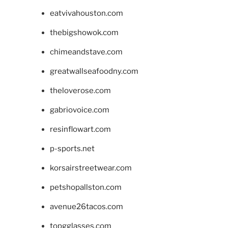
eatvivahouston.com
thebigshowok.com
chimeandstave.com
greatwallseafoodny.com
theloverose.com
gabriovoice.com
resinflowart.com
p-sports.net
korsairstreetwear.com
petshopallston.com
avenue26tacos.com
topgglasses.com