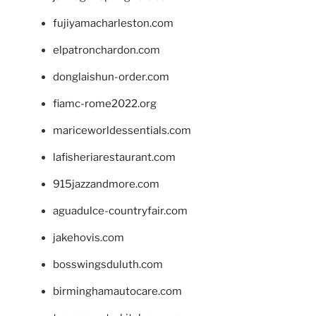
fujiyamacharleston.com
elpatronchardon.com
donglaishun-order.com
fiamc-rome2022.org
mariceworldessentials.com
lafisheriarestaurant.com
915jazzandmore.com
aguadulce-countryfair.com
jakehovis.com
bosswingsduluth.com
birminghamautocare.com