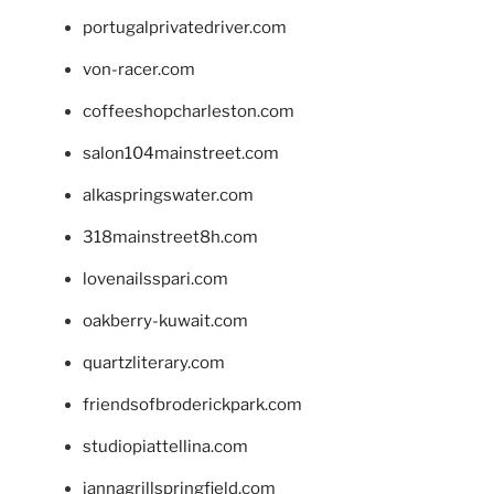
portugalprivatedriver.com
von-racer.com
coffeeshopcharleston.com
salon104mainstreet.com
alkaspringswater.com
318mainstreet8h.com
lovenailsspari.com
oakberry-kuwait.com
quartzliterary.com
friendsofbroderickpark.com
studiopiattellina.com
jannagrillspringfield.com