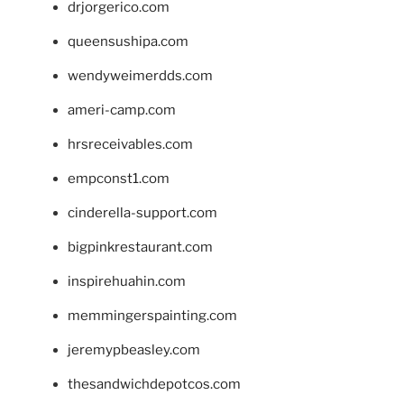
drjorgerico.com
queensushipa.com
wendyweimerdds.com
ameri-camp.com
hrsreceivables.com
empconst1.com
cinderella-support.com
bigpinkrestaurant.com
inspirehuahin.com
memmingerspainting.com
jeremypbeasley.com
thesandwichdepotcos.com