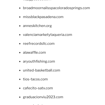
broadmoornailsspacoloradosprings.com
missblackpasadena.com
anneskitchen.org
valenciamarketytaqueria.com
reefrecordsllc.com
alawaffle.com
aryouthfishing.com
united-basketball.com
tios-tacos.com
cafecito-satx.com
graduacionviu2023.com