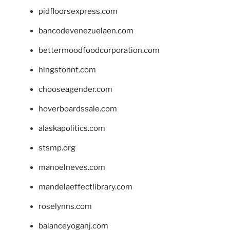
pidfloorsexpress.com
bancodevenezuelaen.com
bettermoodfoodcorporation.com
hingstonnt.com
chooseagender.com
hoverboardssale.com
alaskapolitics.com
stsmp.org
manoelneves.com
mandelaeffectlibrary.com
roselynns.com
balanceyoganj.com