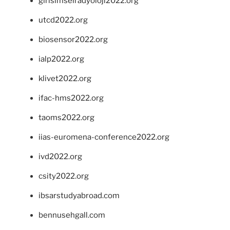
girisimselradyoloji2022.org
utcd2022.org
biosensor2022.org
ialp2022.org
klivet2022.org
ifac-hms2022.org
taoms2022.org
iias-euromena-conference2022.org
ivd2022.org
csity2022.org
ibsarstudyabroad.com
bennusehgall.com