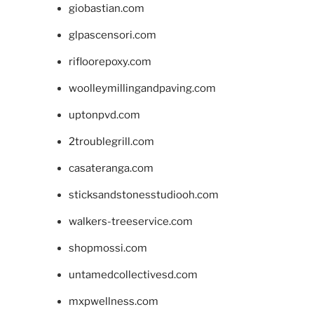
giobastian.com
glpascensori.com
rifloorepoxy.com
woolleymillingandpaving.com
uptonpvd.com
2troublegrill.com
casateranga.com
sticksandstonesstudiooh.com
walkers-treeservice.com
shopmossi.com
untamedcollectivesd.com
mxpwellness.com