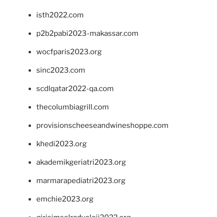
isth2022.com
p2b2pabi2023-makassar.com
wocfparis2023.org
sinc2023.com
scdlqatar2022-qa.com
thecolumbiagrill.com
provisionscheeseandwineshoppe.com
khedi2023.org
akademikgeriatri2023.org
marmarapediatri2023.org
emchie2023.org