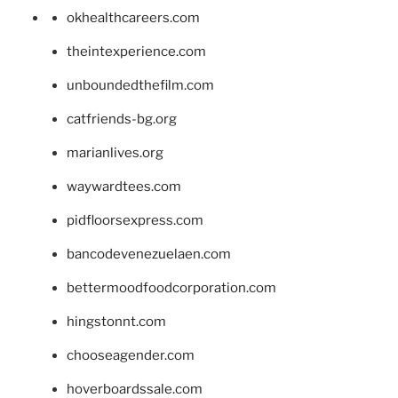
okhealthcareers.com
theintexperience.com
unboundedthefilm.com
catfriends-bg.org
marianlives.org
waywardtees.com
pidfloorsexpress.com
bancodevenezuelaen.com
bettermoodfoodcorporation.com
hingstonnt.com
chooseagender.com
hoverboardssale.com