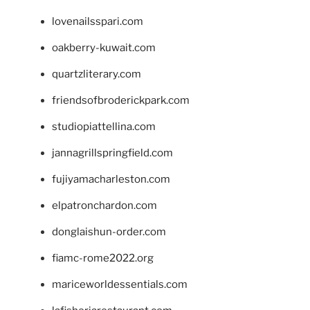
lovenailsspari.com
oakberry-kuwait.com
quartzliterary.com
friendsofbroderickpark.com
studiopiattellina.com
jannagrillspringfield.com
fujiyamacharleston.com
elpatronchardon.com
donglaishun-order.com
fiamc-rome2022.org
mariceworldessentials.com