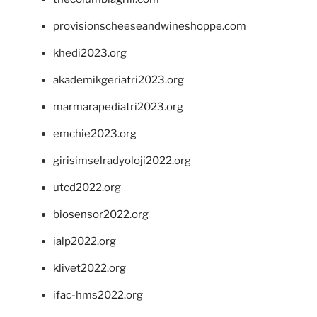
provisionscheeseandwineshoppe.com
khedi2023.org
akademikgeriatri2023.org
marmarapediatri2023.org
emchie2023.org
girisimselradyoloji2022.org
utcd2022.org
biosensor2022.org
ialp2022.org
klivet2022.org
ifac-hms2022.org