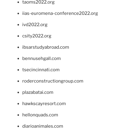
taoms2022.org
iias-euromena-conference2022.org
ivd2022.org
csity2022.org
ibsarstudyabroad.com
bennusehgall.com
tsecincinnati.com
roderconstructiongroup.com
plazabatai.com
hawkscayresort.com
hellonquads.com
diarioanimales.com