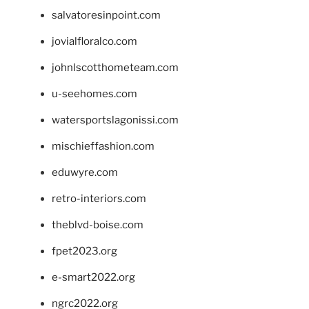
salvatoresinpoint.com
jovialfloralco.com
johnlscotthometeam.com
u-seehomes.com
watersportslagonissi.com
mischieffashion.com
eduwyre.com
retro-interiors.com
theblvd-boise.com
fpet2023.org
e-smart2022.org
ngrc2022.org