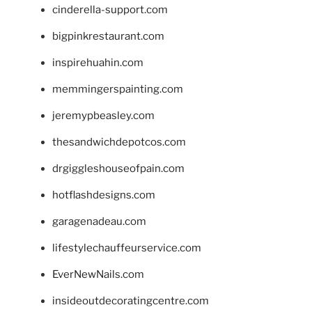
cinderella-support.com
bigpinkrestaurant.com
inspirehuahin.com
memmingerspainting.com
jeremypbeasley.com
thesandwichdepotcos.com
drgiggleshouseofpain.com
hotflashdesigns.com
garagenadeau.com
lifestylechauffeurservice.com
EverNewNails.com
insideoutdecoratingcentre.com