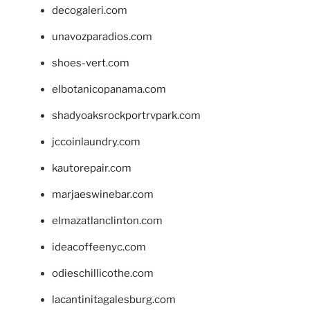
decogaleri.com
unavozparadios.com
shoes-vert.com
elbotanicopanama.com
shadyoaksrockportrvpark.com
jccoinlaundry.com
kautorepair.com
marjaeswinebar.com
elmazatlanclinton.com
ideacoffeenyc.com
odieschillicothe.com
lacantinitagalesburg.com