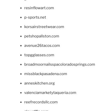
resinflowart.com
p-sports.net
korsairstreetwear.com
petshopallston.com
avenue26tacos.com
topgglasses.com
broadmoornailsspacoloradosprings.com
missblackpasadena.com
anneskitchen.org
valenciamarketytaqueria.com
reefrecordsllc.com