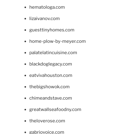
hematologa.com
lizaivanov.com
guesttinyhomes.com
home-plow-by-meyer.com
palatelatincuisine.com
blackdoglegacy.com
eatvivahouston.com
thebigshowok.com
chimeandstave.com
greatwallseafoodny.com
theloverose.com
gabriovoice.com