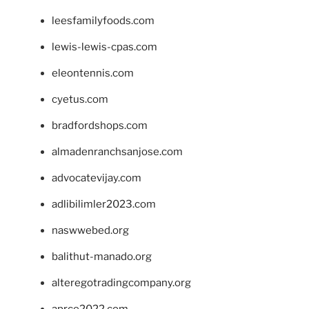
leesfamilyfoods.com
lewis-lewis-cpas.com
eleontennis.com
cyetus.com
bradfordshops.com
almadenranchsanjose.com
advocatevijay.com
adlibilimler2023.com
naswwebed.org
balithut-manado.org
alteregotradingcompany.org