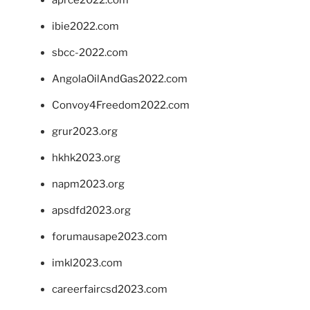
aprce2022.com
ibie2022.com
sbcc-2022.com
AngolaOilAndGas2022.com
Convoy4Freedom2022.com
grur2023.org
hkhk2023.org
napm2023.org
apsdfd2023.org
forumausape2023.com
imkl2023.com
careerfaircsd2023.com