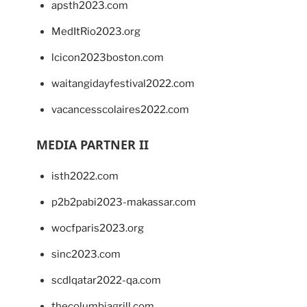
apsth2023.com
MedItRio2023.org
lcicon2023boston.com
waitangidayfestival2022.com
vacancesscolaires2022.com
MEDIA PARTNER II
isth2022.com
p2b2pabi2023-makassar.com
wocfparis2023.org
sinc2023.com
scdlqatar2022-qa.com
thecolumbiagrill.com