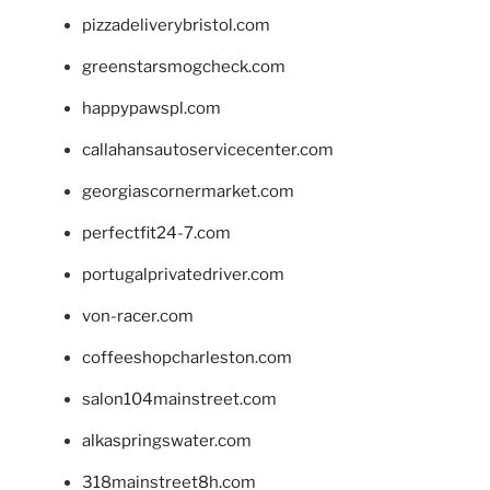
pizzadeliverybristol.com
greenstarsmogcheck.com
happypawspl.com
callahansautoservicecenter.com
georgiascornermarket.com
perfectfit24-7.com
portugalprivatedriver.com
von-racer.com
coffeeshopcharleston.com
salon104mainstreet.com
alkaspringswater.com
318mainstreet8h.com