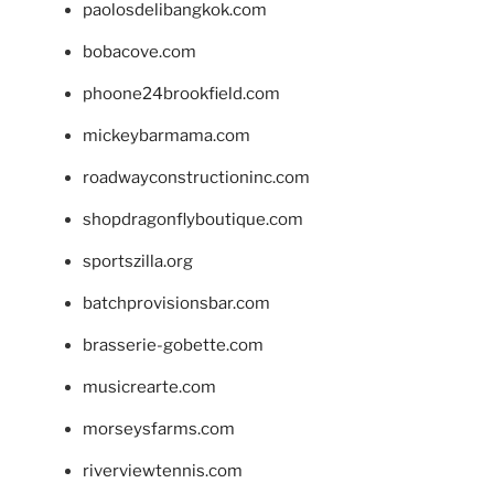
paolosdelibangkok.com
bobacove.com
phoone24brookfield.com
mickeybarmama.com
roadwayconstructioninc.com
shopdragonflyboutique.com
sportszilla.org
batchprovisionsbar.com
brasserie-gobette.com
musicrearte.com
morseysfarms.com
riverviewtennis.com