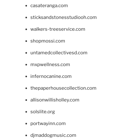
casateranga.com
sticksandstonesstudiooh.com
walkers-treeservice.com
shopmossi.com
untamedcollectivesd.com
mxpwellness.com
infernocanine.com
thepaperhousecollection.com
allisonwillisholley.com
solslite.org
portwayinn.com
djmaddogmusic.com