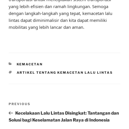
yang lebih efisien dan ramah lingkungan. Semoga
dengan langkah-langkah yang tepat, kemacetan lalu
lintas dapat diminimalisir dan kita dapat memiliki
mobilitas yang lebih lancar dan aman.
CATEGORIES
KEMACETAN
TAGS
ARTIKEL TENTANG KEMACETAN LALU LINTAS
Post
Previous
PREVIOUS
navigation
Post
Kecelakaan Lalu Lintas Disingkat: Tantangan dan
Solusi bagi Keselamatan Jalan Raya di Indonesia