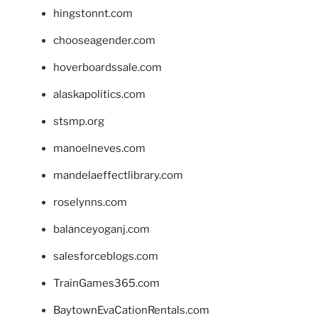
hingstonnt.com
chooseagender.com
hoverboardssale.com
alaskapolitics.com
stsmp.org
manoelneves.com
mandelaeffectlibrary.com
roselynns.com
balanceyoganj.com
salesforceblogs.com
TrainGames365.com
BaytownEvaCationRentals.com