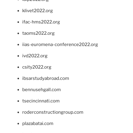
klivet2022.org
ifac-hms2022.org
taoms2022.org
iias-euromena-conference2022.org
ivd2022.org
csity2022.org
ibsarstudyabroad.com
bennusehgall.com
tsecincinnati.com
roderconstructiongroup.com
plazabatai.com