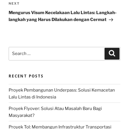
Next
NEXT
Post
Mengurus Visum Kecelakaan Lalu Lintas: Langkah-
langkah yang Harus Dilakukan dengan Cermat
Search
Search
for:
RECENT POSTS
Proyek Pembangunan Underpass: Solusi Kemacetan
Lalu Lintas di Indonesia
Proyek Flyover: Solusi Atau Masalah Baru Bagi
Masyarakat?
Proyek Tol: Membangun Infrastruktur Transportasi