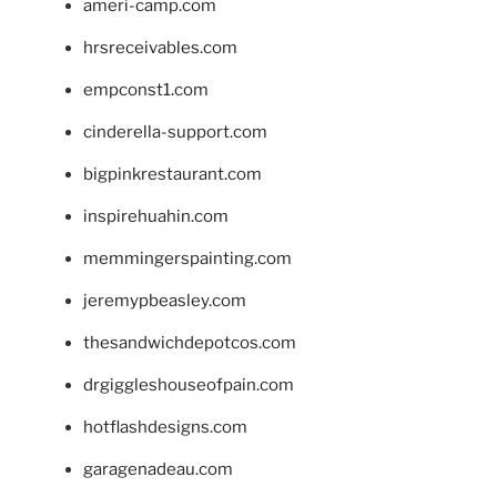
ameri-camp.com
hrsreceivables.com
empconst1.com
cinderella-support.com
bigpinkrestaurant.com
inspirehuahin.com
memmingerspainting.com
jeremypbeasley.com
thesandwichdepotcos.com
drgiggleshouseofpain.com
hotflashdesigns.com
garagenadeau.com