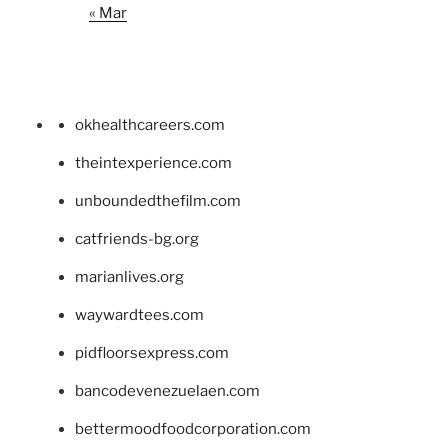
« Mar
okhealthcareers.com
theintexperience.com
unboundedthefilm.com
catfriends-bg.org
marianlives.org
waywardtees.com
pidfloorsexpress.com
bancodevenezuelaen.com
bettermoodfoodcorporation.com