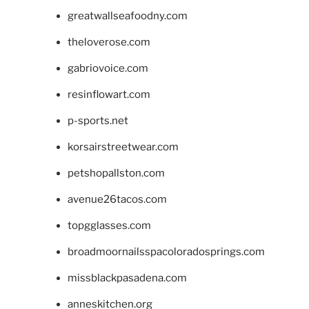
greatwallseafoodny.com
theloverose.com
gabriovoice.com
resinflowart.com
p-sports.net
korsairstreetwear.com
petshopallston.com
avenue26tacos.com
topgglasses.com
broadmoornailsspacoloradosprings.com
missblackpasadena.com
anneskitchen.org