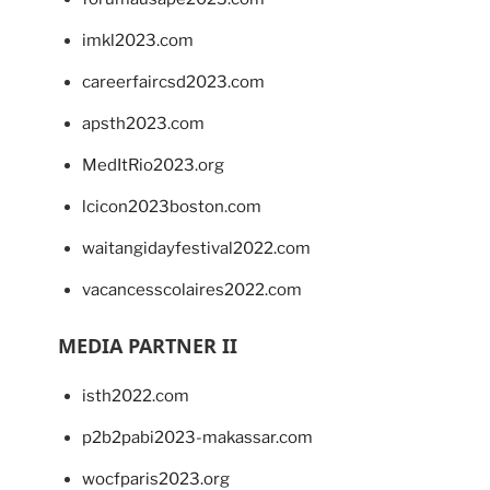
imkl2023.com
careerfaircsd2023.com
apsth2023.com
MedItRio2023.org
lcicon2023boston.com
waitangidayfestival2022.com
vacancesscolaires2022.com
MEDIA PARTNER II
isth2022.com
p2b2pabi2023-makassar.com
wocfparis2023.org