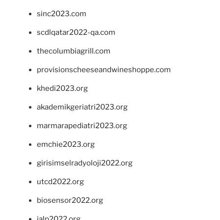
sinc2023.com
scdlqatar2022-qa.com
thecolumbiagrill.com
provisionscheeseandwineshoppe.com
khedi2023.org
akademikgeriatri2023.org
marmarapediatri2023.org
emchie2023.org
girisimselradyoloji2022.org
utcd2022.org
biosensor2022.org
ialp2022.org