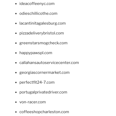
ideacoffeenyc.com
odieschillicothe.com
lacantinitagalesburg.com
pizzadeliverybristol.com
greenstarsmogcheck.com
happypawspl.com
callahansautoservicecenter.com
georgiascornermarket.com
perfectfit24-7.com
portugalprivatedriver.com
von-racer.com
coffeeshopcharleston.com