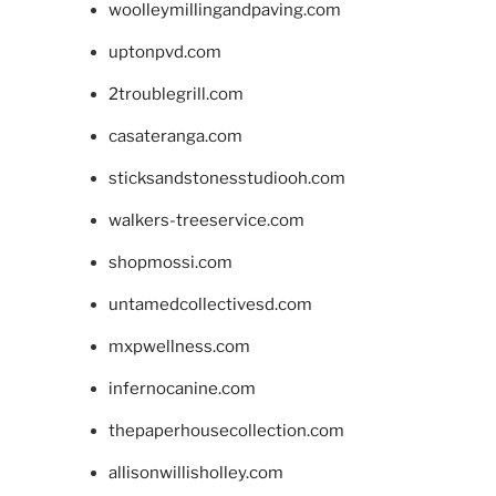
woolleymillingandpaving.com
uptonpvd.com
2troublegrill.com
casateranga.com
sticksandstonesstudiooh.com
walkers-treeservice.com
shopmossi.com
untamedcollectivesd.com
mxpwellness.com
infernocanine.com
thepaperhousecollection.com
allisonwillisholley.com