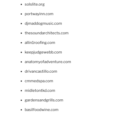
solslite.org
portwayinn.com
djmaddogmusic.com
thesoundarchitects.com
allin1roofing.com
keepjudgewebb.com
anatomyofadventure.com
drivancastillo.com
cmmedspa.com
midletontkd.com
gardensandgrills.com
basilfoodwine.com