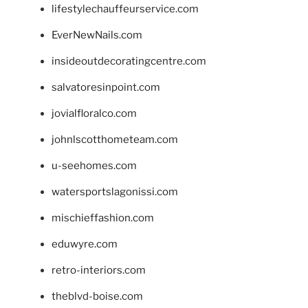
lifestylechauffeurservice.com
EverNewNails.com
insideoutdecoratingcentre.com
salvatoresinpoint.com
jovialfloralco.com
johnlscotthometeam.com
u-seehomes.com
watersportslagonissi.com
mischieffashion.com
eduwyre.com
retro-interiors.com
theblvd-boise.com