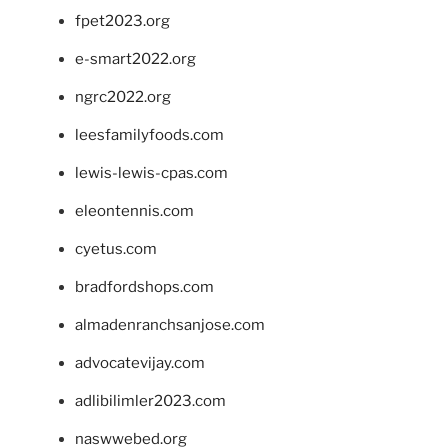
fpet2023.org
e-smart2022.org
ngrc2022.org
leesfamilyfoods.com
lewis-lewis-cpas.com
eleontennis.com
cyetus.com
bradfordshops.com
almadenranchsanjose.com
advocatevijay.com
adlibilimler2023.com
naswwebed.org