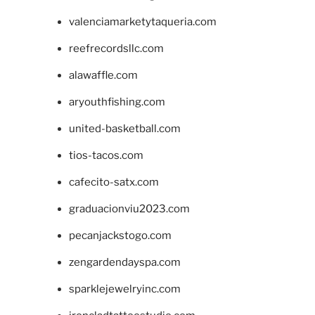
valenciamarketytaqueria.com
reefrecordsllc.com
alawaffle.com
aryouthfishing.com
united-basketball.com
tios-tacos.com
cafecito-satx.com
graduacionviu2023.com
pecanjackstogo.com
zengardendayspa.com
sparklejewelryinc.com