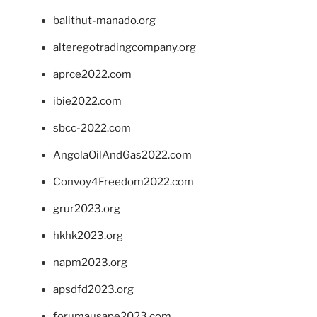
balithut-manado.org
alteregotradingcompany.org
aprce2022.com
ibie2022.com
sbcc-2022.com
AngolaOilAndGas2022.com
Convoy4Freedom2022.com
grur2023.org
hkhk2023.org
napm2023.org
apsdfd2023.org
forumausape2023.com