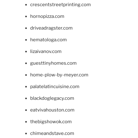
crescentstreetprinting.com
hornopizza.com
driveadragster.com
hematologa.com
lizaivanov.com
guesttinyhomes.com
home-plow-by-meyer.com
palatelatincuisine.com
blackdoglegacy.com
eatvivahouston.com
thebigshowok.com
chimeandstave.com