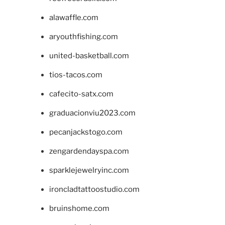
alawaffle.com
aryouthfishing.com
united-basketball.com
tios-tacos.com
cafecito-satx.com
graduacionviu2023.com
pecanjackstogo.com
zengardendayspa.com
sparklejewelryinc.com
ironcladtattoostudio.com
bruinshome.com