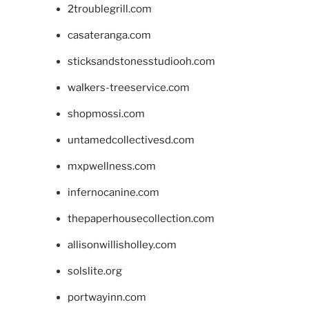
2troublegrill.com
casateranga.com
sticksandstonesstudiooh.com
walkers-treeservice.com
shopmossi.com
untamedcollectivesd.com
mxpwellness.com
infernocanine.com
thepaperhousecollection.com
allisonwillisholley.com
solslite.org
portwayinn.com