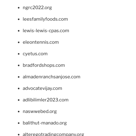
ngrc2022.org
leesfamilyfoods.com
lewis-lewis-cpas.com
eleontennis.com
cyetus.com
bradfordshops.com
almadenranchsanjose.com
advocatevijay.com
adlibilimler2023.com
naswwebed.org
balithut-manado.org
alteregotradingcompany.org