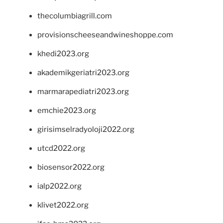
thecolumbiagrill.com
provisionscheeseandwineshoppe.com
khedi2023.org
akademikgeriatri2023.org
marmarapediatri2023.org
emchie2023.org
girisimselradyoloji2022.org
utcd2022.org
biosensor2022.org
ialp2022.org
klivet2022.org