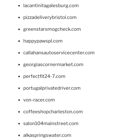
lacantinitagalesburg.com
pizzadeliverybristol.com
greenstarsmogcheck.com
happypawspl.com
callahansautoservicecenter.com
georgiascornermarket.com
perfectfit24-7.com
portugalprivatedriver.com
von-racer.com
coffeeshopcharleston.com
salon104mainstreet.com
alkaspringswater.com