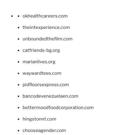
okhealthcareers.com
theintexperience.com
unboundedthefilm.com
catfriends-bg.org
marianlives.org
waywardtees.com
pidfloorsexpress.com
bancodevenezuelaen.com
bettermoodfoodcorporation.com
hingstonnt.com
chooseagender.com