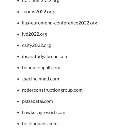
ifac-hms2022.org
taoms2022.org
iias-euromena-conference2022.org
ivd2022.org
csity2022.org
ibsarstudyabroad.com
bennusehgall.com
tsecincinnati.com
roderconstructiongroup.com
plazabatai.com
hawkscayresort.com
hellonquads.com