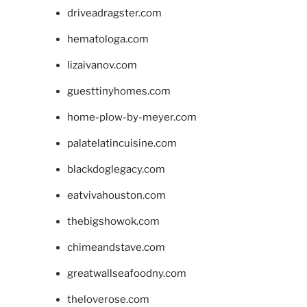
driveadragster.com
hematologa.com
lizaivanov.com
guesttinyhomes.com
home-plow-by-meyer.com
palatelatincuisine.com
blackdoglegacy.com
eatvivahouston.com
thebigshowok.com
chimeandstave.com
greatwallseafoodny.com
theloverose.com