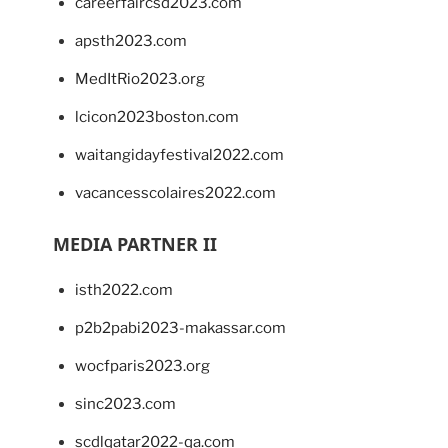
careerfaircsd2023.com
apsth2023.com
MedItRio2023.org
lcicon2023boston.com
waitangidayfestival2022.com
vacancesscolaires2022.com
MEDIA PARTNER II
isth2022.com
p2b2pabi2023-makassar.com
wocfparis2023.org
sinc2023.com
scdlqatar2022-qa.com