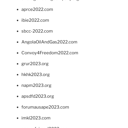
aprce2022.com
ibie2022.com
sbcc-2022.com
AngolaOilAndGas2022.com
Convoy4Freedom2022.com
grur2023.org
hkhk2023.org
napm2023.org
apsdfd2023.org
forumausape2023.com
imkl2023.com