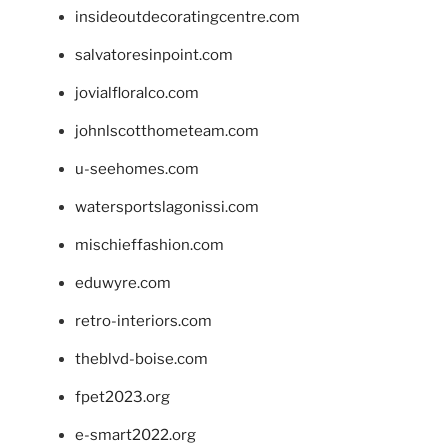
insideoutdecoratingcentre.com
salvatoresinpoint.com
jovialfloralco.com
johnlscotthometeam.com
u-seehomes.com
watersportslagonissi.com
mischieffashion.com
eduwyre.com
retro-interiors.com
theblvd-boise.com
fpet2023.org
e-smart2022.org