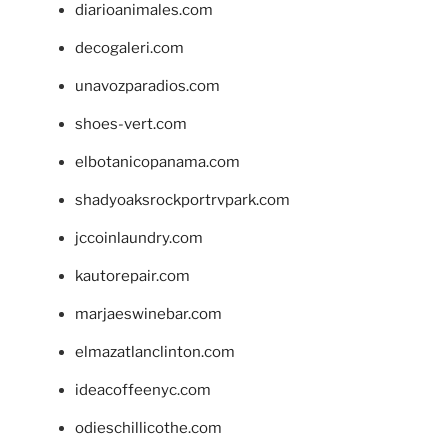
diarioanimales.com
decogaleri.com
unavozparadios.com
shoes-vert.com
elbotanicopanama.com
shadyoaksrockportrvpark.com
jccoinlaundry.com
kautorepair.com
marjaeswinebar.com
elmazatlanclinton.com
ideacoffeenyc.com
odieschillicothe.com