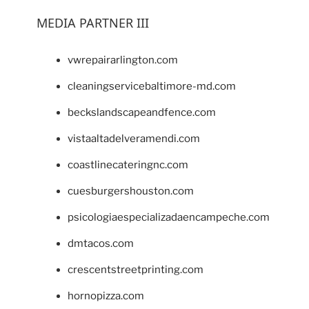
MEDIA PARTNER III
vwrepairarlington.com
cleaningservicebaltimore-md.com
beckslandscapeandfence.com
vistaaltadelveramendi.com
coastlinecateringnc.com
cuesburgershouston.com
psicologiaespecializadaencampeche.com
dmtacos.com
crescentstreetprinting.com
hornopizza.com