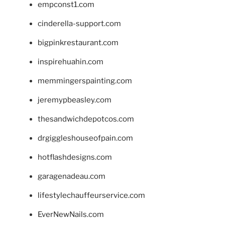
empconst1.com
cinderella-support.com
bigpinkrestaurant.com
inspirehuahin.com
memmingerspainting.com
jeremypbeasley.com
thesandwichdepotcos.com
drgiggleshouseofpain.com
hotflashdesigns.com
garagenadeau.com
lifestylechauffeurservice.com
EverNewNails.com