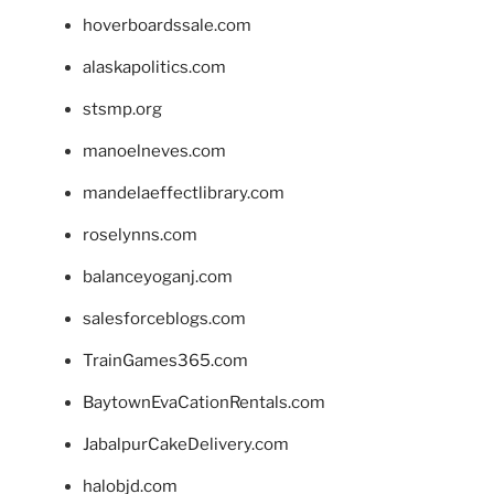
hoverboardssale.com
alaskapolitics.com
stsmp.org
manoelneves.com
mandelaeffectlibrary.com
roselynns.com
balanceyoganj.com
salesforceblogs.com
TrainGames365.com
BaytownEvaCationRentals.com
JabalpurCakeDelivery.com
halobjd.com