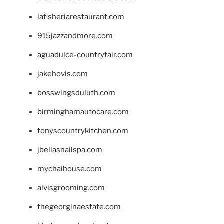
lafisheriarestaurant.com
915jazzandmore.com
aguadulce-countryfair.com
jakehovis.com
bosswingsduluth.com
birminghamautocare.com
tonyscountrykitchen.com
jbellasnailspa.com
mychaihouse.com
alvisgrooming.com
thegeorginaestate.com