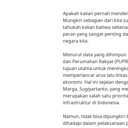
Apakah kalian pernah mendeng
Mungkin sebagian dari kita su
tahukah kalian bahwa sebenar
peran yang sangat penting d
negara kita.
Menurut data yang dihimpun
dan Perumahan Rakyat (PUPR),
tujuan utama untuk meningkat
memperlancar arus lalu lint
ekonomi. Hal ini sejalan deng
Marga, Sugiyartanto, yang 
merupakan salah satu prior
infrastruktur di Indonesia.
Namun, tidak bisa dipungkir
dihadapi dalam pelaksanaan pr