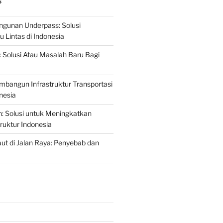
S
gunan Underpass: Solusi
 Lintas di Indonesia
: Solusi Atau Masalah Baru Bagi
mbangun Infrastruktur Transportasi
nesia
n: Solusi untuk Meningkatkan
truktur Indonesia
t di Jalan Raya: Penyebab dan