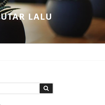
PUTAR LALU
Search