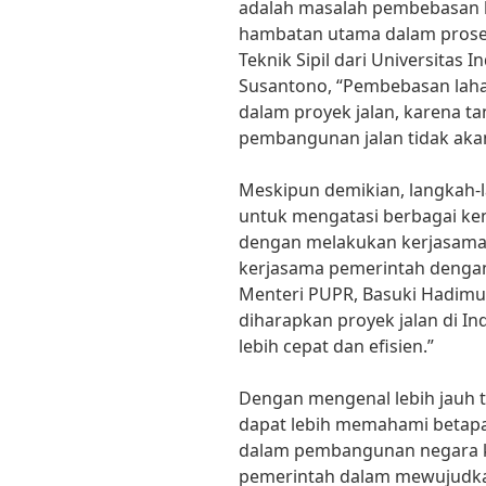
adalah masalah pembebasan l
hambatan utama dalam pros
Teknik Sipil dari Universitas I
Susantono, “Pembebasan laha
dalam proyek jalan, karena t
pembangunan jalan tidak akan
Meskipun demikian, langkah-l
untuk mengatasi berbagai ken
dengan melakukan kerjasama
kerjasama pemerintah denga
Menteri PUPR, Basuki Hadimulj
diharapkan proyek jalan di I
lebih cepat dan efisien.”
Dengan mengenal lebih jauh te
dapat lebih memahami betapa 
dalam pembangunan negara ki
pemerintah dalam mewujudkan 