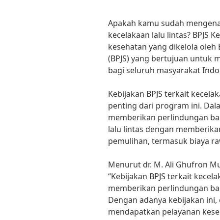
Apakah kamu sudah mengenal l
kecelakaan lalu lintas? BPJS
kesehatan yang dikelola oleh
(BPJS) yang bertujuan untuk
bagi seluruh masyarakat Indo
Kebijakan BPJS terkait kecela
penting dari program ini. Dal
memberikan perlindungan bag
lalu lintas dengan memberikan
pemulihan, termasuk biaya raw
Menurut dr. M. Ali Ghufron M
“Kebijakan BPJS terkait kecela
memberikan perlindungan ba
Dengan adanya kebijakan ini,
mendapatkan pelayanan keseh