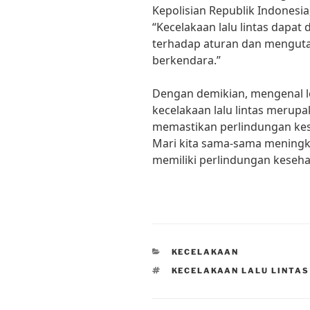
Kepolisian Republik Indonesia,
“Kecelakaan lalu lintas dapat 
terhadap aturan dan mengut
berkendara.”
Dengan demikian, mengenal le
kecelakaan lalu lintas merup
memastikan perlindungan kes
Mari kita sama-sama meningk
memiliki perlindungan keseha
CATEGORIES
KECELAKAAN
TAGS
KECELAKAAN LALU LINTAS