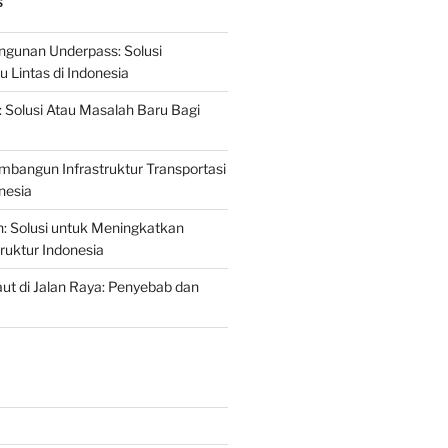
S
gunan Underpass: Solusi
 Lintas di Indonesia
: Solusi Atau Masalah Baru Bagi
mbangun Infrastruktur Transportasi
nesia
n: Solusi untuk Meningkatkan
truktur Indonesia
t di Jalan Raya: Penyebab dan