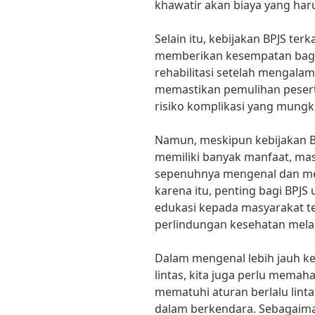
khawatir akan biaya yang haru
Selain itu, kebijakan BPJS terk
memberikan kesempatan bagi
rehabilitasi setelah mengalam
memastikan pemulihan peser
risiko komplikasi yang mungki
Namun, meskipun kebijakan BPJ
memiliki banyak manfaat, ma
sepenuhnya mengenal dan me
karena itu, penting bagi BPJS
edukasi kepada masyarakat t
perlindungan kesehatan melal
Dalam mengenal lebih jauh keb
lintas, kita juga perlu memah
mematuhi aturan berlalu lin
dalam berkendara. Sebagaima