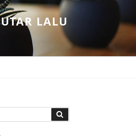
PUTAR LALU
Search