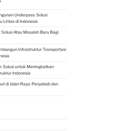
S
gunan Underpass: Solusi
 Lintas di Indonesia
: Solusi Atau Masalah Baru Bagi
mbangun Infrastruktur Transportasi
nesia
n: Solusi untuk Meningkatkan
truktur Indonesia
t di Jalan Raya: Penyebab dan