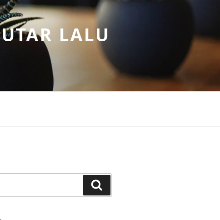
PUTAR LALU
Search