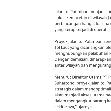
Jalan tol Patimban menjadi sor
solusi kemacetan di wilayah J
perbincangan hangat karena
yang kerap terjadi di daerah 
Proyek jalan tol Patimban se
Tol Laut yang dicanangkan o
menghubungkan pelabuhan Pat
Dengan demikian, diharapkan
antar wilayah dan mengurangi
Menurut Direktur Utama PT Pel
Suhartono, proyek jalan tol 
strategis dalam mengoptimalka
akan menjadi akses utama ba
dalam mengangkut barang ke 
sekitarnya,” ujarnya.