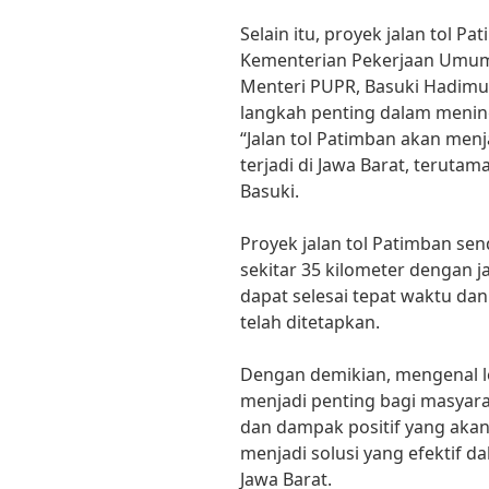
Selain itu, proyek jalan tol 
Kementerian Pekerjaan Umum
Menteri PUPR, Basuki Hadimul
langkah penting dalam mening
“Jalan tol Patimban akan menj
terjadi di Jawa Barat, terutam
Basuki.
Proyek jalan tol Patimban sen
sekitar 35 kilometer dengan ja
dapat selesai tepat waktu da
telah ditetapkan.
Dengan demikian, mengenal le
menjadi penting bagi masya
dan dampak positif yang akan
menjadi solusi yang efektif 
Jawa Barat.