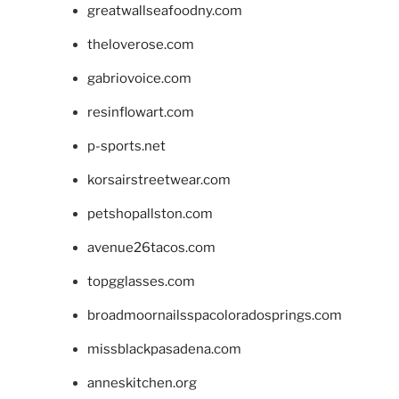
greatwallseafoodny.com
theloverose.com
gabriovoice.com
resinflowart.com
p-sports.net
korsairstreetwear.com
petshopallston.com
avenue26tacos.com
topgglasses.com
broadmoornailsspacoloradosprings.com
missblackpasadena.com
anneskitchen.org