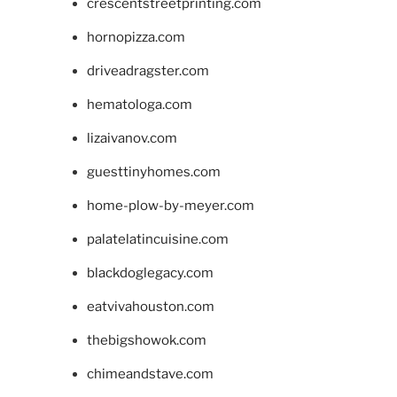
crescentstreetprinting.com
hornopizza.com
driveadragster.com
hematologa.com
lizaivanov.com
guesttinyhomes.com
home-plow-by-meyer.com
palatelatincuisine.com
blackdoglegacy.com
eatvivahouston.com
thebigshowok.com
chimeandstave.com