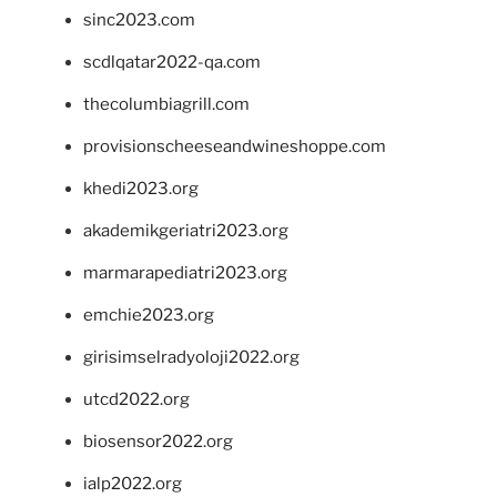
sinc2023.com
scdlqatar2022-qa.com
thecolumbiagrill.com
provisionscheeseandwineshoppe.com
khedi2023.org
akademikgeriatri2023.org
marmarapediatri2023.org
emchie2023.org
girisimselradyoloji2022.org
utcd2022.org
biosensor2022.org
ialp2022.org