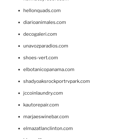
hellonquads.com
diarioanimales.com
decogaleri.com
unavozparadios.com
shoes-vert.com
elbotanicopanama.com
shadyoaksrockportrvpark.com
jccoinlaundry.com
kautorepair.com
marjaeswinebar.com
elmazatlanclinton.com