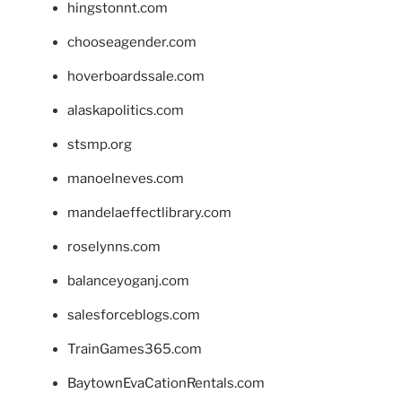
hingstonnt.com
chooseagender.com
hoverboardssale.com
alaskapolitics.com
stsmp.org
manoelneves.com
mandelaeffectlibrary.com
roselynns.com
balanceyoganj.com
salesforceblogs.com
TrainGames365.com
BaytownEvaCationRentals.com