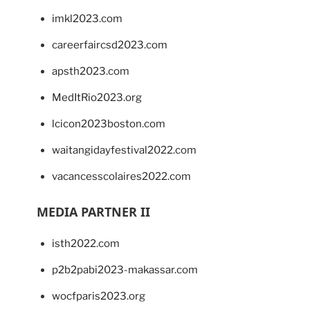
imkl2023.com
careerfaircsd2023.com
apsth2023.com
MedItRio2023.org
lcicon2023boston.com
waitangidayfestival2022.com
vacancesscolaires2022.com
MEDIA PARTNER II
isth2022.com
p2b2pabi2023-makassar.com
wocfparis2023.org