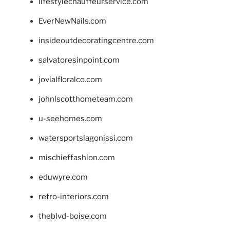
lifestylechauffeurservice.com
EverNewNails.com
insideoutdecoratingcentre.com
salvatoresinpoint.com
jovialfloralco.com
johnlscotthometeam.com
u-seehomes.com
watersportslagonissi.com
mischieffashion.com
eduwyre.com
retro-interiors.com
theblvd-boise.com