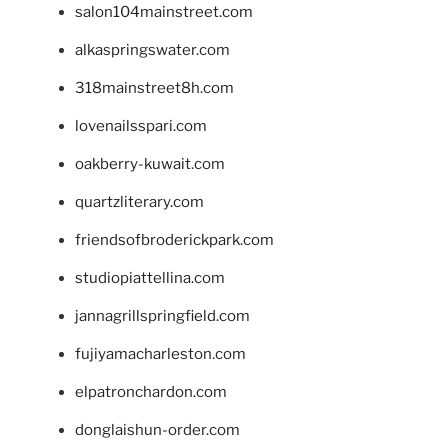
salon104mainstreet.com
alkaspringswater.com
318mainstreet8h.com
lovenailsspari.com
oakberry-kuwait.com
quartzliterary.com
friendsofbroderickpark.com
studiopiattellina.com
jannagrillspringfield.com
fujiyamacharleston.com
elpatronchardon.com
donglaishun-order.com