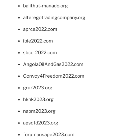
balithut-manado.org
alteregotradingcompany.org
aprce2022.com
ibie2022.com
sbcc-2022.com
AngolaOilAndGas2022.com
Convoy4Freedom2022.com
grur2023.org
hkhk2023.org
napm2023.org
apsdfd2023.org
forumausape2023.com