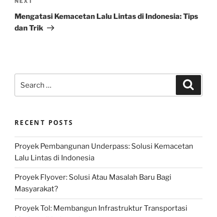
Next
NEXT
Post
Mengatasi Kemacetan Lalu Lintas di Indonesia: Tips
dan Trik
Search
Search
for:
RECENT POSTS
Proyek Pembangunan Underpass: Solusi Kemacetan
Lalu Lintas di Indonesia
Proyek Flyover: Solusi Atau Masalah Baru Bagi
Masyarakat?
Proyek Tol: Membangun Infrastruktur Transportasi