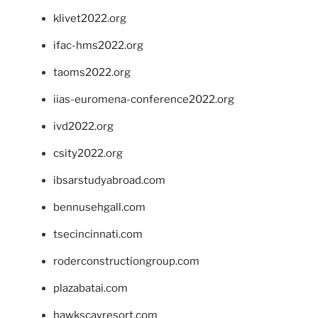
klivet2022.org
ifac-hms2022.org
taoms2022.org
iias-euromena-conference2022.org
ivd2022.org
csity2022.org
ibsarstudyabroad.com
bennusehgall.com
tsecincinnati.com
roderconstructiongroup.com
plazabatai.com
hawkscayresort.com