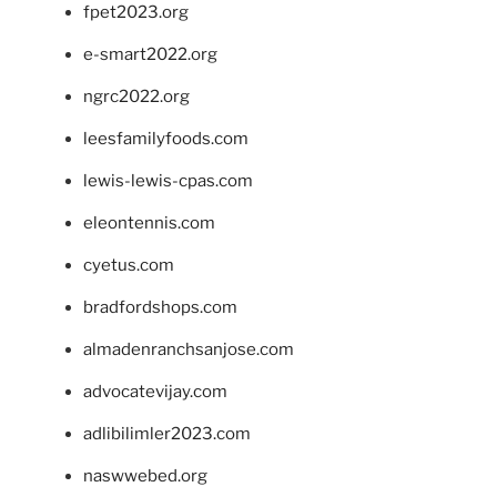
fpet2023.org
e-smart2022.org
ngrc2022.org
leesfamilyfoods.com
lewis-lewis-cpas.com
eleontennis.com
cyetus.com
bradfordshops.com
almadenranchsanjose.com
advocatevijay.com
adlibilimler2023.com
naswwebed.org