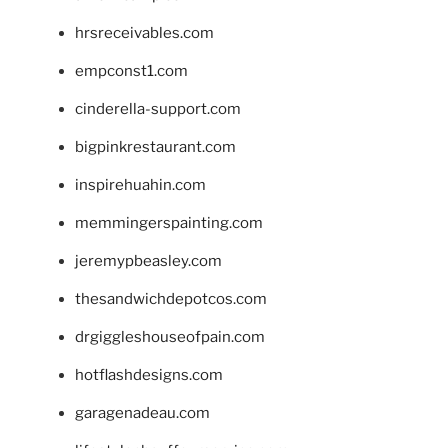
hrsreceivables.com
empconst1.com
cinderella-support.com
bigpinkrestaurant.com
inspirehuahin.com
memmingerspainting.com
jeremypbeasley.com
thesandwichdepotcos.com
drgiggleshouseofpain.com
hotflashdesigns.com
garagenadeau.com