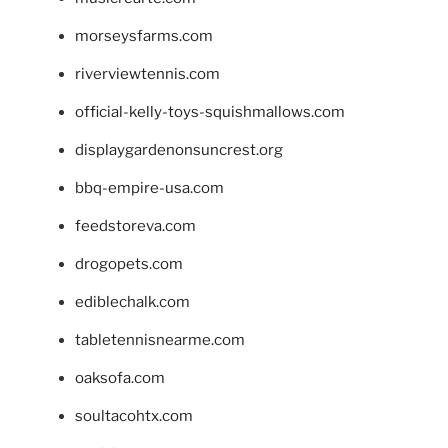
morseysfarms.com
riverviewtennis.com
official-kelly-toys-squishmallows.com
displaygardenonsuncrest.org
bbq-empire-usa.com
feedstoreva.com
drogopets.com
ediblechalk.com
tabletennisnearme.com
oaksofa.com
soultacohtx.com