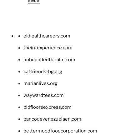
« Mar
okhealthcareers.com
theintexperience.com
unboundedthefilm.com
catfriends-bg.org
marianlives.org
waywardtees.com
pidfloorsexpress.com
bancodevenezuelaen.com
bettermoodfoodcorporation.com