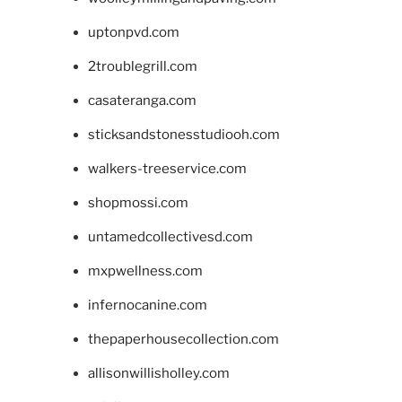
uptonpvd.com
2troublegrill.com
casateranga.com
sticksandstonesstudiooh.com
walkers-treeservice.com
shopmossi.com
untamedcollectivesd.com
mxpwellness.com
infernocanine.com
thepaperhousecollection.com
allisonwillisholley.com