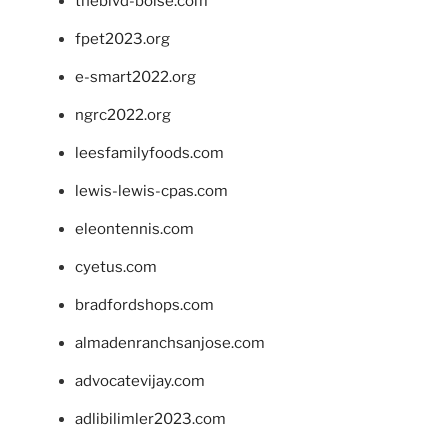
theblvd-boise.com
fpet2023.org
e-smart2022.org
ngrc2022.org
leesfamilyfoods.com
lewis-lewis-cpas.com
eleontennis.com
cyetus.com
bradfordshops.com
almadenranchsanjose.com
advocatevijay.com
adlibilimler2023.com