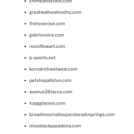
chimeandstave.com
greatwallseafoodny.com
theloverose.com
gabriovoice.com
resinflowart.com
p-sports.net
korsairstreetwear.com
petshopallston.com
avenue26tacos.com
topgglasses.com
broadmoornailsspacoloradosprings.com
missblackpasadena.com