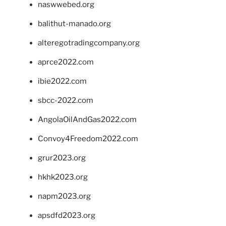
naswwebed.org
balithut-manado.org
alteregotradingcompany.org
aprce2022.com
ibie2022.com
sbcc-2022.com
AngolaOilAndGas2022.com
Convoy4Freedom2022.com
grur2023.org
hkhk2023.org
napm2023.org
apsdfd2023.org