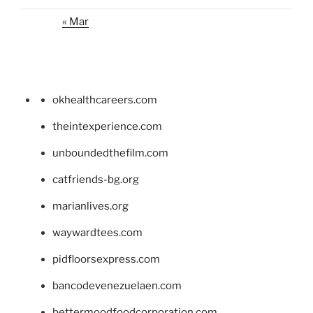
« Mar
okhealthcareers.com
theintexperience.com
unboundedthefilm.com
catfriends-bg.org
marianlives.org
waywardtees.com
pidfloorsexpress.com
bancodevenezuelaen.com
bettermoodfoodcorporation.com