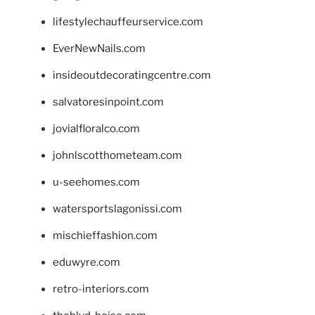
lifestylechauffeurservice.com
EverNewNails.com
insideoutdecoratingcentre.com
salvatoresinpoint.com
jovialfloralco.com
johnlscotthometeam.com
u-seehomes.com
watersportslagonissi.com
mischieffashion.com
eduwyre.com
retro-interiors.com