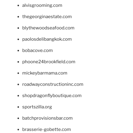
alvisgrooming.com
thegeorginaestate.com
blythewoodseafood.com
paolosdelibangkok.com
bobacove.com
phoone24brookfield.com
mickeybarmama.com
roadwayconstructioninc.com
shopdragonflyboutique.com
sportszilla.org
batchprovisionsbar.com
brasserie-gobette.com