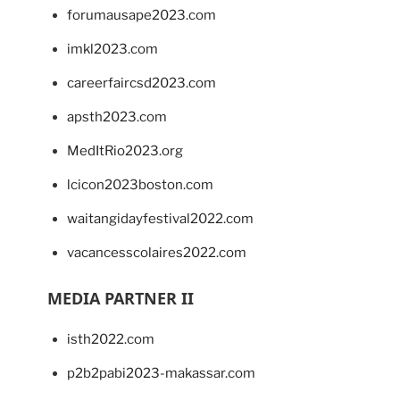
forumausape2023.com
imkl2023.com
careerfaircsd2023.com
apsth2023.com
MedItRio2023.org
lcicon2023boston.com
waitangidayfestival2022.com
vacancesscolaires2022.com
MEDIA PARTNER II
isth2022.com
p2b2pabi2023-makassar.com