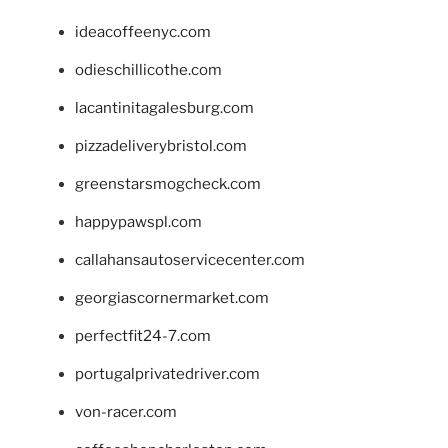
ideacoffeenyc.com
odieschillicothe.com
lacantinitagalesburg.com
pizzadeliverybristol.com
greenstarsmogcheck.com
happypawspl.com
callahansautoservicecenter.com
georgiascornermarket.com
perfectfit24-7.com
portugalprivatedriver.com
von-racer.com