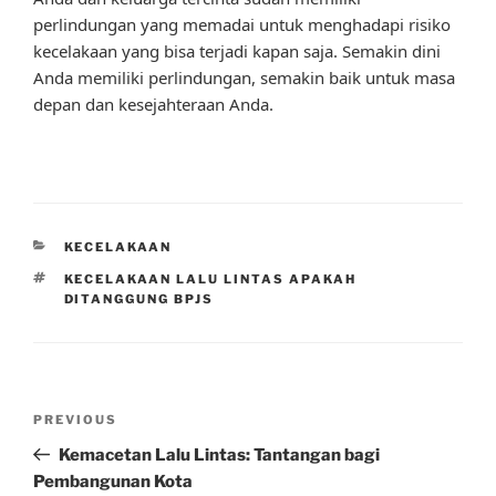
perlindungan yang memadai untuk menghadapi risiko
kecelakaan yang bisa terjadi kapan saja. Semakin dini
Anda memiliki perlindungan, semakin baik untuk masa
depan dan kesejahteraan Anda.
CATEGORIES
KECELAKAAN
TAGS
KECELAKAAN LALU LINTAS APAKAH
DITANGGUNG BPJS
Post
Previous
PREVIOUS
navigation
Post
Kemacetan Lalu Lintas: Tantangan bagi
Pembangunan Kota