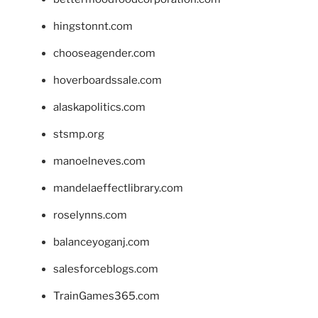
hingstonnt.com
chooseagender.com
hoverboardssale.com
alaskapolitics.com
stsmp.org
manoelneves.com
mandelaeffectlibrary.com
roselynns.com
balanceyoganj.com
salesforceblogs.com
TrainGames365.com