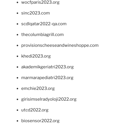
wocfparis2023.org
sinc2023.com
scdlqatar2022-qa.com
thecolumbiagrill.com
provisionscheeseandwineshoppe.com
khedi2023.org
akademikgeriatri2023.org
marmarapediatri2023.org
emchie2023.org
girisimselradyoloji2022.org
utcd2022.org
biosensor2022.org