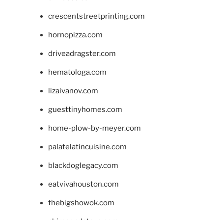
crescentstreetprinting.com
hornopizza.com
driveadragster.com
hematologa.com
lizaivanov.com
guesttinyhomes.com
home-plow-by-meyer.com
palatelatincuisine.com
blackdoglegacy.com
eatvivahouston.com
thebigshowok.com