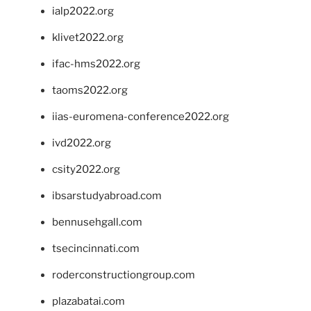
ialp2022.org
klivet2022.org
ifac-hms2022.org
taoms2022.org
iias-euromena-conference2022.org
ivd2022.org
csity2022.org
ibsarstudyabroad.com
bennusehgall.com
tsecincinnati.com
roderconstructiongroup.com
plazabatai.com