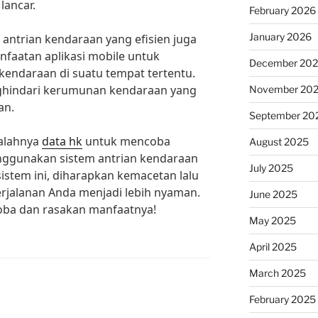
 lancar.
February 2026
January 2026
 antrian kendaraan yang efisien juga
nfaatan aplikasi mobile untuk
December 20
endaraan di suatu tempat tertentu.
ghindari kerumunan kendaraan yang
November 20
an.
September 20
salahnya
data hk
untuk mencoba
August 2025
ggunakan sistem antrian kendaraan
July 2025
istem ini, diharapkan kemacetan lalu
erjalanan Anda menjadi lebih nyaman.
June 2025
coba dan rasakan manfaatnya!
May 2025
April 2025
March 2025
February 2025