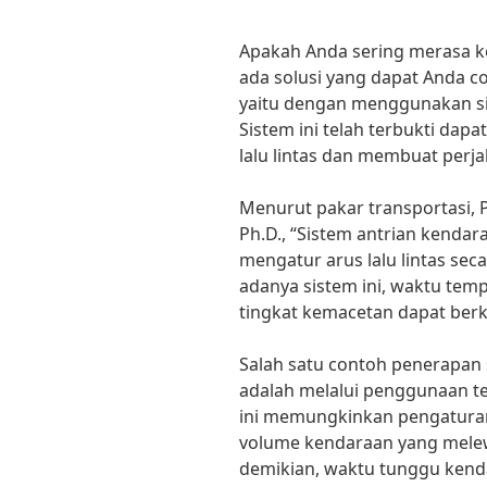
Apakah Anda sering merasa kes
ada solusi yang dapat Anda c
yaitu dengan menggunakan sis
Sistem ini telah terbukti d
lalu lintas dan membuat perja
Menurut pakar transportasi, Pr
Ph.D., “Sistem antrian kenda
mengatur arus lalu lintas seca
adanya sistem ini, waktu tem
tingkat kemacetan dapat berk
Salah satu contoh penerapan 
adalah melalui penggunaan tek
ini memungkinkan pengaturan
volume kendaraan yang melew
demikian, waktu tunggu kend