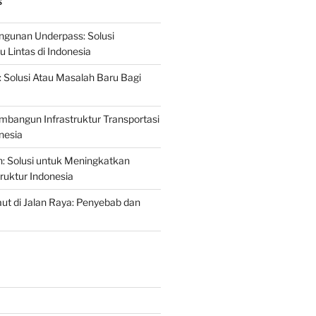
S
gunan Underpass: Solusi
 Lintas di Indonesia
: Solusi Atau Masalah Baru Bagi
mbangun Infrastruktur Transportasi
nesia
n: Solusi untuk Meningkatkan
truktur Indonesia
t di Jalan Raya: Penyebab dan