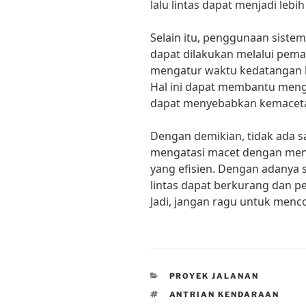
lalu lintas dapat menjadi lebih
Selain itu, penggunaan sistem
dapat dilakukan melalui pema
mengatur waktu kedatangan k
Hal ini dapat membantu men
dapat menyebabkan kemacet
Dengan demikian, tidak ada 
mengatasi macet dengan men
yang efisien. Dengan adanya s
lintas dapat berkurang dan p
Jadi, jangan ragu untuk men
CATEGORIES
PROYEK JALANAN
TAGS
ANTRIAN KENDARAAN