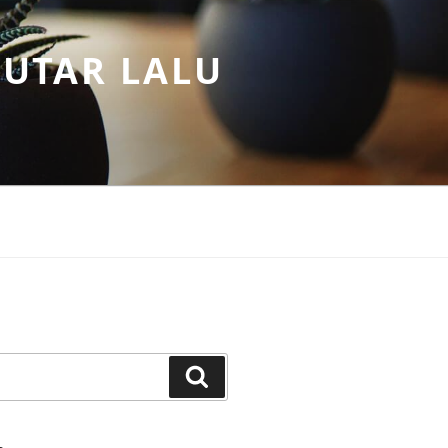
PUTAR LALU
Search