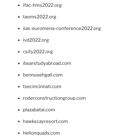
ifac-hms2022.org
taoms2022.org
iias-euromena-conference2022.org
ivd2022.org
csity2022.org
ibsarstudyabroad.com
bennusehgall.com
tsecincinnati.com
roderconstructiongroup.com
plazabatai.com
hawkscayresort.com
hellonquads.com