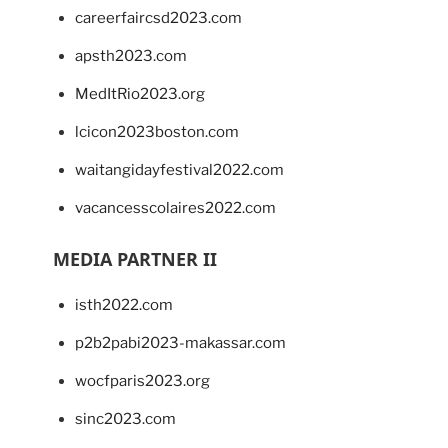
careerfaircsd2023.com
apsth2023.com
MedItRio2023.org
lcicon2023boston.com
waitangidayfestival2022.com
vacancesscolaires2022.com
MEDIA PARTNER II
isth2022.com
p2b2pabi2023-makassar.com
wocfparis2023.org
sinc2023.com