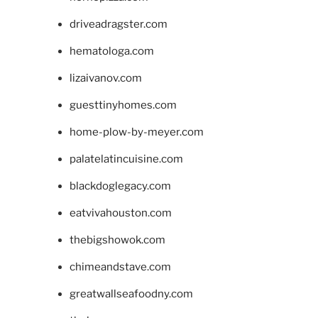
driveadragster.com
hematologa.com
lizaivanov.com
guesttinyhomes.com
home-plow-by-meyer.com
palatelatincuisine.com
blackdoglegacy.com
eatvivahouston.com
thebigshowok.com
chimeandstave.com
greatwallseafoodny.com