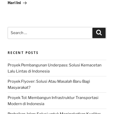
Hari Ini
Search
Search
for:
RECENT POSTS
Proyek Pembangunan Underpass: Solusi Kemacetan
Lalu Lintas di Indonesia
Proyek Flyover: Solusi Atau Masalah Baru Bagi
Masyarakat?
Proyek Tol: Membangun Infrastruktur Transportasi
Modern di Indonesia
Perbaikan Jalan: Solusi untuk Meningkatkan Kualitas