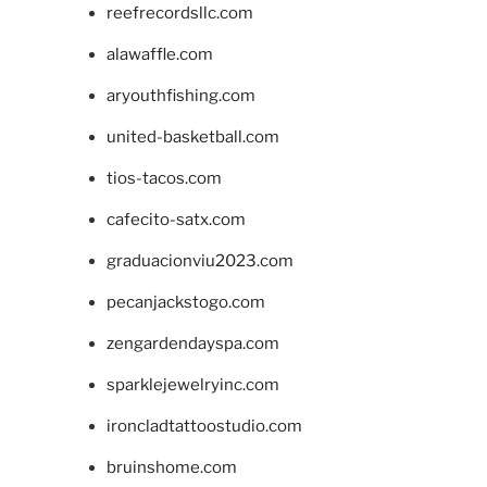
reefrecordsllc.com
alawaffle.com
aryouthfishing.com
united-basketball.com
tios-tacos.com
cafecito-satx.com
graduacionviu2023.com
pecanjackstogo.com
zengardendayspa.com
sparklejewelryinc.com
ironcladtattoostudio.com
bruinshome.com