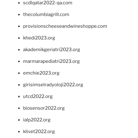
scdlqatar2022-qa.com
thecolumbiagrill.com
provisionscheeseandwineshoppe.com
khedi2023.org
akademikgeriatri2023.org
marmarapediatri2023.org
emchie2023.org
girisimselradyoloji2022.org
utcd2022.org
biosensor2022.org
ialp2022.org
klivet2022.org