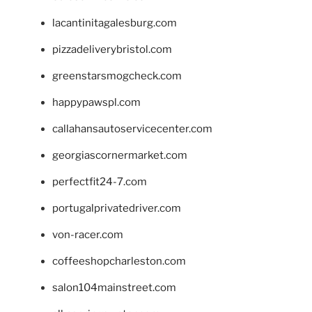
lacantinitagalesburg.com
pizzadeliverybristol.com
greenstarsmogcheck.com
happypawspl.com
callahansautoservicecenter.com
georgiascornermarket.com
perfectfit24-7.com
portugalprivatedriver.com
von-racer.com
coffeeshopcharleston.com
salon104mainstreet.com