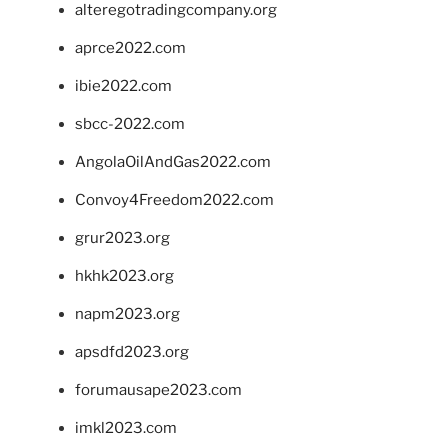
alteregotradingcompany.org
aprce2022.com
ibie2022.com
sbcc-2022.com
AngolaOilAndGas2022.com
Convoy4Freedom2022.com
grur2023.org
hkhk2023.org
napm2023.org
apsdfd2023.org
forumausape2023.com
imkl2023.com