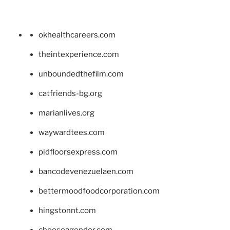
okhealthcareers.com
theintexperience.com
unboundedthefilm.com
catfriends-bg.org
marianlives.org
waywardtees.com
pidfloorsexpress.com
bancodevenezuelaen.com
bettermoodfoodcorporation.com
hingstonnt.com