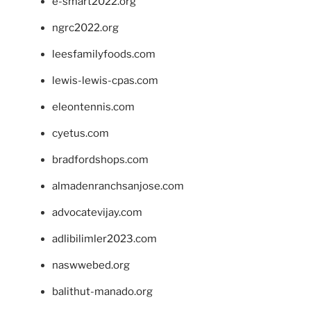
e-smart2022.org
ngrc2022.org
leesfamilyfoods.com
lewis-lewis-cpas.com
eleontennis.com
cyetus.com
bradfordshops.com
almadenranchsanjose.com
advocatevijay.com
adlibilimler2023.com
naswwebed.org
balithut-manado.org