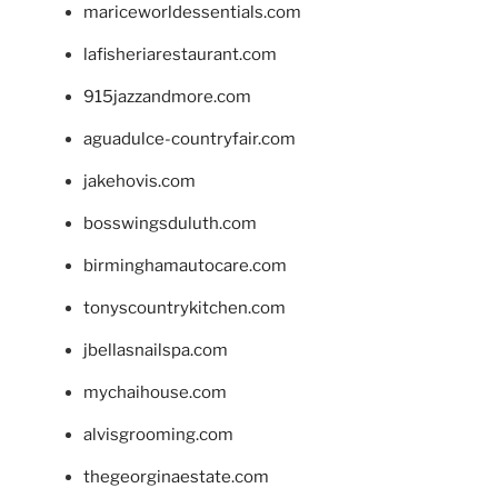
mariceworldessentials.com
lafisheriarestaurant.com
915jazzandmore.com
aguadulce-countryfair.com
jakehovis.com
bosswingsduluth.com
birminghamautocare.com
tonyscountrykitchen.com
jbellasnailspa.com
mychaihouse.com
alvisgrooming.com
thegeorginaestate.com