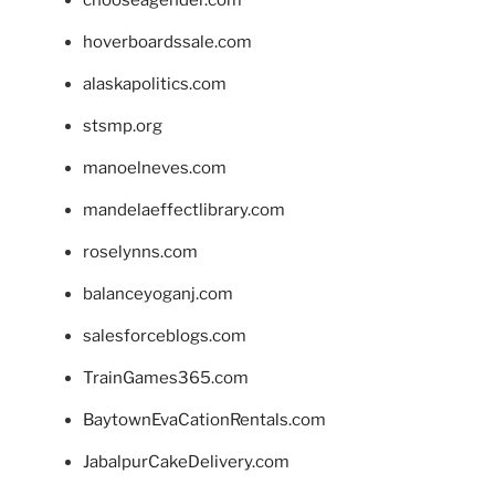
chooseagender.com
hoverboardssale.com
alaskapolitics.com
stsmp.org
manoelneves.com
mandelaeffectlibrary.com
roselynns.com
balanceyoganj.com
salesforceblogs.com
TrainGames365.com
BaytownEvaCationRentals.com
JabalpurCakeDelivery.com