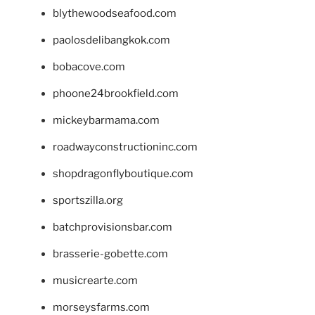
blythewoodseafood.com
paolosdelibangkok.com
bobacove.com
phoone24brookfield.com
mickeybarmama.com
roadwayconstructioninc.com
shopdragonflyboutique.com
sportszilla.org
batchprovisionsbar.com
brasserie-gobette.com
musicrearte.com
morseysfarms.com