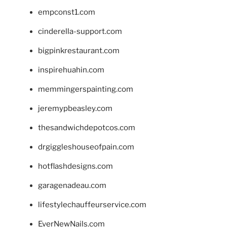
empconst1.com
cinderella-support.com
bigpinkrestaurant.com
inspirehuahin.com
memmingerspainting.com
jeremypbeasley.com
thesandwichdepotcos.com
drgiggleshouseofpain.com
hotflashdesigns.com
garagenadeau.com
lifestylechauffeurservice.com
EverNewNails.com