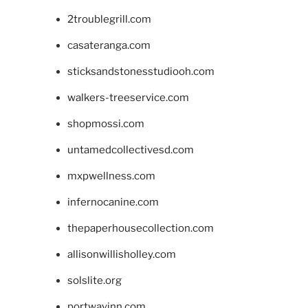
2troublegrill.com
casateranga.com
sticksandstonesstudiooh.com
walkers-treeservice.com
shopmossi.com
untamedcollectivesd.com
mxpwellness.com
infernocanine.com
thepaperhousecollection.com
allisonwillisholley.com
solslite.org
portwayinn.com