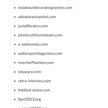
insideoutdecoratingcentre.com
salvatoresinpoint.com
jovialfloralco.com
johnlscotthometeam.com
u-seehomes.com
watersportslagonissi.com
mischieffashion.com
eduwyre.com
retro-interiors.com
theblvd-boise.com
fpet2023.org