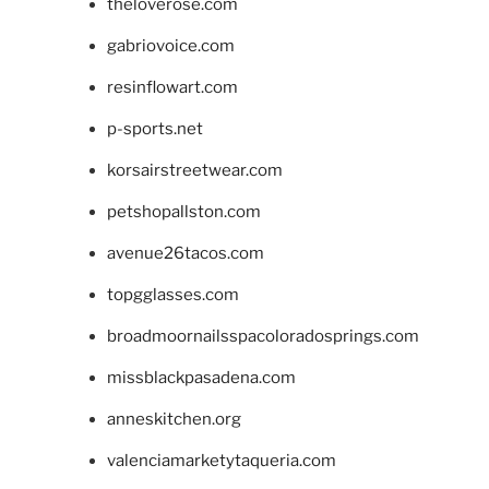
theloverose.com
gabriovoice.com
resinflowart.com
p-sports.net
korsairstreetwear.com
petshopallston.com
avenue26tacos.com
topgglasses.com
broadmoornailsspacoloradosprings.com
missblackpasadena.com
anneskitchen.org
valenciamarketytaqueria.com