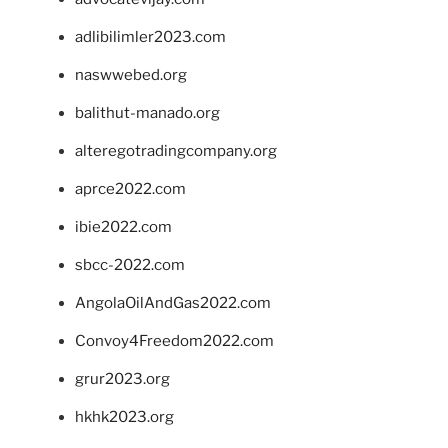
adlibilimler2023.com
naswwebed.org
balithut-manado.org
alteregotradingcompany.org
aprce2022.com
ibie2022.com
sbcc-2022.com
AngolaOilAndGas2022.com
Convoy4Freedom2022.com
grur2023.org
hkhk2023.org