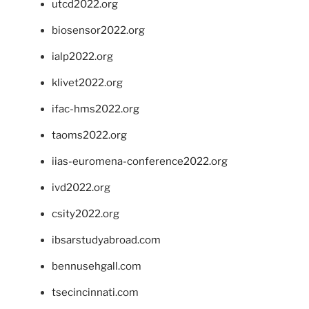
utcd2022.org
biosensor2022.org
ialp2022.org
klivet2022.org
ifac-hms2022.org
taoms2022.org
iias-euromena-conference2022.org
ivd2022.org
csity2022.org
ibsarstudyabroad.com
bennusehgall.com
tsecincinnati.com