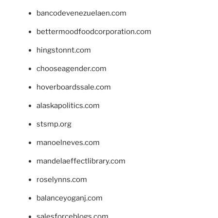
bancodevenezuelaen.com
bettermoodfoodcorporation.com
hingstonnt.com
chooseagender.com
hoverboardssale.com
alaskapolitics.com
stsmp.org
manoelneves.com
mandelaeffectlibrary.com
roselynns.com
balanceyoganj.com
salesforceblogs.com