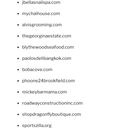
jbellasnailspa.com
mychaihouse.com
alvisgrooming.com
thegeorginaestate.com
blythewoodseafood.com
paolosdelibangkok.com
bobacove.com
phoone24brookfield.com
mickeybarmama.com
roadwayconstructioninc.com
shopdragonflyboutique.com
sportszilla.org