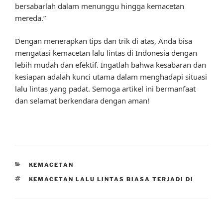
bersabarlah dalam menunggu hingga kemacetan
mereda.”
Dengan menerapkan tips dan trik di atas, Anda bisa
mengatasi kemacetan lalu lintas di Indonesia dengan
lebih mudah dan efektif. Ingatlah bahwa kesabaran dan
kesiapan adalah kunci utama dalam menghadapi situasi
lalu lintas yang padat. Semoga artikel ini bermanfaat
dan selamat berkendara dengan aman!
CATEGORIES
KEMACETAN
TAGS
KEMACETAN LALU LINTAS BIASA TERJADI DI