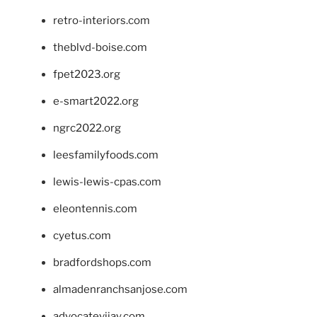
retro-interiors.com
theblvd-boise.com
fpet2023.org
e-smart2022.org
ngrc2022.org
leesfamilyfoods.com
lewis-lewis-cpas.com
eleontennis.com
cyetus.com
bradfordshops.com
almadenranchsanjose.com
advocatevijay.com