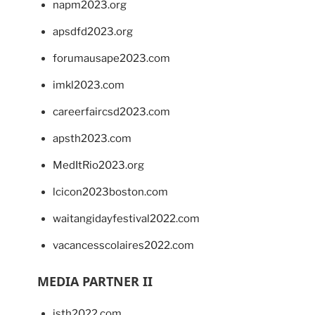
napm2023.org
apsdfd2023.org
forumausape2023.com
imkl2023.com
careerfaircsd2023.com
apsth2023.com
MedItRio2023.org
lcicon2023boston.com
waitangidayfestival2022.com
vacancesscolaires2022.com
MEDIA PARTNER II
isth2022.com