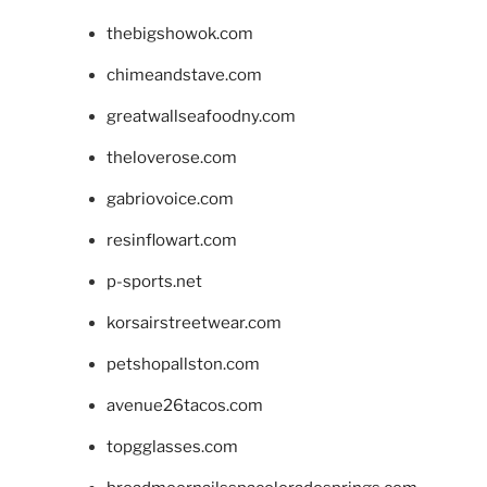
thebigshowok.com
chimeandstave.com
greatwallseafoodny.com
theloverose.com
gabriovoice.com
resinflowart.com
p-sports.net
korsairstreetwear.com
petshopallston.com
avenue26tacos.com
topgglasses.com