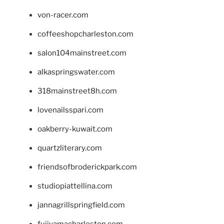
von-racer.com
coffeeshopcharleston.com
salon104mainstreet.com
alkaspringswater.com
318mainstreet8h.com
lovenailsspari.com
oakberry-kuwait.com
quartzliterary.com
friendsofbroderickpark.com
studiopiattellina.com
jannagrillspringfield.com