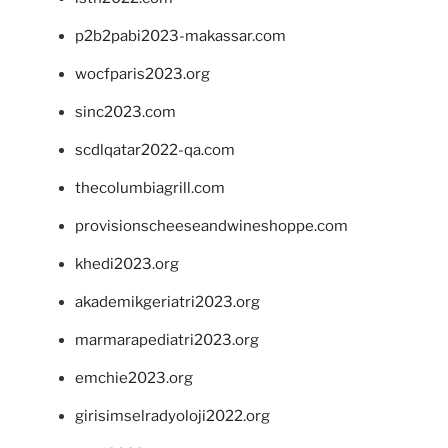
p2b2pabi2023-makassar.com
wocfparis2023.org
sinc2023.com
scdlqatar2022-qa.com
thecolumbiagrill.com
provisionscheeseandwineshoppe.com
khedi2023.org
akademikgeriatri2023.org
marmarapediatri2023.org
emchie2023.org
girisimselradyoloji2022.org