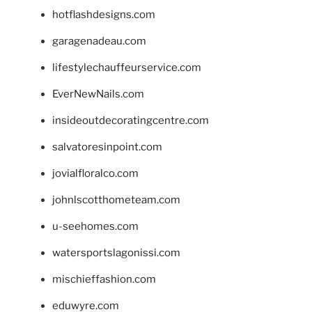
hotflashdesigns.com
garagenadeau.com
lifestylechauffeurservice.com
EverNewNails.com
insideoutdecoratingcentre.com
salvatoresinpoint.com
jovialfloralco.com
johnlscotthometeam.com
u-seehomes.com
watersportslagonissi.com
mischieffashion.com
eduwyre.com