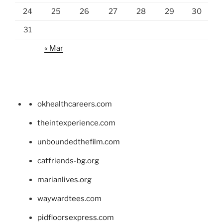
24
25
26
27
28
29
30
31
« Mar
okhealthcareers.com
theintexperience.com
unboundedthefilm.com
catfriends-bg.org
marianlives.org
waywardtees.com
pidfloorsexpress.com