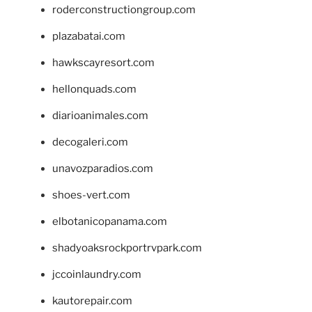
roderconstructiongroup.com
plazabatai.com
hawkscayresort.com
hellonquads.com
diarioanimales.com
decogaleri.com
unavozparadios.com
shoes-vert.com
elbotanicopanama.com
shadyoaksrockportrvpark.com
jccoinlaundry.com
kautorepair.com