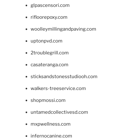
glpascensori.com
rifloorepoxy.com
woolleymillingandpaving.com
uptonpvd.com
2troublegrill.com
casateranga.com
sticksandstonesstudiooh.com
walkers-treeservice.com
shopmossi.com
untamedcollectivesd.com
mxpwellness.com
infernocanine.com