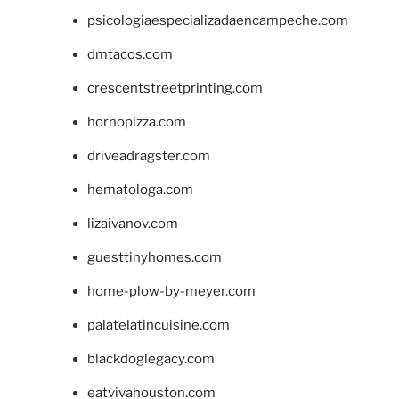
psicologiaespecializadaencampeche.com
dmtacos.com
crescentstreetprinting.com
hornopizza.com
driveadragster.com
hematologa.com
lizaivanov.com
guesttinyhomes.com
home-plow-by-meyer.com
palatelatincuisine.com
blackdoglegacy.com
eatvivahouston.com