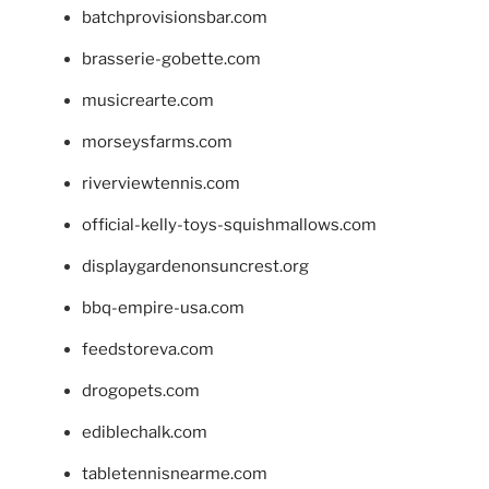
batchprovisionsbar.com
brasserie-gobette.com
musicrearte.com
morseysfarms.com
riverviewtennis.com
official-kelly-toys-squishmallows.com
displaygardenonsuncrest.org
bbq-empire-usa.com
feedstoreva.com
drogopets.com
ediblechalk.com
tabletennisnearme.com