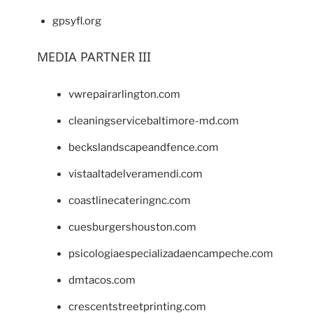
gpsyfl.org
MEDIA PARTNER III
vwrepairarlington.com
cleaningservicebaltimore-md.com
beckslandscapeandfence.com
vistaaltadelveramendi.com
coastlinecateringnc.com
cuesburgershouston.com
psicologiaespecializadaencampeche.com
dmtacos.com
crescentstreetprinting.com