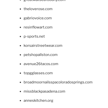
theloverose.com
gabriovoice.com
resinflowart.com
p-sports.net
korsairstreetwear.com
petshopallston.com
avenue26tacos.com
topgglasses.com
broadmoornailsspacoloradosprings.com
missblackpasadena.com
anneskitchen.org