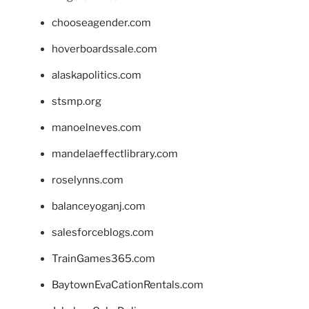
chooseagender.com
hoverboardssale.com
alaskapolitics.com
stsmp.org
manoelneves.com
mandelaeffectlibrary.com
roselynns.com
balanceyoganj.com
salesforceblogs.com
TrainGames365.com
BaytownEvaCationRentals.com