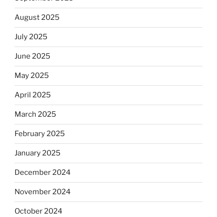
August 2025
July 2025
June 2025
May 2025
April 2025
March 2025
February 2025
January 2025
December 2024
November 2024
October 2024