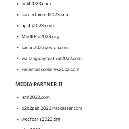
imkl2023.com
careerfaircsd2023.com
apsth2023.com
MedItRio2023.org
lcicon2023boston.com
waitangidayfestival2022.com
vacancesscolaires2022.com
MEDIA PARTNER II
isth2022.com
p2b2pabi2023-makassar.com
wocfparis2023.org