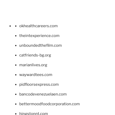
okhealthcareers.com
theintexperience.com
unboundedthefilm.com
catfriends-bg.org
marianlives.org
waywardtees.com
pidfloorsexpress.com
bancodevenezuelaen.com
bettermoodfoodcorporation.com
hingstonnt.com