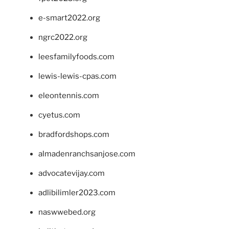
e-smart2022.org
ngrc2022.org
leesfamilyfoods.com
lewis-lewis-cpas.com
eleontennis.com
cyetus.com
bradfordshops.com
almadenranchsanjose.com
advocatevijay.com
adlibilimler2023.com
naswwebed.org