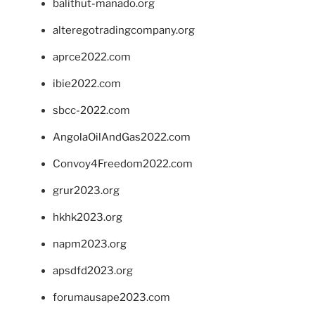
balithut-manado.org
alteregotradingcompany.org
aprce2022.com
ibie2022.com
sbcc-2022.com
AngolaOilAndGas2022.com
Convoy4Freedom2022.com
grur2023.org
hkhk2023.org
napm2023.org
apsdfd2023.org
forumausape2023.com