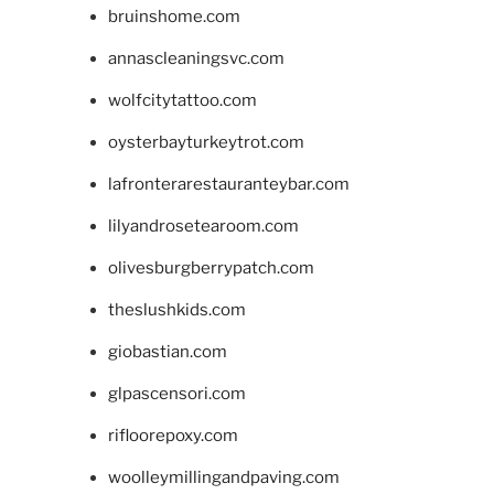
bruinshome.com
annascleaningsvc.com
wolfcitytattoo.com
oysterbayturkeytrot.com
lafronterarestauranteybar.com
lilyandrosetearoom.com
olivesburgberrypatch.com
theslushkids.com
giobastian.com
glpascensori.com
rifloorepoxy.com
woolleymillingandpaving.com