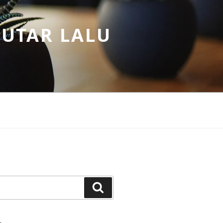
PUTAR LALU
Search