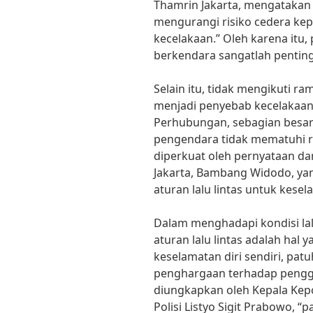
Thamrin Jakarta, mengataka
mengurangi risiko cedera kepa
kecelakaan.” Oleh karena itu
berkendara sangatlah penting
Selain itu, tidak mengikuti ra
menjadi penyebab kecelakaan
Perhubungan, sebagian besar 
pengendara tidak mematuhi ram
diperkuat oleh pernyataan da
Jakarta, Bambang Widodo, ya
aturan lalu lintas untuk kese
Dalam menghadapi kondisi lal
aturan lalu lintas adalah hal 
keselamatan diri sendiri, pa
penghargaan terhadap penggu
diungkapkan oleh Kepala Kepol
Polisi Listyo Sigit Prabowo, “p