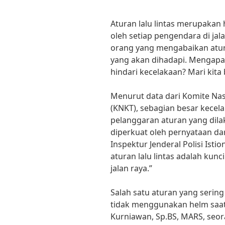
Aturan lalu lintas merupakan 
oleh setiap pengendara di jal
orang yang mengabaikan atur
yang akan dihadapi. Mengapa p
hindari kecelakaan? Mari kita
Menurut data dari Komite Nas
(KNKT), sebagian besar kecela
pelanggaran aturan yang dila
diperkuat oleh pernyataan dari
Inspektur Jenderal Polisi Ist
aturan lalu lintas adalah ku
jalan raya.”
Salah satu aturan yang sering
tidak menggunakan helm saat 
Kurniawan, Sp.BS, MARS, seor