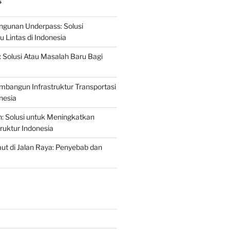
S
gunan Underpass: Solusi
 Lintas di Indonesia
: Solusi Atau Masalah Baru Bagi
mbangun Infrastruktur Transportasi
nesia
n: Solusi untuk Meningkatkan
truktur Indonesia
t di Jalan Raya: Penyebab dan