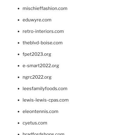
mischieffashion.com
eduwyre.com
retro-interiors.com
theblvd-boise.com
fpet2023.org
e-smart2022.org
ngrc2022.org
leesfamilyfoods.com
lewis-lewis-cpas.com
eleontennis.com
cyetus.com
bradfordshops.com