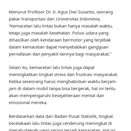
Menurut Profesor Dr. Ir. Agus Dwi Susanto, seorang
pakar transportasi dari Universitas Indonesia,
“Kemacetan lalu lintas bukan hanya masalah waktu,
tetapi juga masalah kesehatan. Polusi udara yang
dihasilkan oleh kendaraan bermotor yang terjebak
dalam kemacetan dapat menyebabkan gangguan
pernafasan dan penyakit lainnya bagi masyarakat.”
Selain itu, kemacetan lalu lintas juga dapat
meningkatkan tingkat stress dan frustrasi masyarakat.
Ketika seseorang harus menghabiskan waktu berjam-
jam di dalam mobil tanpa bisa bergerak, hal ini tentu
akan mempengaruhi kesejahteraan mental dan
emosional mereka.
Berdasarkan data dari Badan Pusat Statistik, tingkat
kecelakaan lalu lintas juga cenderung meningkat di
daerah-daerah yang sering terjadi kemacetan. Hal ini