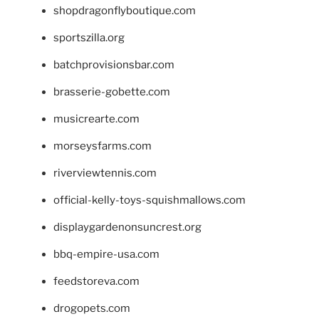
shopdragonflyboutique.com
sportszilla.org
batchprovisionsbar.com
brasserie-gobette.com
musicrearte.com
morseysfarms.com
riverviewtennis.com
official-kelly-toys-squishmallows.com
displaygardenonsuncrest.org
bbq-empire-usa.com
feedstoreva.com
drogopets.com