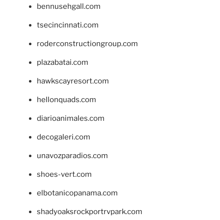
bennusehgall.com
tsecincinnati.com
roderconstructiongroup.com
plazabatai.com
hawkscayresort.com
hellonquads.com
diarioanimales.com
decogaleri.com
unavozparadios.com
shoes-vert.com
elbotanicopanama.com
shadyoaksrockportrvpark.com