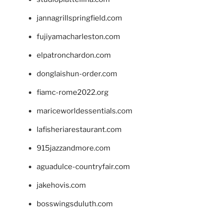
jannagrillspringfield.com
fujiyamacharleston.com
elpatronchardon.com
donglaishun-order.com
fiamc-rome2022.org
mariceworldessentials.com
lafisheriarestaurant.com
915jazzandmore.com
aguadulce-countryfair.com
jakehovis.com
bosswingsduluth.com