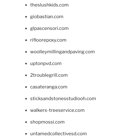
theslushkids.com
giobastian.com
glpascensori.com
rifloorepoxy.com
woolleymillingandpaving.com
uptonpvd.com
2troublegrill.com
casateranga.com
sticksandstonesstudiooh.com
walkers-treeservice.com
shopmossi.com
untamedcollectivesd.com