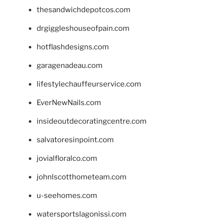
thesandwichdepotcos.com
drgiggleshouseofpain.com
hotflashdesigns.com
garagenadeau.com
lifestylechauffeurservice.com
EverNewNails.com
insideoutdecoratingcentre.com
salvatoresinpoint.com
jovialfloralco.com
johnlscotthometeam.com
u-seehomes.com
watersportslagonissi.com