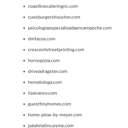
coastlinecateringnc.com
cuesburgershouston.com
psicologiaespecializadaencampeche.com
dmtacos.com
crescentstreetprinting.com
hornopizza.com
driveadragster.com
hematologa.com
lizaivanov.com
guesttinyhomes.com
home-plow-by-meyer.com
palatelatincuisine.com