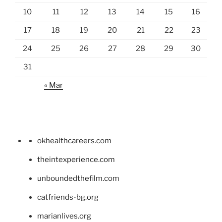
10
11
12
13
14
15
16
17
18
19
20
21
22
23
24
25
26
27
28
29
30
31
« Mar
okhealthcareers.com
theintexperience.com
unboundedthefilm.com
catfriends-bg.org
marianlives.org