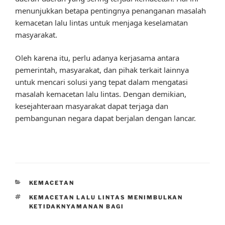
menunjukkan betapa pentingnya penanganan masalah
kemacetan lalu lintas untuk menjaga keselamatan
masyarakat.
Oleh karena itu, perlu adanya kerjasama antara
pemerintah, masyarakat, dan pihak terkait lainnya
untuk mencari solusi yang tepat dalam mengatasi
masalah kemacetan lalu lintas. Dengan demikian,
kesejahteraan masyarakat dapat terjaga dan
pembangunan negara dapat berjalan dengan lancar.
CATEGORIES
KEMACETAN
TAGS
KEMACETAN LALU LINTAS MENIMBULKAN
KETIDAKNYAMANAN BAGI