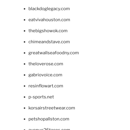
blackdoglegacy.com
eatvivahouston.com
thebigshowok.com
chimeandstave.com
greatwallseafoodny.com
theloverose.com
gabriovoice.com
resinflowart.com
p-sports.net
korsairstreetwear.com
petshopallston.com
avenue26tacos.com