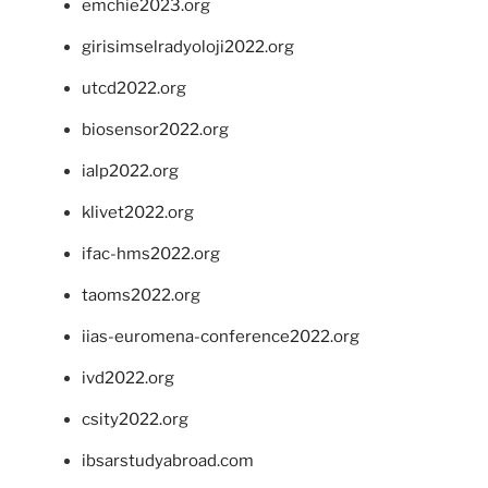
emchie2023.org
girisimselradyoloji2022.org
utcd2022.org
biosensor2022.org
ialp2022.org
klivet2022.org
ifac-hms2022.org
taoms2022.org
iias-euromena-conference2022.org
ivd2022.org
csity2022.org
ibsarstudyabroad.com