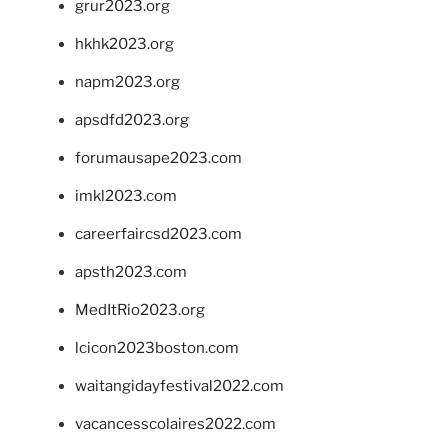
grur2023.org
hkhk2023.org
napm2023.org
apsdfd2023.org
forumausape2023.com
imkl2023.com
careerfaircsd2023.com
apsth2023.com
MedItRio2023.org
lcicon2023boston.com
waitangidayfestival2022.com
vacancesscolaires2022.com