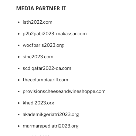
MEDIA PARTNER II
isth2022.com
p2b2pabi2023-makassar.com
wocfparis2023.org
sinc2023.com
scdlqatar2022-qa.com
thecolumbiagrill.com
provisionscheeseandwineshoppe.com
khedi2023.org
akademikgeriatri2023.org
marmarapediatri2023.org