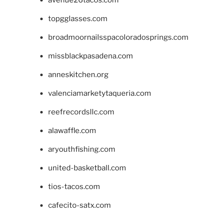
topgglasses.com
broadmoornailsspacoloradosprings.com
missblackpasadena.com
anneskitchen.org
valenciamarketytaqueria.com
reefrecordsllc.com
alawaffle.com
aryouthfishing.com
united-basketball.com
tios-tacos.com
cafecito-satx.com