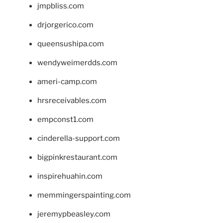
jmpbliss.com
drjorgerico.com
queensushipa.com
wendyweimerdds.com
ameri-camp.com
hrsreceivables.com
empconst1.com
cinderella-support.com
bigpinkrestaurant.com
inspirehuahin.com
memmingerspainting.com
jeremypbeasley.com