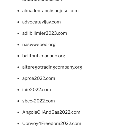
almadenranchsanjose.com
advocatevijay.com
adlibilimler2023.com
naswwebed.org
balithut-manado.org
alteregotradingcompany.org
aprce2022.com
ibie2022.com
sbcc-2022.com
AngolaOilAndGas2022.com
Convoy4Freedom2022.com