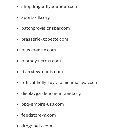
shopdragonflyboutique.com
sportszilla.org
batchprovisionsbar.com
brasserie-gobette.com
musicrearte.com
morseysfarms.com
riverviewtennis.com
official-kelly-toys-squishmallows.com
displaygardenonsuncrest.org
bbq-empire-usa.com
feedstoreva.com
drogopets.com