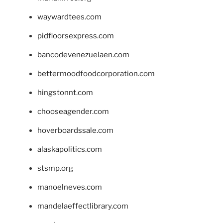
waywardtees.com
pidfloorsexpress.com
bancodevenezuelaen.com
bettermoodfoodcorporation.com
hingstonnt.com
chooseagender.com
hoverboardssale.com
alaskapolitics.com
stsmp.org
manoelneves.com
mandelaeffectlibrary.com