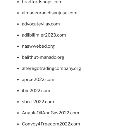
bradfordshops.com
almadenranchsanjose.com
advocatevijay.com
adlibilimler2023.com
naswwebed.org
balithut-manado.org
alteregotradingcompany.org
aprce2022.com
ibie2022.com
sbcc-2022.com
AngolaOilAndGas2022.com
Convoy4Freedom2022.com