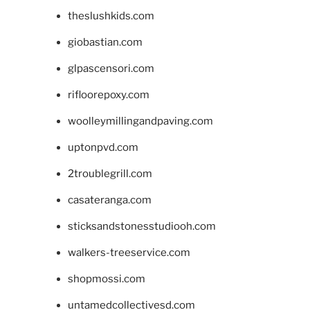
theslushkids.com
giobastian.com
glpascensori.com
rifloorepoxy.com
woolleymillingandpaving.com
uptonpvd.com
2troublegrill.com
casateranga.com
sticksandstonesstudiooh.com
walkers-treeservice.com
shopmossi.com
untamedcollectivesd.com