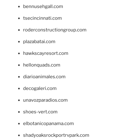
bennusehgall.com
tsecincinnati.com
roderconstructiongroup.com
plazabatai.com
hawkscayresort.com
hellonquads.com
diarioanimales.com
decogaleri.com
unavozparadios.com
shoes-vert.com
elbotanicopanama.com
shadyoaksrockportrvpark.com