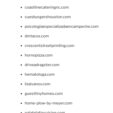
coastlinecateringnc.com
cuesburgershouston.com
psicologiaespecializadaencampeche.com
dmtacos.com
crescentstreetprinting.com
hornopizza.com
driveadragster.com
hematologa.com
lizaivanov.com
guesttinyhomes.com
home-plow-by-meyer.com
palatelatincuisine.com