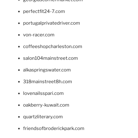
perfectfit24-7.com
portugalprivatedriver.com
von-racer.com
coffeeshopcharleston.com
salon104mainstreet.com
alkaspringswater.com
318mainstreet8h.com
lovenailsspari.com
oakberry-kuwait.com
quartzliterary.com
friendsofbroderickpark.com