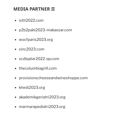
MEDIA PARTNER II
isth2022.com
p2b2pabi2023-makassar.com
wocfparis2023.org
sinc2023.com
scdlqatar2022-qa.com
thecolumbiagrill.com
provisionscheeseandwineshoppe.com
khedi2023.org
akademikgeriatri2023.org
marmarapediatri2023.org