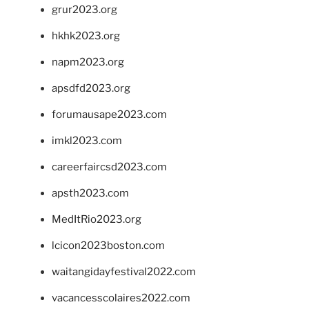
grur2023.org
hkhk2023.org
napm2023.org
apsdfd2023.org
forumausape2023.com
imkl2023.com
careerfaircsd2023.com
apsth2023.com
MedItRio2023.org
lcicon2023boston.com
waitangidayfestival2022.com
vacancesscolaires2022.com