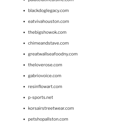
blackdoglegacy.com
eatvivahouston.com
thebigshowok.com
chimeandstave.com
greatwallseafoodny.com
theloverose.com
gabriovoice.com
resinflowart.com
p-sports.net
korsairstreetwear.com
petshopallston.com