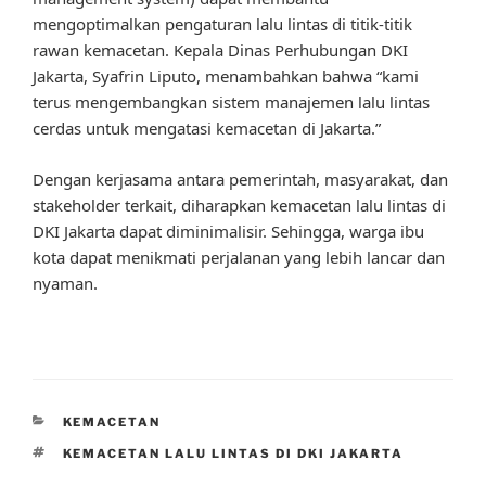
mengoptimalkan pengaturan lalu lintas di titik-titik
rawan kemacetan. Kepala Dinas Perhubungan DKI
Jakarta, Syafrin Liputo, menambahkan bahwa “kami
terus mengembangkan sistem manajemen lalu lintas
cerdas untuk mengatasi kemacetan di Jakarta.”
Dengan kerjasama antara pemerintah, masyarakat, dan
stakeholder terkait, diharapkan kemacetan lalu lintas di
DKI Jakarta dapat diminimalisir. Sehingga, warga ibu
kota dapat menikmati perjalanan yang lebih lancar dan
nyaman.
CATEGORIES
KEMACETAN
TAGS
KEMACETAN LALU LINTAS DI DKI JAKARTA