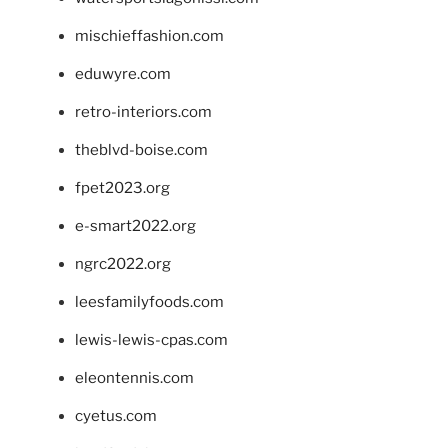
mischieffashion.com
eduwyre.com
retro-interiors.com
theblvd-boise.com
fpet2023.org
e-smart2022.org
ngrc2022.org
leesfamilyfoods.com
lewis-lewis-cpas.com
eleontennis.com
cyetus.com