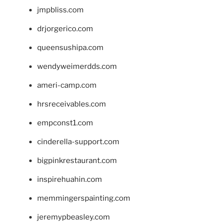
jmpbliss.com
drjorgerico.com
queensushipa.com
wendyweimerdds.com
ameri-camp.com
hrsreceivables.com
empconst1.com
cinderella-support.com
bigpinkrestaurant.com
inspirehuahin.com
memmingerspainting.com
jeremypbeasley.com