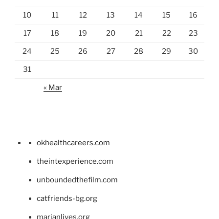
10
11
12
13
14
15
16
17
18
19
20
21
22
23
24
25
26
27
28
29
30
31
« Mar
okhealthcareers.com
theintexperience.com
unboundedthefilm.com
catfriends-bg.org
marianlives.org