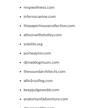
mxpwellness.com
infernocanine.com
thepaperhousecollection.com
allisonwillisholley.com
solslite.org
portwayinn.com
djmaddogmusic.com
thesoundarchitects.com
allin1roofing.com
keepjudgewebb.com
anatomyofadventure.com