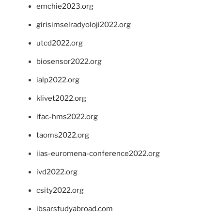
emchie2023.org
girisimselradyoloji2022.org
utcd2022.org
biosensor2022.org
ialp2022.org
klivet2022.org
ifac-hms2022.org
taoms2022.org
iias-euromena-conference2022.org
ivd2022.org
csity2022.org
ibsarstudyabroad.com