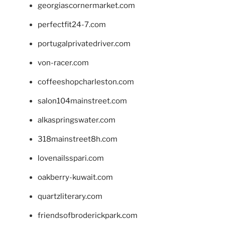
georgiascornermarket.com
perfectfit24-7.com
portugalprivatedriver.com
von-racer.com
coffeeshopcharleston.com
salon104mainstreet.com
alkaspringswater.com
318mainstreet8h.com
lovenailsspari.com
oakberry-kuwait.com
quartzliterary.com
friendsofbroderickpark.com