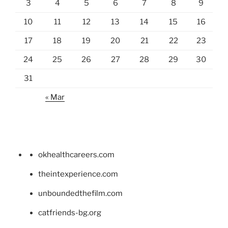
3
4
5
6
7
8
9
10
11
12
13
14
15
16
17
18
19
20
21
22
23
24
25
26
27
28
29
30
31
« Mar
okhealthcareers.com
theintexperience.com
unboundedthefilm.com
catfriends-bg.org