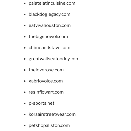
palatelatincuisine.com
blackdoglegacy.com
eatvivahouston.com
thebigshowok.com
chimeandstave.com
greatwallseafoodny.com
theloverose.com
gabriovoice.com
resinflowart.com
p-sports.net
korsairstreetwear.com
petshopallston.com