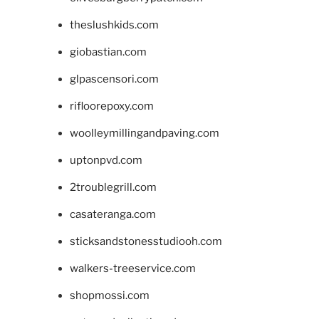
theslushkids.com
giobastian.com
glpascensori.com
rifloorepoxy.com
woolleymillingandpaving.com
uptonpvd.com
2troublegrill.com
casateranga.com
sticksandstonesstudiooh.com
walkers-treeservice.com
shopmossi.com