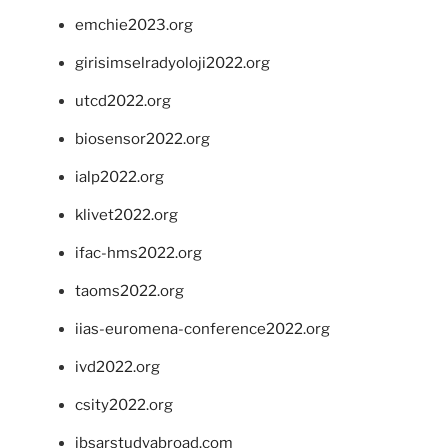
emchie2023.org
girisimselradyoloji2022.org
utcd2022.org
biosensor2022.org
ialp2022.org
klivet2022.org
ifac-hms2022.org
taoms2022.org
iias-euromena-conference2022.org
ivd2022.org
csity2022.org
ibsarstudyabroad.com