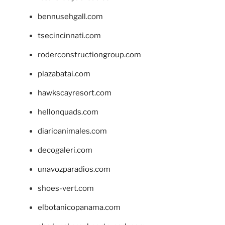
bennusehgall.com
tsecincinnati.com
roderconstructiongroup.com
plazabatai.com
hawkscayresort.com
hellonquads.com
diarioanimales.com
decogaleri.com
unavozparadios.com
shoes-vert.com
elbotanicopanama.com