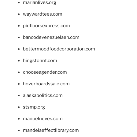
marianlives.org
waywardtees.com
pidfloorsexpress.com
bancodevenezuelaen.com
bettermoodfoodcorporation.com
hingstonnt.com
chooseagender.com
hoverboardssale.com
alaskapolitics.com
stsmp.org
manoelneves.com
mandelaeffectlibrary.com