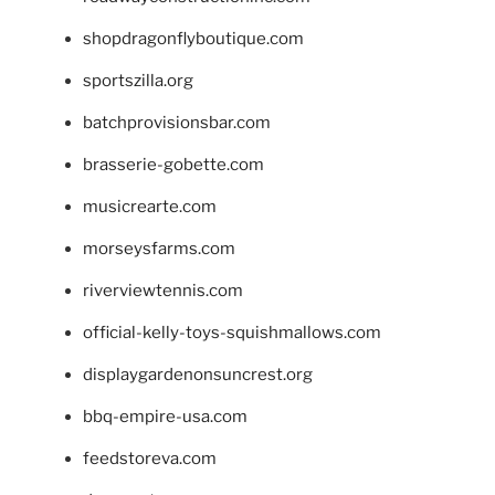
shopdragonflyboutique.com
sportszilla.org
batchprovisionsbar.com
brasserie-gobette.com
musicrearte.com
morseysfarms.com
riverviewtennis.com
official-kelly-toys-squishmallows.com
displaygardenonsuncrest.org
bbq-empire-usa.com
feedstoreva.com