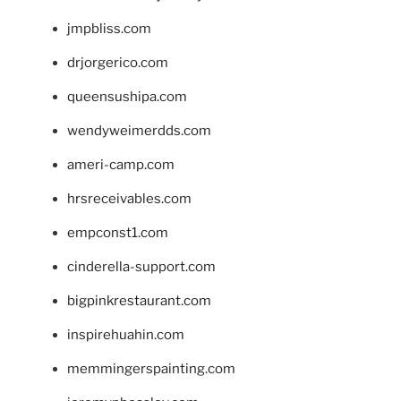
jmpbliss.com
drjorgerico.com
queensushipa.com
wendyweimerdds.com
ameri-camp.com
hrsreceivables.com
empconst1.com
cinderella-support.com
bigpinkrestaurant.com
inspirehuahin.com
memmingerspainting.com