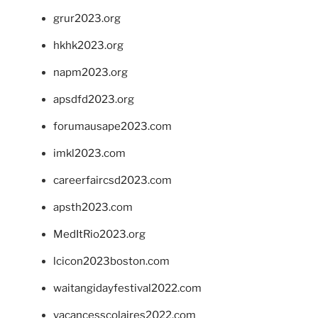
grur2023.org
hkhk2023.org
napm2023.org
apsdfd2023.org
forumausape2023.com
imkl2023.com
careerfaircsd2023.com
apsth2023.com
MedItRio2023.org
lcicon2023boston.com
waitangidayfestival2022.com
vacancesscolaires2022.com