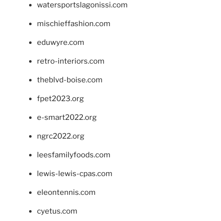
watersportslagonissi.com
mischieffashion.com
eduwyre.com
retro-interiors.com
theblvd-boise.com
fpet2023.org
e-smart2022.org
ngrc2022.org
leesfamilyfoods.com
lewis-lewis-cpas.com
eleontennis.com
cyetus.com