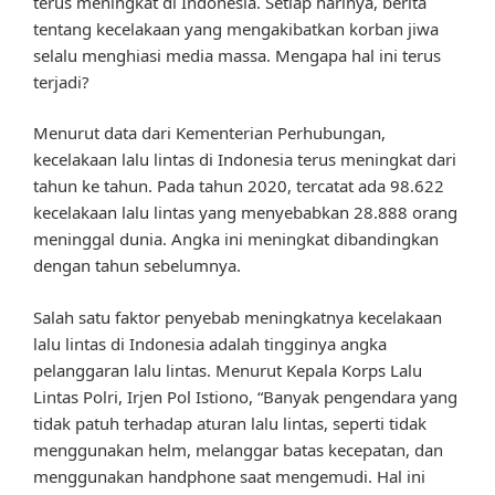
terus meningkat di Indonesia. Setiap harinya, berita
tentang kecelakaan yang mengakibatkan korban jiwa
selalu menghiasi media massa. Mengapa hal ini terus
terjadi?
Menurut data dari Kementerian Perhubungan,
kecelakaan lalu lintas di Indonesia terus meningkat dari
tahun ke tahun. Pada tahun 2020, tercatat ada 98.622
kecelakaan lalu lintas yang menyebabkan 28.888 orang
meninggal dunia. Angka ini meningkat dibandingkan
dengan tahun sebelumnya.
Salah satu faktor penyebab meningkatnya kecelakaan
lalu lintas di Indonesia adalah tingginya angka
pelanggaran lalu lintas. Menurut Kepala Korps Lalu
Lintas Polri, Irjen Pol Istiono, “Banyak pengendara yang
tidak patuh terhadap aturan lalu lintas, seperti tidak
menggunakan helm, melanggar batas kecepatan, dan
menggunakan handphone saat mengemudi. Hal ini