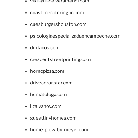
vistaaltadelveramendi.com
coastlinecateringnc.com
cuesburgershouston.com
psicologiaespecializadaencampeche.com
dmtacos.com
crescentstreetprinting.com
hornopizza.com
driveadragster.com
hematologa.com
lizaivanov.com
guesttinyhomes.com
home-plow-by-meyer.com