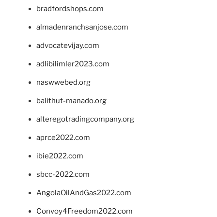
bradfordshops.com
almadenranchsanjose.com
advocatevijay.com
adlibilimler2023.com
naswwebed.org
balithut-manado.org
alteregotradingcompany.org
aprce2022.com
ibie2022.com
sbcc-2022.com
AngolaOilAndGas2022.com
Convoy4Freedom2022.com