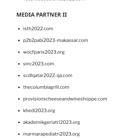
MEDIA PARTNER II
isth2022.com
p2b2pabi2023-makassar.com
wocfparis2023.org
sinc2023.com
scdlqatar2022-qa.com
thecolumbiagrill.com
provisionscheeseandwineshoppe.com
khedi2023.org
akademikgeriatri2023.org
marmarapediatri2023.org