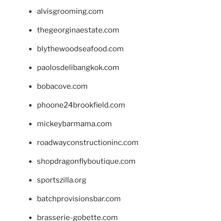
alvisgrooming.com
thegeorginaestate.com
blythewoodseafood.com
paolosdelibangkok.com
bobacove.com
phoone24brookfield.com
mickeybarmama.com
roadwayconstructioninc.com
shopdragonflyboutique.com
sportszilla.org
batchprovisionsbar.com
brasserie-gobette.com