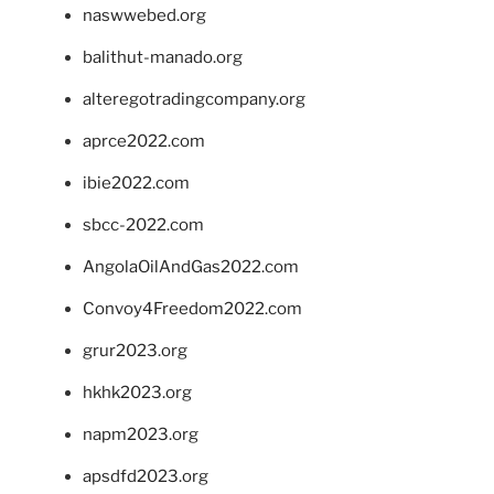
naswwebed.org
balithut-manado.org
alteregotradingcompany.org
aprce2022.com
ibie2022.com
sbcc-2022.com
AngolaOilAndGas2022.com
Convoy4Freedom2022.com
grur2023.org
hkhk2023.org
napm2023.org
apsdfd2023.org