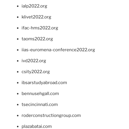
ialp2022.org
klivet2022.org
ifac-hms2022.org
taoms2022.org
iias-euromena-conference2022.org
ivd2022.org
csity2022.org
ibsarstudyabroad.com
bennusehgall.com
tsecincinnati.com
roderconstructiongroup.com
plazabatai.com