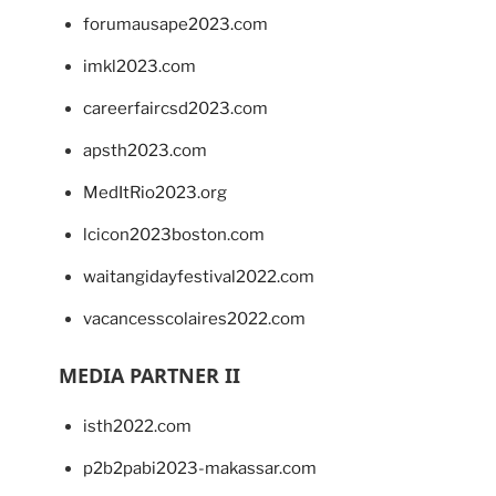
forumausape2023.com
imkl2023.com
careerfaircsd2023.com
apsth2023.com
MedItRio2023.org
lcicon2023boston.com
waitangidayfestival2022.com
vacancesscolaires2022.com
MEDIA PARTNER II
isth2022.com
p2b2pabi2023-makassar.com