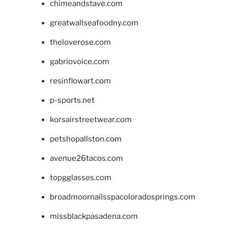
chimeandstave.com
greatwallseafoodny.com
theloverose.com
gabriovoice.com
resinflowart.com
p-sports.net
korsairstreetwear.com
petshopallston.com
avenue26tacos.com
topgglasses.com
broadmoornailsspacoloradosprings.com
missblackpasadena.com