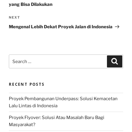
yang Bisa Dilakukan
Next
NEXT
Post
Mengenal Lebih Dekat Proyek Jalan di Indonesia
Search
Search
for:
RECENT POSTS
Proyek Pembangunan Underpass: Solusi Kemacetan
Lalu Lintas di Indonesia
Proyek Flyover: Solusi Atau Masalah Baru Bagi
Masyarakat?