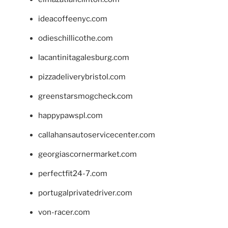
ideacoffeenyc.com
odieschillicothe.com
lacantinitagalesburg.com
pizzadeliverybristol.com
greenstarsmogcheck.com
happypawspl.com
callahansautoservicecenter.com
georgiascornermarket.com
perfectfit24-7.com
portugalprivatedriver.com
von-racer.com