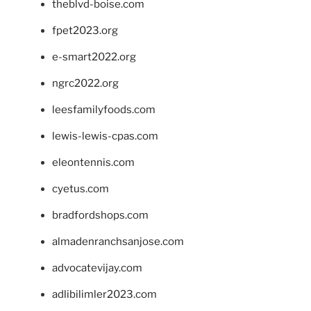
theblvd-boise.com
fpet2023.org
e-smart2022.org
ngrc2022.org
leesfamilyfoods.com
lewis-lewis-cpas.com
eleontennis.com
cyetus.com
bradfordshops.com
almadenranchsanjose.com
advocatevijay.com
adlibilimler2023.com