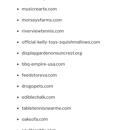
musicrearte.com
morseysfarms.com
riverviewtennis.com
official-kelly-toys-squishmallows.com
displaygardenonsuncrest.org
bbq-empire-usa.com
feedstoreva.com
drogopets.com
ediblechalk.com
tabletennisnearme.com
oaksofa.com