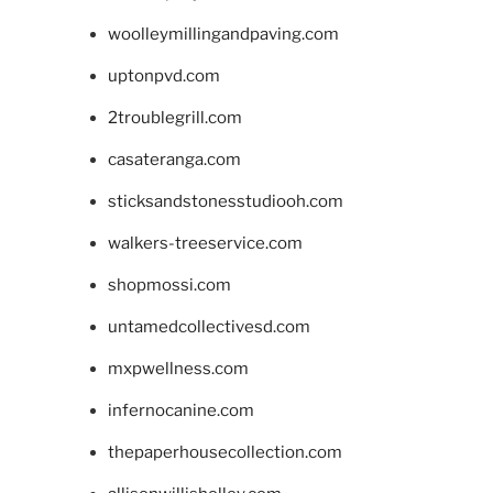
woolleymillingandpaving.com
uptonpvd.com
2troublegrill.com
casateranga.com
sticksandstonesstudiooh.com
walkers-treeservice.com
shopmossi.com
untamedcollectivesd.com
mxpwellness.com
infernocanine.com
thepaperhousecollection.com