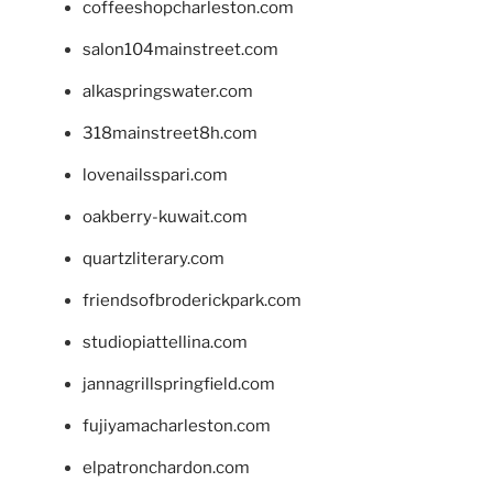
coffeeshopcharleston.com
salon104mainstreet.com
alkaspringswater.com
318mainstreet8h.com
lovenailsspari.com
oakberry-kuwait.com
quartzliterary.com
friendsofbroderickpark.com
studiopiattellina.com
jannagrillspringfield.com
fujiyamacharleston.com
elpatronchardon.com