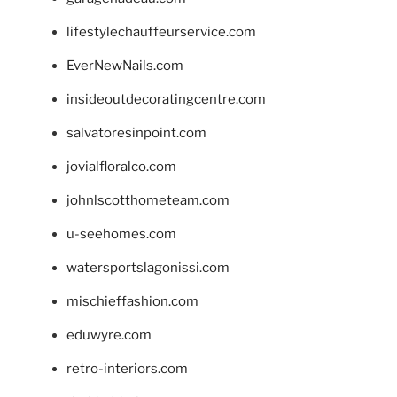
lifestylechauffeurservice.com
EverNewNails.com
insideoutdecoratingcentre.com
salvatoresinpoint.com
jovialfloralco.com
johnlscotthometeam.com
u-seehomes.com
watersportslagonissi.com
mischieffashion.com
eduwyre.com
retro-interiors.com