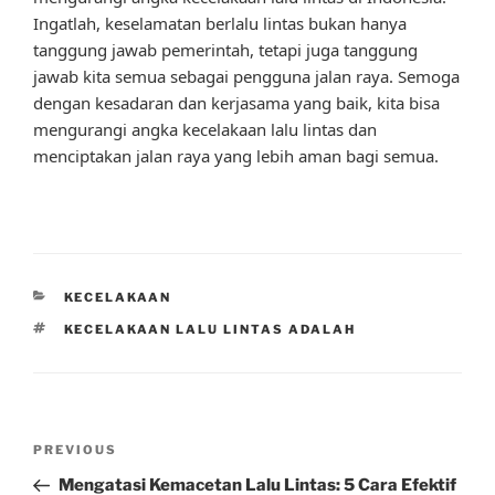
Ingatlah, keselamatan berlalu lintas bukan hanya
tanggung jawab pemerintah, tetapi juga tanggung
jawab kita semua sebagai pengguna jalan raya. Semoga
dengan kesadaran dan kerjasama yang baik, kita bisa
mengurangi angka kecelakaan lalu lintas dan
menciptakan jalan raya yang lebih aman bagi semua.
CATEGORIES
KECELAKAAN
TAGS
KECELAKAAN LALU LINTAS ADALAH
Post
Previous
PREVIOUS
navigation
Post
Mengatasi Kemacetan Lalu Lintas: 5 Cara Efektif