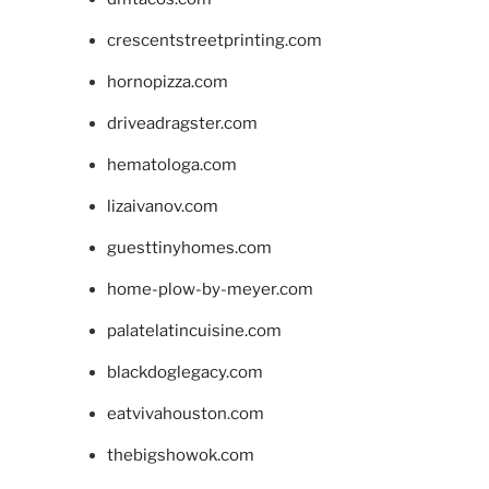
crescentstreetprinting.com
hornopizza.com
driveadragster.com
hematologa.com
lizaivanov.com
guesttinyhomes.com
home-plow-by-meyer.com
palatelatincuisine.com
blackdoglegacy.com
eatvivahouston.com
thebigshowok.com