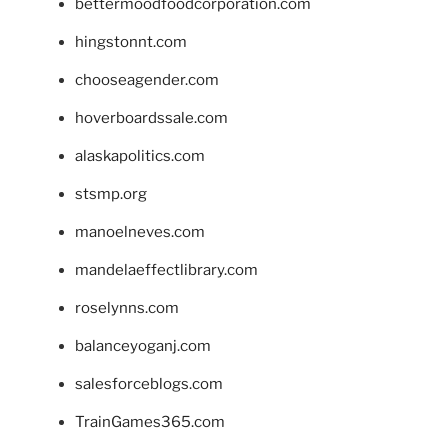
bettermoodfoodcorporation.com
hingstonnt.com
chooseagender.com
hoverboardssale.com
alaskapolitics.com
stsmp.org
manoelneves.com
mandelaeffectlibrary.com
roselynns.com
balanceyoganj.com
salesforceblogs.com
TrainGames365.com