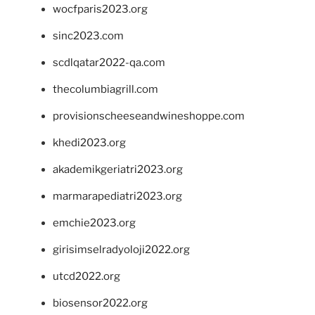
wocfparis2023.org
sinc2023.com
scdlqatar2022-qa.com
thecolumbiagrill.com
provisionscheeseandwineshoppe.com
khedi2023.org
akademikgeriatri2023.org
marmarapediatri2023.org
emchie2023.org
girisimselradyoloji2022.org
utcd2022.org
biosensor2022.org