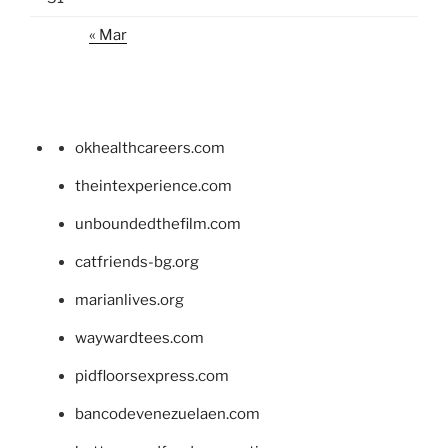
« Mar
okhealthcareers.com
theintexperience.com
unboundedthefilm.com
catfriends-bg.org
marianlives.org
waywardtees.com
pidfloorsexpress.com
bancodevenezuelaen.com