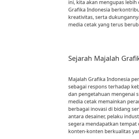
ini, kita akan mengupas lebi
Grafika Indonesia berkontri
kreativitas, serta dukunganny
media cetak yang terus berub
Sejarah Majalah Grafi
Majalah Grafika Indonesia per
sebagai respons terhadap ke
dan pengetahuan mengenai sen
media cetak memainkan pera
berbagai inovasi di bidang se
antara desainer, pelaku indust
segera mendapatkan tempat d
konten-konten berkualitas ya