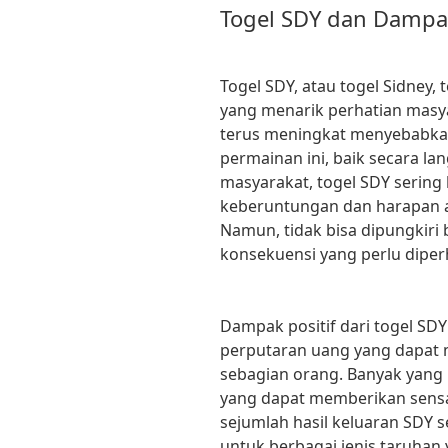
Togel SDY dan Dampa
Togel SDY, atau togel Sidney,
yang menarik perhatian masya
terus meningkat menyebabkan
permainan ini, baik secara l
masyarakat, togel SDY sering 
keberuntungan dan harapan a
Namun, tidak bisa dipungkiri
konsekuensi yang perlu diper
Dampak positif dari togel SD
perputaran uang yang dapat
sebagian orang. Banyak yang
yang dapat memberikan sensas
sejumlah hasil keluaran SDY s
untuk berbagai jenis taruhan