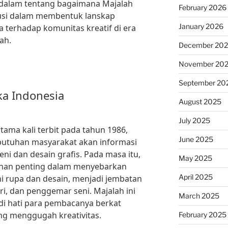
h dalam tentang bagaimana Majalah
February 2026
busi dalam membentuk lanskap
January 2026
a terhadap komunitas kreatif di era
ah.
December 20
November 20
September 20
ka Indonesia
August 2025
July 2025
tama kali terbit pada tahun 1986,
June 2025
butuhan masyarakat akan informasi
i dan desain grafis. Pada masa itu,
May 2025
nan penting dalam menyebarkan
April 2025
ni rupa dan desain, menjadi jembatan
ri, dan penggemar seni. Majalah ini
March 2025
i hati para pembacanya berkat
ng menggugah kreativitas.
February 2025