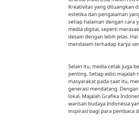
Kreativitas yang dituangkan 
estetika dan pengalaman yan
setiap halaman dengan cara y
media digital, seperti merasak
desain dengan lebih jelas. Ha
mendalam terhadap karya sen
Selain itu, media cetak juga 
penting. Setiap edisi majala
masyarakat pada saat itu, me
generasi mendatang. Dengan 
lokal, Majalah Grafika Indone
warisan budaya Indonesia y
inspirasi bagi para pembaca da