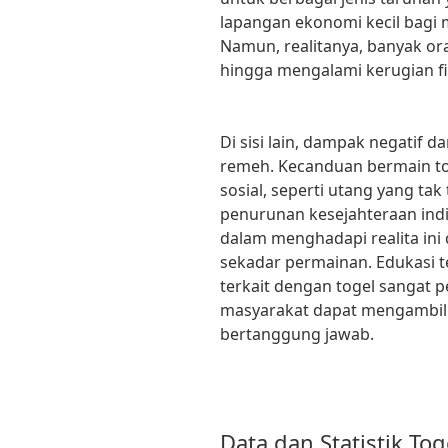
lapangan ekonomi kecil bagi m
Namun, realitanya, banyak or
hingga mengalami kerugian fin
Di sisi lain, dampak negatif d
remeh. Kecanduan bermain t
sosial, seperti utang yang tak
penurunan kesejahteraan indi
dalam menghadapi realita ini 
sekadar permainan. Edukasi t
terkait dengan togel sangat p
masyarakat dapat mengambil 
bertanggung jawab.
Data dan Statistik Tog