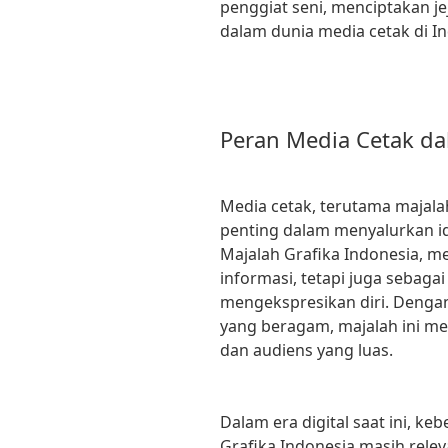
penggiat seni, menciptakan je
dalam dunia media cetak di I
Peran Media Cetak dal
Media cetak, terutama majala
penting dalam menyalurkan id
Majalah Grafika Indonesia, m
informasi, tetapi juga sebaga
mengekspresikan diri. Denga
yang beragam, majalah ini me
dan audiens yang luas.
Dalam era digital saat ini, k
Grafika Indonesia masih relev