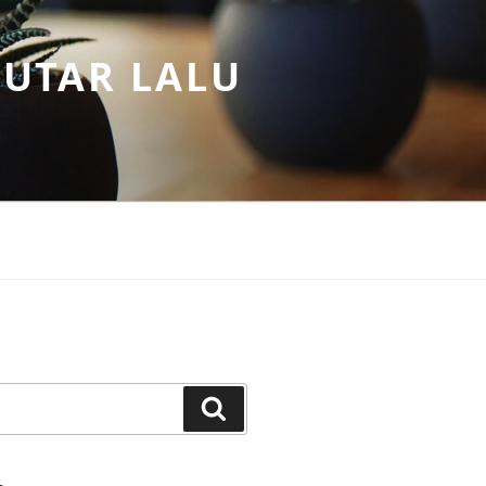
PUTAR LALU
Search