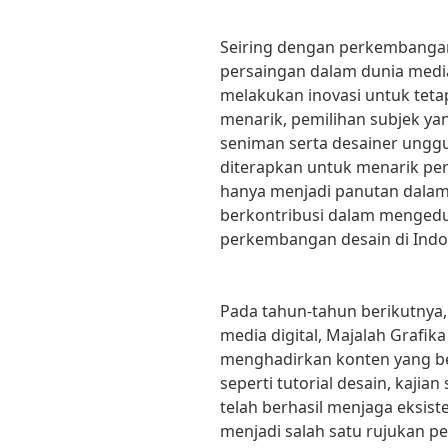
Seiring dengan perkembanga
persaingan dalam dunia media
melakukan inovasi untuk teta
menarik, pemilihan subjek y
seniman serta desainer unggu
diterapkan untuk menarik per
hanya menjadi panutan dalam d
berkontribusi dalam mengedu
perkembangan desain di Indo
Pada tahun-tahun berikutnya
media digital, Majalah Grafi
menghadirkan konten yang be
seperti tutorial desain, kajian 
telah berhasil menjaga eksiste
menjadi salah satu rujukan pe