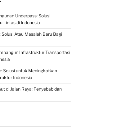
S
gunan Underpass: Solusi
 Lintas di Indonesia
: Solusi Atau Masalah Baru Bagi
mbangun Infrastruktur Transportasi
nesia
n: Solusi untuk Meningkatkan
truktur Indonesia
t di Jalan Raya: Penyebab dan