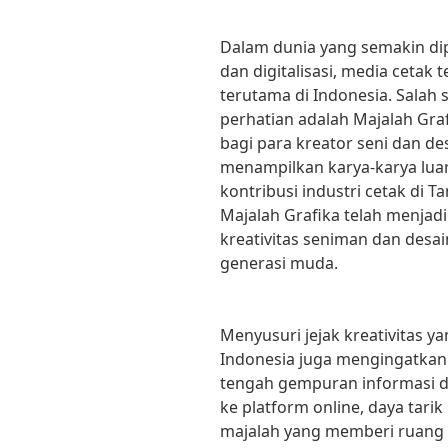
Dalam dunia yang semakin di
dan digitalisasi, media cetak 
terutama di Indonesia. Salah 
perhatian adalah Majalah Gra
bagi para kreator seni dan des
menampilkan karya-karya luar 
kontribusi industri cetak di T
Majalah Grafika telah menja
kreativitas seniman dan desai
generasi muda.
Menyusuri jejak kreativitas y
Indonesia juga mengingatkan 
tengah gempuran informasi di
ke platform online, daya tarik
majalah yang memberi ruang ba