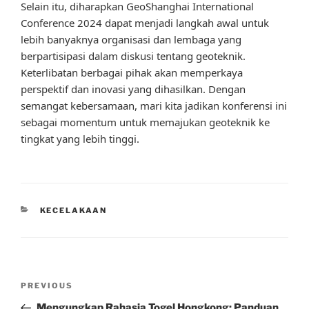
Selain itu, diharapkan GeoShanghai International
Conference 2024 dapat menjadi langkah awal untuk
lebih banyaknya organisasi dan lembaga yang
berpartisipasi dalam diskusi tentang geoteknik.
Keterlibatan berbagai pihak akan memperkaya
perspektif dan inovasi yang dihasilkan. Dengan
semangat kebersamaan, mari kita jadikan konferensi ini
sebagai momentum untuk memajukan geoteknik ke
tingkat yang lebih tinggi.
CATEGORIES
KECELAKAAN
Post
Previous
PREVIOUS
navigation
Post
Mengungkap Rahasia Togel Hongkong: Panduan