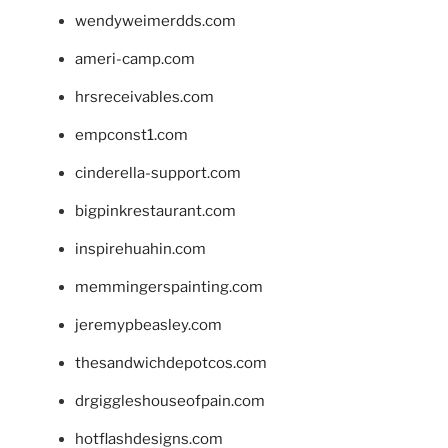
wendyweimerdds.com
ameri-camp.com
hrsreceivables.com
empconst1.com
cinderella-support.com
bigpinkrestaurant.com
inspirehuahin.com
memmingerspainting.com
jeremypbeasley.com
thesandwichdepotcos.com
drgiggleshouseofpain.com
hotflashdesigns.com