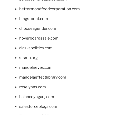
bettermoodfoodcorporation.com
hingstonnt.com
chooseagender.com
hoverboardssale.com
alaskapolitics.com
stsmp.org
manoelneves.com
mandelaeffectlibrary.com
roselynns.com
balanceyoganj.com
salesforceblogs.com