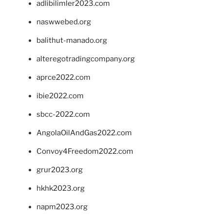
adlibilimler2023.com
naswwebed.org
balithut-manado.org
alteregotradingcompany.org
aprce2022.com
ibie2022.com
sbcc-2022.com
AngolaOilAndGas2022.com
Convoy4Freedom2022.com
grur2023.org
hkhk2023.org
napm2023.org