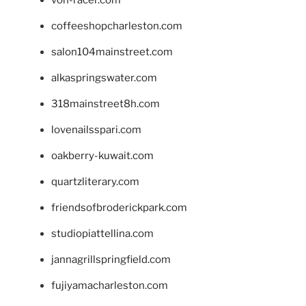
coffeeshopcharleston.com
salon104mainstreet.com
alkaspringswater.com
318mainstreet8h.com
lovenailsspari.com
oakberry-kuwait.com
quartzliterary.com
friendsofbroderickpark.com
studiopiattellina.com
jannagrillspringfield.com
fujiyamacharleston.com