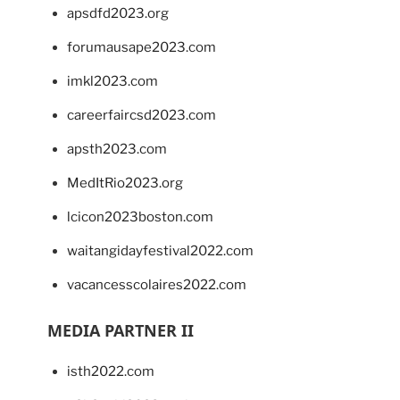
apsdfd2023.org
forumausape2023.com
imkl2023.com
careerfaircsd2023.com
apsth2023.com
MedItRio2023.org
lcicon2023boston.com
waitangidayfestival2022.com
vacancesscolaires2022.com
MEDIA PARTNER II
isth2022.com