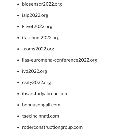
biosensor2022.org
ialp2022.org
klivet2022.org
ifac-hms2022.org
taoms2022.org
iias-euromena-conference2022.org
ivd2022.org
csity2022.org
ibsarstudyabroad.com
bennusehgall.com
tsecincinnati.com
roderconstructiongroup.com