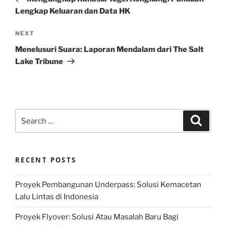
Lengkap Keluaran dan Data HK
Next
NEXT
Post
Menelusuri Suara: Laporan Mendalam dari The Salt
Lake Tribune
Search
Search
for:
RECENT POSTS
Proyek Pembangunan Underpass: Solusi Kemacetan
Lalu Lintas di Indonesia
Proyek Flyover: Solusi Atau Masalah Baru Bagi