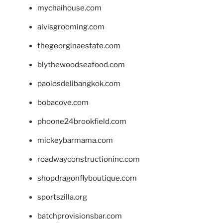
mychaihouse.com
alvisgrooming.com
thegeorginaestate.com
blythewoodseafood.com
paolosdelibangkok.com
bobacove.com
phoone24brookfield.com
mickeybarmama.com
roadwayconstructioninc.com
shopdragonflyboutique.com
sportszilla.org
batchprovisionsbar.com