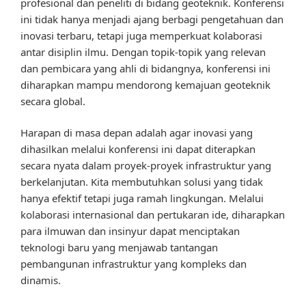
profesional dan peneliti di bidang geoteknik. Konferensi
ini tidak hanya menjadi ajang berbagi pengetahuan dan
inovasi terbaru, tetapi juga memperkuat kolaborasi
antar disiplin ilmu. Dengan topik-topik yang relevan
dan pembicara yang ahli di bidangnya, konferensi ini
diharapkan mampu mendorong kemajuan geoteknik
secara global.
Harapan di masa depan adalah agar inovasi yang
dihasilkan melalui konferensi ini dapat diterapkan
secara nyata dalam proyek-proyek infrastruktur yang
berkelanjutan. Kita membutuhkan solusi yang tidak
hanya efektif tetapi juga ramah lingkungan. Melalui
kolaborasi internasional dan pertukaran ide, diharapkan
para ilmuwan dan insinyur dapat menciptakan
teknologi baru yang menjawab tantangan
pembangunan infrastruktur yang kompleks dan
dinamis.