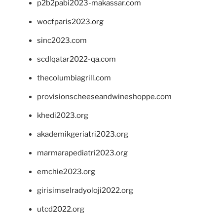
p2b2pabi2023-makassar.com
wocfparis2023.org
sinc2023.com
scdlqatar2022-qa.com
thecolumbiagrill.com
provisionscheeseandwineshoppe.com
khedi2023.org
akademikgeriatri2023.org
marmarapediatri2023.org
emchie2023.org
girisimselradyoloji2022.org
utcd2022.org