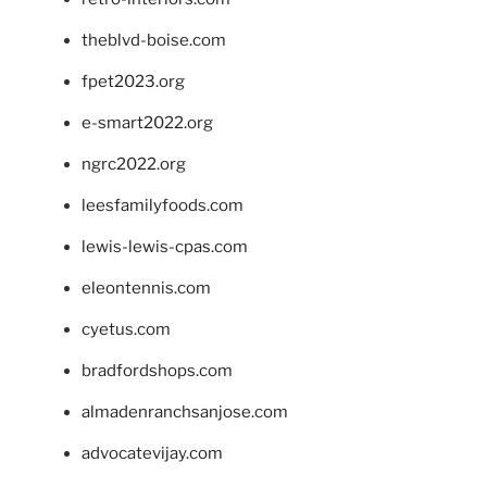
theblvd-boise.com
fpet2023.org
e-smart2022.org
ngrc2022.org
leesfamilyfoods.com
lewis-lewis-cpas.com
eleontennis.com
cyetus.com
bradfordshops.com
almadenranchsanjose.com
advocatevijay.com