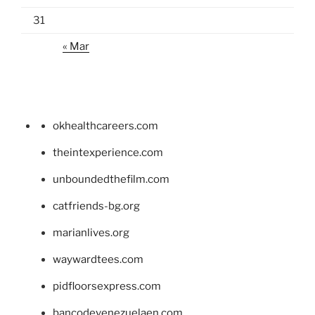
31
« Mar
okhealthcareers.com
theintexperience.com
unboundedthefilm.com
catfriends-bg.org
marianlives.org
waywardtees.com
pidfloorsexpress.com
bancodevenezuelaen.com