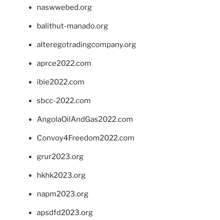
naswwebed.org
balithut-manado.org
alteregotradingcompany.org
aprce2022.com
ibie2022.com
sbcc-2022.com
AngolaOilAndGas2022.com
Convoy4Freedom2022.com
grur2023.org
hkhk2023.org
napm2023.org
apsdfd2023.org