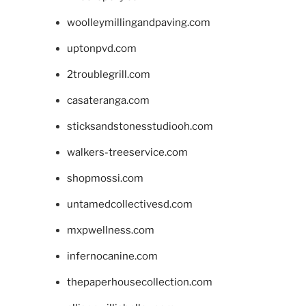
woolleymillingandpaving.com
uptonpvd.com
2troublegrill.com
casateranga.com
sticksandstonesstudiooh.com
walkers-treeservice.com
shopmossi.com
untamedcollectivesd.com
mxpwellness.com
infernocanine.com
thepaperhousecollection.com