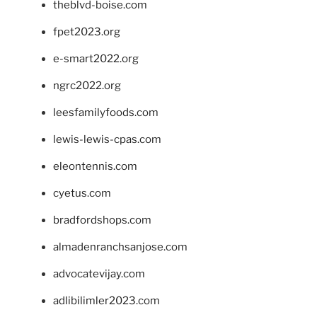
theblvd-boise.com
fpet2023.org
e-smart2022.org
ngrc2022.org
leesfamilyfoods.com
lewis-lewis-cpas.com
eleontennis.com
cyetus.com
bradfordshops.com
almadenranchsanjose.com
advocatevijay.com
adlibilimler2023.com