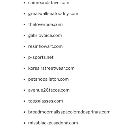
chimeandstave.com
greatwallseafoodny.com
theloverose.com
gabriovoice.com
resinflowart.com
p-sports.net
korsairstreetwear.com
petshopallston.com
avenue26tacos.com
topgglasses.com
broadmoornailsspacoloradosprings.com
missblackpasadena.com