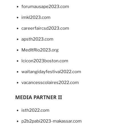
forumausape2023.com
imkl2023.com
careerfaircsd2023.com
apsth2023.com
MedItRio2023.org
lcicon2023boston.com
waitangidayfestival2022.com
vacancesscolaires2022.com
MEDIA PARTNER II
isth2022.com
p2b2pabi2023-makassar.com