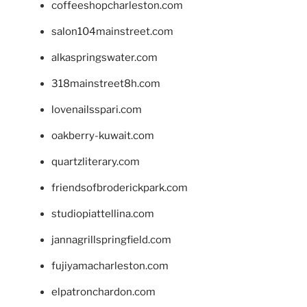
coffeeshopcharleston.com
salon104mainstreet.com
alkaspringswater.com
318mainstreet8h.com
lovenailsspari.com
oakberry-kuwait.com
quartzliterary.com
friendsofbroderickpark.com
studiopiattellina.com
jannagrillspringfield.com
fujiyamacharleston.com
elpatronchardon.com