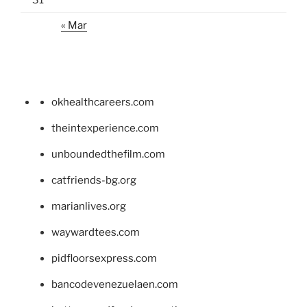
« Mar
okhealthcareers.com
theintexperience.com
unboundedthefilm.com
catfriends-bg.org
marianlives.org
waywardtees.com
pidfloorsexpress.com
bancodevenezuelaen.com