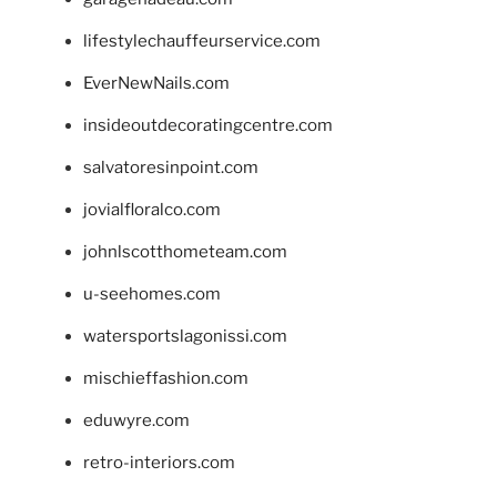
lifestylechauffeurservice.com
EverNewNails.com
insideoutdecoratingcentre.com
salvatoresinpoint.com
jovialfloralco.com
johnlscotthometeam.com
u-seehomes.com
watersportslagonissi.com
mischieffashion.com
eduwyre.com
retro-interiors.com