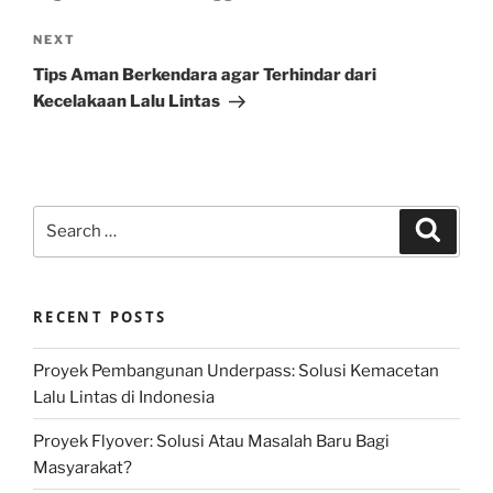
Next
NEXT
Post
Tips Aman Berkendara agar Terhindar dari
Kecelakaan Lalu Lintas
Search
Search
for:
RECENT POSTS
Proyek Pembangunan Underpass: Solusi Kemacetan
Lalu Lintas di Indonesia
Proyek Flyover: Solusi Atau Masalah Baru Bagi
Masyarakat?