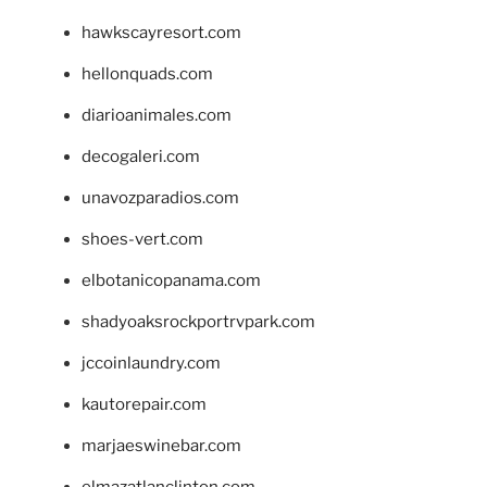
hawkscayresort.com
hellonquads.com
diarioanimales.com
decogaleri.com
unavozparadios.com
shoes-vert.com
elbotanicopanama.com
shadyoaksrockportrvpark.com
jccoinlaundry.com
kautorepair.com
marjaeswinebar.com