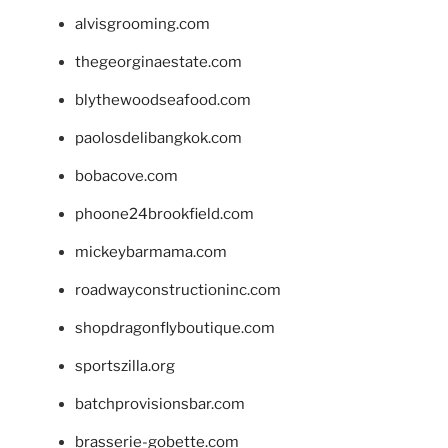
alvisgrooming.com
thegeorginaestate.com
blythewoodseafood.com
paolosdelibangkok.com
bobacove.com
phoone24brookfield.com
mickeybarmama.com
roadwayconstructioninc.com
shopdragonflyboutique.com
sportszilla.org
batchprovisionsbar.com
brasserie-gobette.com