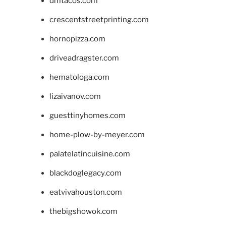
dmtacos.com
crescentstreetprinting.com
hornopizza.com
driveadragster.com
hematologa.com
lizaivanov.com
guesttinyhomes.com
home-plow-by-meyer.com
palatelatincuisine.com
blackdoglegacy.com
eatvivahouston.com
thebigshowok.com