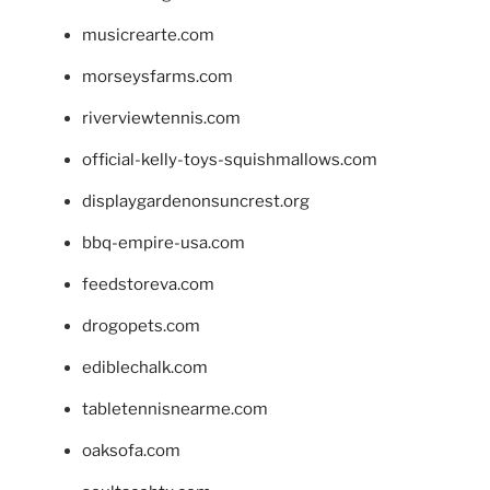
musicrearte.com
morseysfarms.com
riverviewtennis.com
official-kelly-toys-squishmallows.com
displaygardenonsuncrest.org
bbq-empire-usa.com
feedstoreva.com
drogopets.com
ediblechalk.com
tabletennisnearme.com
oaksofa.com