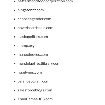
bettermoodfoodcorporation.com
hingstonnt.com
chooseagender.com
hoverboardssale.com
alaskapolitics.com
stsmp.org
manoelneves.com
mandelaeffectlibrary.com
roselynns.com
balanceyoganj.com
salesforceblogs.com
TrainGames365.com