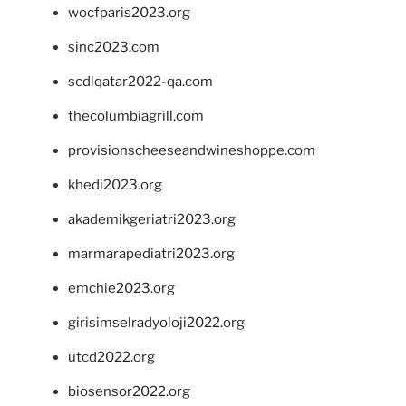
wocfparis2023.org
sinc2023.com
scdlqatar2022-qa.com
thecolumbiagrill.com
provisionscheeseandwineshoppe.com
khedi2023.org
akademikgeriatri2023.org
marmarapediatri2023.org
emchie2023.org
girisimselradyoloji2022.org
utcd2022.org
biosensor2022.org