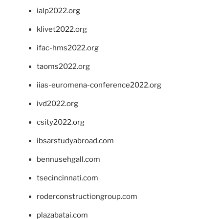
ialp2022.org
klivet2022.org
ifac-hms2022.org
taoms2022.org
iias-euromena-conference2022.org
ivd2022.org
csity2022.org
ibsarstudyabroad.com
bennusehgall.com
tsecincinnati.com
roderconstructiongroup.com
plazabatai.com