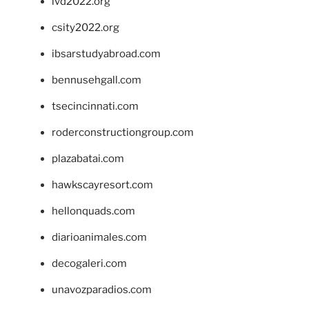
ivd2022.org
csity2022.org
ibsarstudyabroad.com
bennusehgall.com
tsecincinnati.com
roderconstructiongroup.com
plazabatai.com
hawkscayresort.com
hellonquads.com
diarioanimales.com
decogaleri.com
unavozparadios.com