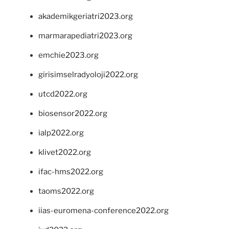
akademikgeriatri2023.org
marmarapediatri2023.org
emchie2023.org
girisimselradyoloji2022.org
utcd2022.org
biosensor2022.org
ialp2022.org
klivet2022.org
ifac-hms2022.org
taoms2022.org
iias-euromena-conference2022.org