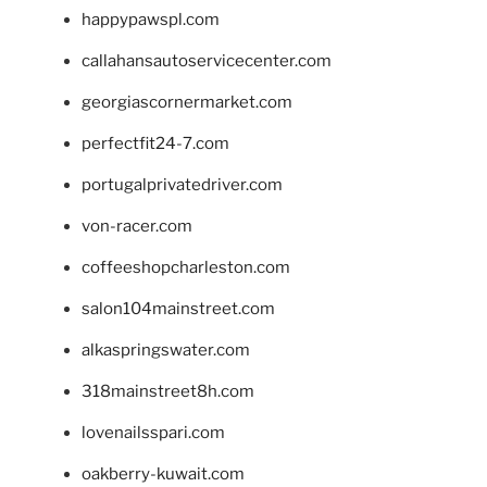
happypawspl.com
callahansautoservicecenter.com
georgiascornermarket.com
perfectfit24-7.com
portugalprivatedriver.com
von-racer.com
coffeeshopcharleston.com
salon104mainstreet.com
alkaspringswater.com
318mainstreet8h.com
lovenailsspari.com
oakberry-kuwait.com