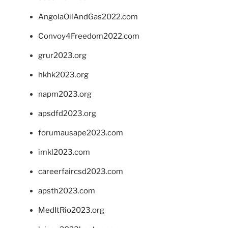
AngolaOilAndGas2022.com
Convoy4Freedom2022.com
grur2023.org
hkhk2023.org
napm2023.org
apsdfd2023.org
forumausape2023.com
imkl2023.com
careerfaircsd2023.com
apsth2023.com
MedItRio2023.org