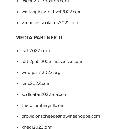
lcicon2023boston.com
waitangidayfestival2022.com
vacancesscolaires2022.com
MEDIA PARTNER II
isth2022.com
p2b2pabi2023-makassar.com
wocfparis2023.org
sinc2023.com
scdlqatar2022-qa.com
thecolumbiagrill.com
provisionscheeseandwineshoppe.com
khedi2023.org