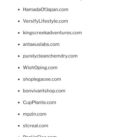
HamadaOfJapan.com
VersifyLifestyle.com
kingscreekadventures.com
antaeuslabs.com
purelycleanchemdry.com
WishOping.com
shoplegacee.com
bonvivantshop.com
CupPlante.com
mpzin.com
stcreal.com