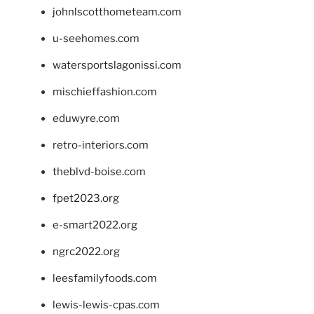
johnlscotthometeam.com
u-seehomes.com
watersportslagonissi.com
mischieffashion.com
eduwyre.com
retro-interiors.com
theblvd-boise.com
fpet2023.org
e-smart2022.org
ngrc2022.org
leesfamilyfoods.com
lewis-lewis-cpas.com