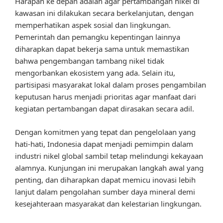
Harapan ke depan adalah agar pertambangan nikel di
kawasan ini dilakukan secara berkelanjutan, dengan
memperhatikan aspek sosial dan lingkungan.
Pemerintah dan pemangku kepentingan lainnya
diharapkan dapat bekerja sama untuk memastikan
bahwa pengembangan tambang nikel tidak
mengorbankan ekosistem yang ada. Selain itu,
partisipasi masyarakat lokal dalam proses pengambilan
keputusan harus menjadi prioritas agar manfaat dari
kegiatan pertambangan dapat dirasakan secara adil.
Dengan komitmen yang tepat dan pengelolaan yang
hati-hati, Indonesia dapat menjadi pemimpin dalam
industri nikel global sambil tetap melindungi kekayaan
alamnya. Kunjungan ini merupakan langkah awal yang
penting, dan diharapkan dapat memicu inovasi lebih
lanjut dalam pengolahan sumber daya mineral demi
kesejahteraan masyarakat dan kelestarian lingkungan.