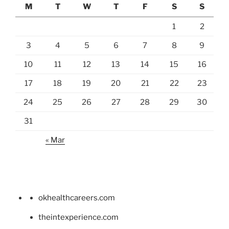
M
T
W
T
F
S
S
1
2
3
4
5
6
7
8
9
10
11
12
13
14
15
16
17
18
19
20
21
22
23
24
25
26
27
28
29
30
31
« Mar
okhealthcareers.com
theintexperience.com