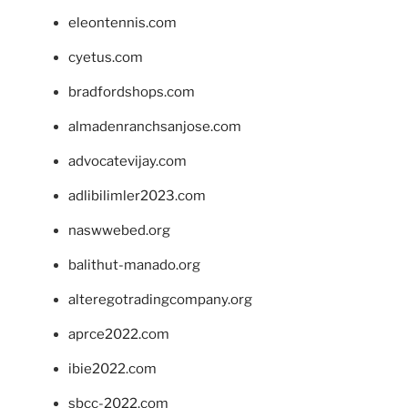
eleontennis.com
cyetus.com
bradfordshops.com
almadenranchsanjose.com
advocatevijay.com
adlibilimler2023.com
naswwebed.org
balithut-manado.org
alteregotradingcompany.org
aprce2022.com
ibie2022.com
sbcc-2022.com