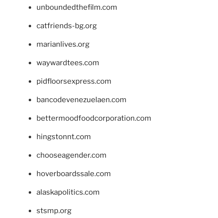
unboundedthefilm.com
catfriends-bg.org
marianlives.org
waywardtees.com
pidfloorsexpress.com
bancodevenezuelaen.com
bettermoodfoodcorporation.com
hingstonnt.com
chooseagender.com
hoverboardssale.com
alaskapolitics.com
stsmp.org