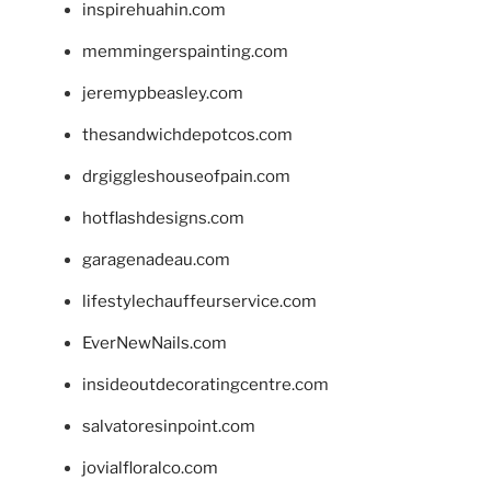
inspirehuahin.com
memmingerspainting.com
jeremypbeasley.com
thesandwichdepotcos.com
drgiggleshouseofpain.com
hotflashdesigns.com
garagenadeau.com
lifestylechauffeurservice.com
EverNewNails.com
insideoutdecoratingcentre.com
salvatoresinpoint.com
jovialfloralco.com