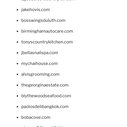
jakehovis.com
bosswingsduluth.com
birminghamautocare.com
tonyscountrykitchen.com
jbellasnailspa.com
mychaihouse.com
alvisgrooming.com
thegeorginaestate.com
blythewoodseafood.com
paolosdelibangkok.com
bobacove.com